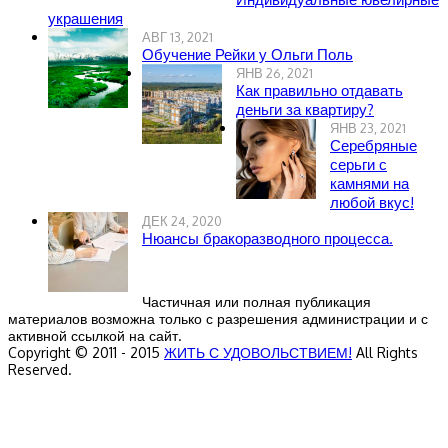
украшения
АВГ 13, 2021
Обучение Рейки у Ольги Поль
ЯНВ 26, 2021
Как правильно отдавать
деньги за квартиру?
ЯНВ 23, 2021
Серебряные
серьги с
камнями на
любой вкус!
ДЕК 24, 2020
Нюансы бракоразводного процесса.
Частичная или полная публикация
материалов возможна только с разрешения администрации и с
активной ссылкой на сайт.
Copyright © 2011 - 2015
ЖИТЬ С УДОВОЛЬСТВИЕМ!
All Rights
Reserved.