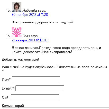
Надежда
says:
30 ноября 2012 at 11:28
Все правильно, дорогу осилит идущий.
linas
says:
21 января 2013 at 17:30
Я такая ленивая.Прежде всего надо преодолеть лень и
начать дейсвовать.Ноя яисправлюсь!
Добавить комментарий
Ваш e-mail не будет опубликован.
Обязательные поля помечены
*
Имя
*
E-mail
*
Сайт
Комментарий