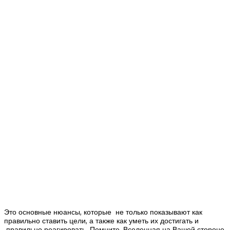
Это основные нюансы, которые не только показывают как
правильно ставить цели, а также как уметь их достигать и
правильно реагировать. Помните, Вселенная на Вашей стороне