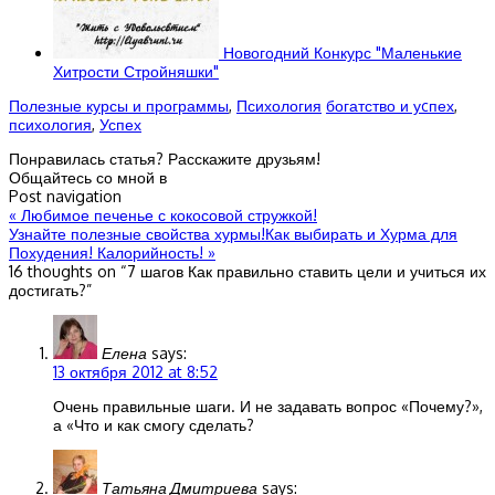
Новогодний Конкурс "Маленькие
Хитрости Стройняшки"
Полезные курсы и программы
,
Психология
богатство и уcпех
,
психология
,
Успех
Понравилась статья? Расскажите друзьям!
Общайтесь со мной в
Post navigation
«
Любимое печенье с кокосовой стружкой!
Узнайте полезные свойства хурмы!Как выбирать и Хурма для
Похудения! Калорийность!
»
16 thoughts on “
7 шагов Как правильно ставить цели и учиться их
достигать?
”
Елена
says:
13 октября 2012 at 8:52
Очень правильные шаги. И не задавать вопрос «Почему?»,
а «Что и как смогу сделать?
Татьяна Дмитриева
says: