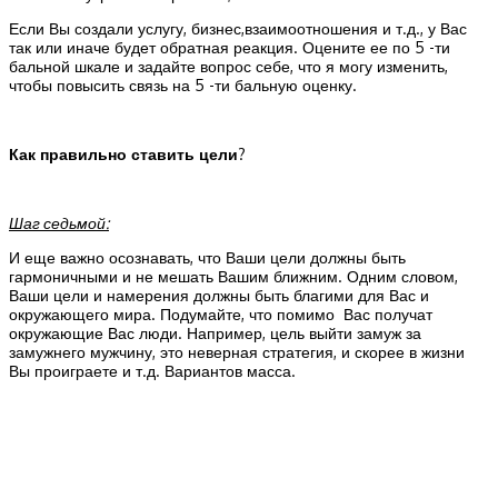
Если Вы создали услугу, бизнес,взаимоотношения и т.д., у Вас
так или иначе будет обратная реакция. Оцените ее по 5 -ти
бальной шкале и задайте вопрос себе, что я могу изменить,
чтобы повысить связь на 5 -ти бальную оценку.
Как правильно ставить цели
?
Шаг седьмой:
И еще важно осознавать, что Ваши цели должны быть
гармоничными и не мешать Вашим ближним. Одним словом,
Ваши цели и намерения должны быть благими для Вас и
окружающего мира. Подумайте, что помимо Вас получат
окружающие Вас люди. Например, цель выйти замуж за
замужнего мужчину, это неверная стратегия, и скорее в жизни
Вы проиграете и т.д. Вариантов масса.