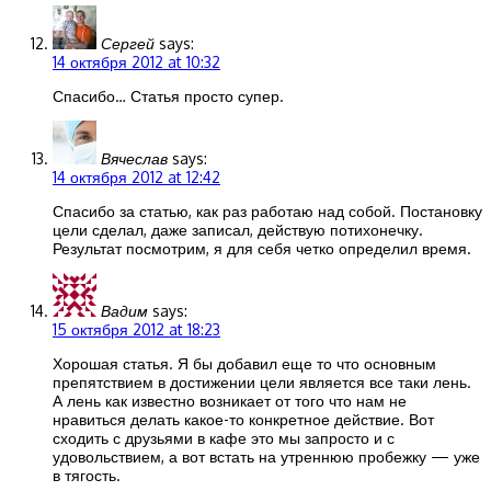
Сергей
says:
14 октября 2012 at 10:32
Спасибо… Статья просто супер.
Вячеслав
says:
14 октября 2012 at 12:42
Спасибо за статью, как раз работаю над собой. Постановку
цели сделал, даже записал, действую потихонечку.
Результат посмотрим, я для себя четко определил время.
Вадим
says:
15 октября 2012 at 18:23
Хорошая статья. Я бы добавил еще то что основным
препятствием в достижении цели является все таки лень.
А лень как известно возникает от того что нам не
нравиться делать какое-то конкретное действие. Вот
сходить с друзьями в кафе это мы запросто и с
удовольствием, а вот встать на утреннюю пробежку — уже
в тягость.