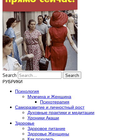
Search
РУБРИКИ
Психология
Мужчина и Женщина
Психотерапия
Саморазвитие и личностный рост
Духовные практики и медитации
Хроники Акаши
Здоровье
Здоровое питание
Здоровье Женщины
Как похудеть