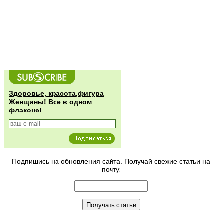
Здоровье, красота,фигура
Женщины! Все в одном
флаконе!
Подпишись на обновления сайта. Получай свежие статьи на
почту: