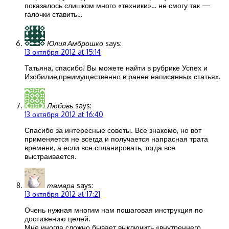
показалось слишком много «техники»… не смогу так —
галочки ставить…
Юлия Амброшко
says:
13 октября 2012 at 15:14
Татьяна, спасибо! Вы можете найти в рубрике Успех и
Изобилие,преимущественно в ранее написанных статьях.
Любовь
says:
13 октября 2012 at 16:40
Спасибо за интересные советы. Все знакомо, но вот
применяется не всегда и получается напрасная трата
времени, а если все спланировать, тогда все
выстраивается.
тамара
says:
13 октября 2012 at 17:21
Очень нужная многим нам пошаговая инструкция по
достижению целей.
Мне иногда сложно бывает выключить «внутреннего