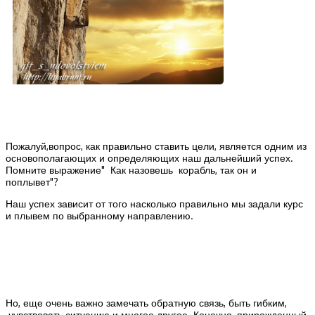
Пожалуй,вопрос, как правильно ставить цели, является одним из
основополагающих и определяющих наш дальнейший успех.
Помните выражение" Как назовешь корабль, так он и
поплывет"?
Наш успех зависит от того насколько правильно мы задали курс
и плывем по выбранному направлению.
Но, еще очень важно замечать обратную связь, быть гибким,
чувствовать ситуацию и многое другое. Конечно, прирожденный