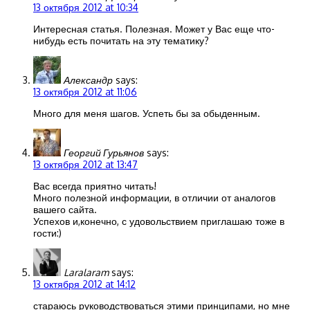
13 октября 2012 at 10:34
Интересная статья. Полезная. Может у Вас еще что-
нибудь есть почитать на эту тематику?
Александр
says:
13 октября 2012 at 11:06
Много для меня шагов. Успеть бы за обыденным.
Георгий Гурьянов
says:
13 октября 2012 at 13:47
Вас всегда приятно читать!
Много полезной информации, в отличии от аналогов
вашего сайта.
Успехов и,конечно, с удовольствием приглашаю тоже в
гости:)
Laralaram
says:
13 октября 2012 at 14:12
стараюсь руководствоваться этими принципами, но мне