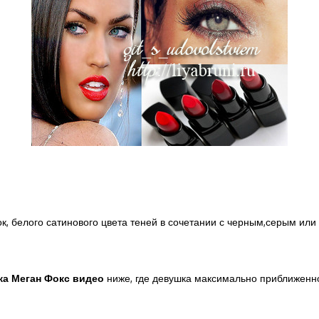
к, белого сатинового цвета теней в сочетании с черным,серым ил
жа Меган Фокс
видео
ниже, где девушка максимально приближенно