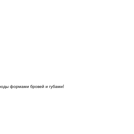
роды формами бровей и губами!