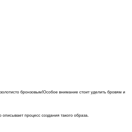
и золотисто бронзовым!Особое внимание стоит уделить бровям и
 описывает процесс создания такого образа.