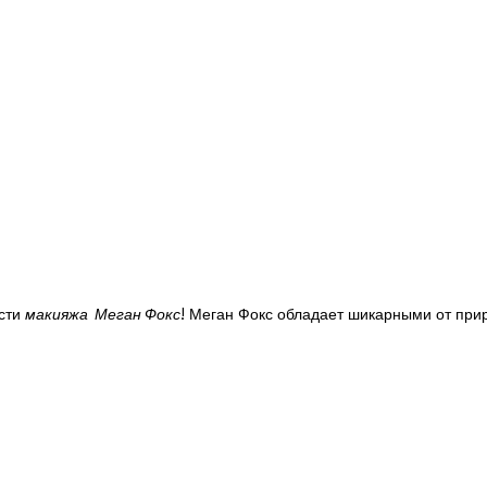
ости
макияжа Меган Фокс
! Меган Фокс обладает шикарными от при