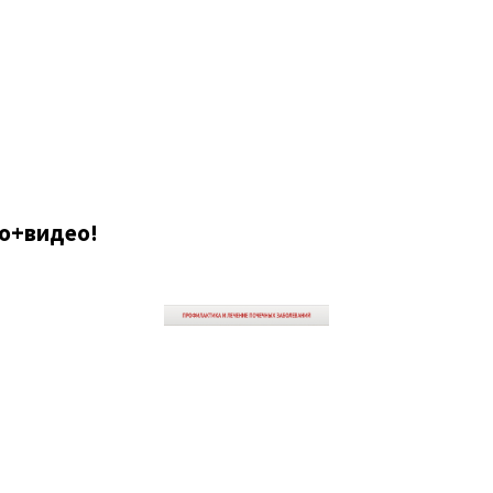
то+видео!