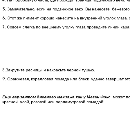
5. Замечательно, если на подвижное веко Вы нанесете бежевого 
6. Этот же пигмент хорошо нанесите на внутренний уголок глаза, с
7. Совсем слегка по внешнему уголку глаза проведите линии кар
8.Закрутите ресницы и накрасьте черной тушью.
9. Оранжевая, коралловая помада или блеск удачно завершат это
Еще вариантом дневного макияжа как у Меган Фокс
может по
красной, алой, розовой или перламутровой помадой!