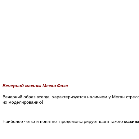
Вечерний макияж Меган Фокс
Вечерний образ всегда характеризуется наличием у Меган стрело
их моделированию!
Наиболее четко и понятно продемонстрирует шаги такого
макия