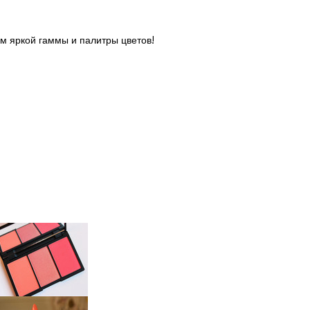
м яркой гаммы и палитры цветов!