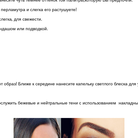
перламутра и слегка его растушуете!
легка, для свежести.
андашом или подводкой.
т образ! Ближе к середине нанесите капельку светлого блеска для
служить бежевые и нейтральные тени с использованием накладны