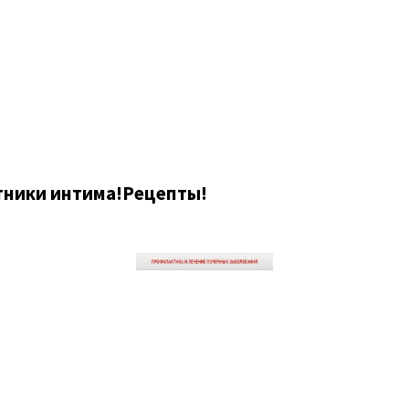
тники интима!Рецепты!