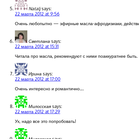
Natalj
says:
22 марта 2012 at 9:56
Очень любопытно — эфирные масла-афродизиаки, действит
Светлана
says:
22 марта 2012 at 15:31
Читала про масла, рекомендуют с ними поаккуратнее быть. 
Ирина
says:
22 марта 2012 at 17:00
Очень интересно и романтично….
Милосская
says:
22 марта 2012 at 17:29
Ух, надо все это попробовать!
Милосская
says: