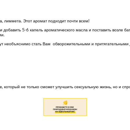
та, лиммета. Этот аромат подходит почти всем!
и добавить 5-6 капель ароматического масла и поставить возле бат
ми.
т необъяснимо стать Вам обворожительными и притягательными д
ве, который не только сможет улучшить сексуальную жизнь, но и сп