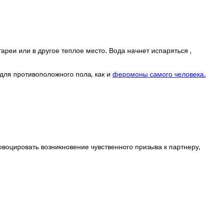
ареи или в другое теплое место. Вода начнет испаряться ,
ля противоположного пола, как и
феромоны самого человека.
ровоцировать возникновение чувственного призыва к партнеру,