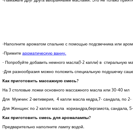
-Наполните ароматом спальню с помощью подсвечника или аро
-Примите
ароматическую ванну.
- Попробуйте добавить немного масла(1-2 капли) в стиральную м
-Для разнообразия можно положить специальную подушечку саш
Как приготовить массажную смесь?
На 3 столовые ложки основного массажного масла или 30-40 мл
Для Мужчин: 2-ветиверия, 4 капли масла кедра,7- сандала, по 2-
Для Женщин: по 2 капли масла кориандра,бергамота, сандала, 5-
Как приготовить смесь для аромалампы?
Предварительно наполните лампу водой.