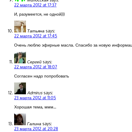
22 марта 2012 at 17:37
И, разумеется, не одной)))
Татьяна
says:
22 марта 2012 at 17:45
Очень люблю эфирные масла. Спасибо за новую информац
Сергей
says:
22 марта 2012 at 18:07
Согласен надо попробовать
Admirus
says:
23 марта 2012 at 11:05
Хорошая тема, ммм…
Галина
says:
23 марта 2012 at 20:28