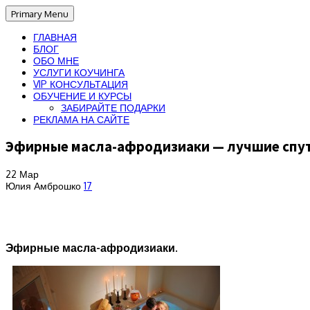
Primary Menu
ГЛАВНАЯ
БЛОГ
ОБО МНЕ
УСЛУГИ КОУЧИНГА
VIP КОНСУЛЬТАЦИЯ
ОБУЧЕНИЕ И КУРСЫ
ЗАБИРАЙТЕ ПОДАРКИ
РЕКЛАМА НА САЙТЕ
Эфирные масла-афродизиаки — лучшие спу
22
Мар
Юлия Амброшко
17
Эфирные масла-афродизиаки.