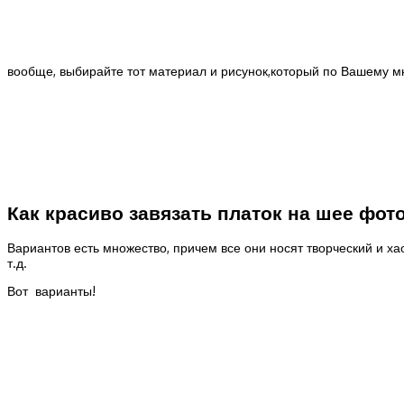
вообще, выбирайте тот материал и рисунок,который по Вашему мн
Как красиво завязать платок на шее фот
Вариантов есть множество, причем все они носят творческий и ха
т.д.
Вот варианты!