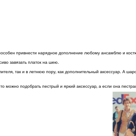
 способен привнести нарядное дополнение любому ансамблю и кост
иво завязать платок на шею.
плителя, так и в летнюю пору, как дополнительный аксессуар. А ш
о можно подобрать пестрый и яркий аксессуар, а если она пестра