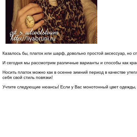
Казалось бы, платок или шарф, довольно простой аксессуар, но
И сегодня мы рассмотрим различные варианты и способы как крас
Носить платок можно как в осенне зимний период в качестве уте
себя свой стиль повязки!
Учтите следующие нюансы! Если у Вас монотонный цвет одежды, т