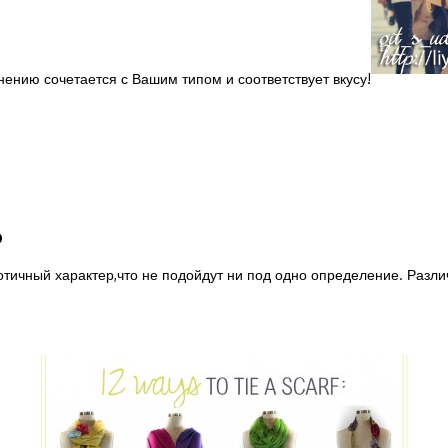
ению сочетается с Вашим типом и соответствует вкусу!
о
отичный характер,что не подойдут ни под одно определение. Различ