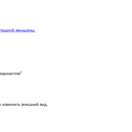
спешной женщины.
вариантов!
”
о изменить внешний вид.