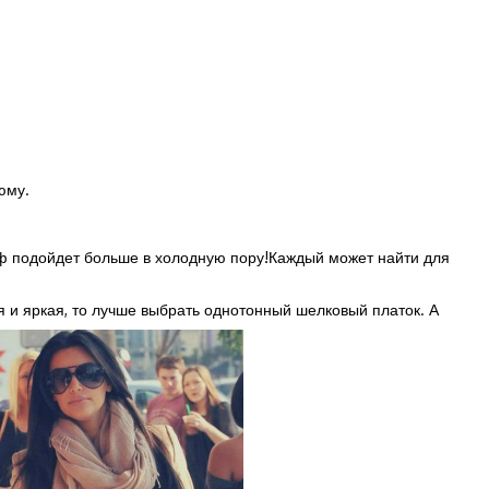
юму.
арф подойдет больше в холодную пору!Каждый может найти для
я и яркая, то лучше выбрать однотонный шелковый платок. А