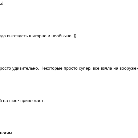
м!
да выглядеть шикарно и необычно. ))
росто удивительно. Некоторые просто супер, все взяла на вооруже
й на шее- привлекает.
многим