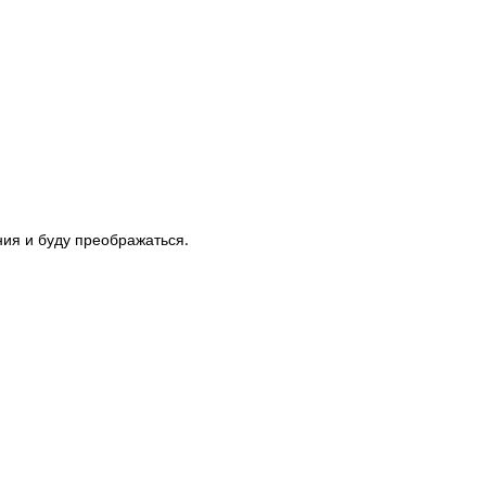
ния и буду преображаться.