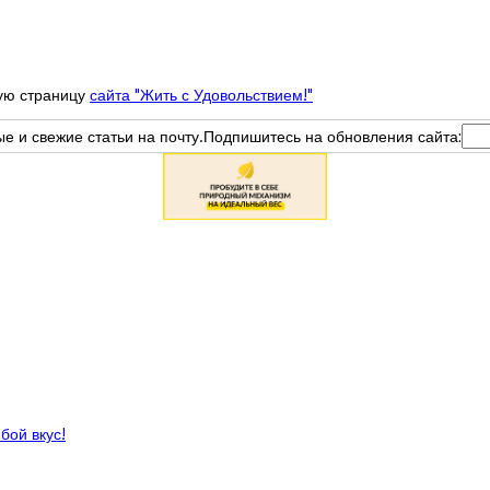
ную страницу
сайта "Жить с Удовольствием!"
вые и свежие статьи на почту.Подпишитесь на обновления сайта:
бой вкус!