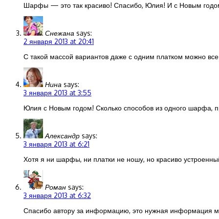
Шарфы — это так красиво! Спасибо, Юлия! И с Новым годо
Снежана
says:
2 января 2013 at 20:41
С такой массой вариантов даже с одним платком можно всег
Нина
says:
3 января 2013 at 3:55
Юлия с Новым годом! Сколько способов из одного шарфа, п
Александр
says:
3 января 2013 at 6:21
Хотя я ни шарфы, ни платки не ношу, но красиво устроенны
Роман
says:
3 января 2013 at 6:32
Спасибо автору за информацию, это нужная информация 