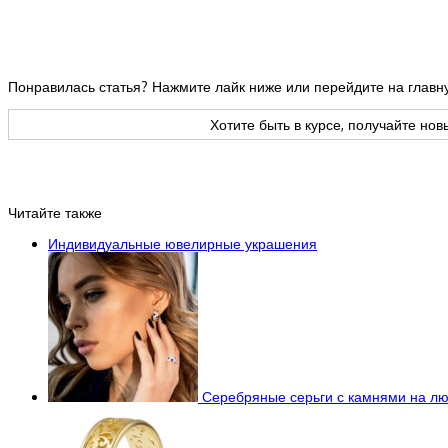
Понравилась статья? Нажмите лайк ниже или перейдите на глав
Хотите быть в курсе, получайте но
Читайте также
Индивидуальные ювелирные украшения
Серебряные серьги с камнями на лю