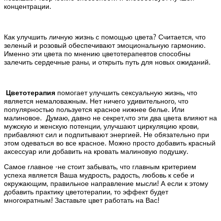
концентрации.
Как улучшить личную жизнь с помощью цвета? Считается, что
зеленый и розовый обеспечивают эмоциональную гармонию.
Именно эти цвета по мнению цветотерапевтов способны
залечить сердечные раны, и открыть путь для новых ожиданий.
Цветотерапия
помогает улучшить сексуальную жизнь, что
является немаловажным. Нет ничего удивительного, что
популярностью пользуется красное нижнее белье. Или
малиновое. Думаю, давно не секрет,что эти два цвета влияют на
мужскую и женскую потенции, улучшают циркуляцию крови,
прибавляют сил и подпитывают энергией. Не обязательно при
этом одеваться во все красное. Можно просто добавить красный
аксессуар или добавить на кровать малиновую подушку.
Самое главное -не стоит забывать, что главным критерием
успеха является Ваша мудрость, радость, любовь к себе и
окружающим, правильное направление мысли! А если к этому
добавить практику цветотерапии, то эффект будет
многократным! Заставьте цвет работать на Вас!