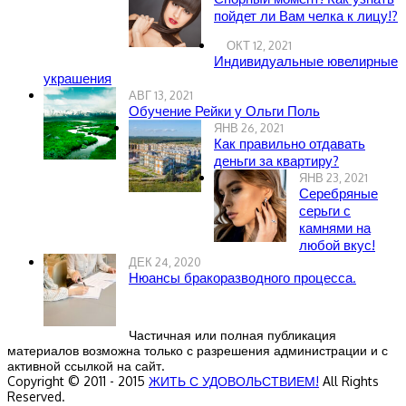
пойдет ли Вам челка к лицу!?
ОКТ 12, 2021
Индивидуальные ювелирные
украшения
АВГ 13, 2021
Обучение Рейки у Ольги Поль
ЯНВ 26, 2021
Как правильно отдавать
деньги за квартиру?
ЯНВ 23, 2021
Серебряные
серьги с
камнями на
любой вкус!
ДЕК 24, 2020
Нюансы бракоразводного процесса.
Частичная или полная публикация
материалов возможна только с разрешения администрации и с
активной ссылкой на сайт.
Copyright © 2011 - 2015
ЖИТЬ С УДОВОЛЬСТВИЕМ!
All Rights
Reserved.