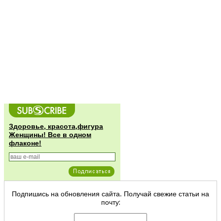
Здоровье, красота,фигура
Женщины! Все в одном
флаконе!
Подпишись на обновления сайта. Получай свежие статьи на
почту: