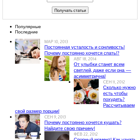
Популярные
Последние
МАР 10, 2013
Постоянная усталость и сонливость!
Почему постоянно хочется спать!?
АВГ 18, 2014
От улыбки станет всем
светлей, даже если она —
асимметрична!
СЕН 11, 2012
Сколько нужно
есть чтобы
похудеть?
Рассчитываем
свой размер порции!
СЕН 9, 2013
Почему постоянно хочется кушать?
Найдите свою причину!
ФЕВ 22, 2012
Спорный момент! Как узнать