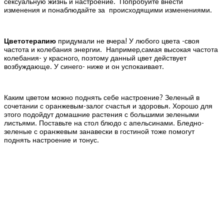
сексуальную жизнь и настроение. Попробуйте внести
изменения и понаблюдайте за происходящими изменениями.
Цветотерапию
придумали не вчера! У любого цвета -своя
частота и колебания энергии. Например,самая высокая частота
колебания- у красного, поэтому данный цвет действует
возбуждающе. У синего- ниже и он успокаивает.
Каким цветом можно поднять себе настроение? Зеленый в
сочетании с оранжевым-залог счастья и здоровья. Хорошо для
этого подойдут домашние растения с большими зелеными
листьями. Поставьте на стол блюдо с апельсинами. Бледно-
зеленые с оранжевым занавески в гостиной тоже помогут
поднять настроение и тонус.