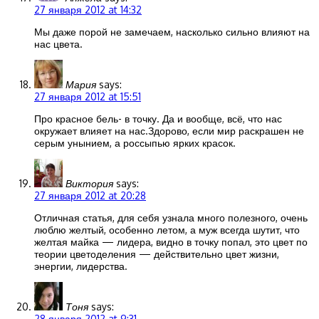
27 января 2012 at 14:32
Мы даже порой не замечаем, насколько сильно влияют на
нас цвета.
Мария
says:
27 января 2012 at 15:51
Про красное бель- в точку. Да и вообще, всё, что нас
окружает влияет на нас.Здорово, если мир раскрашен не
серым унынием, а россыпью ярких красок.
Виктория
says:
27 января 2012 at 20:28
Отличная статья, для себя узнала много полезного, очень
люблю желтый, особенно летом, а муж всегда шутит, что
желтая майка — лидера, видно в точку попал, это цвет по
теории цветоделения — действительно цвет жизни,
энергии, лидерства.
Тоня
says:
28 января 2012 at 9:31