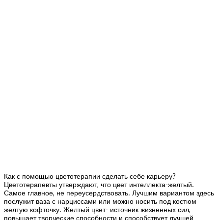
Как с помощью цветотерапии сделать себе карьеру?
Цветотерапевты утверждают, что цвет интеллекта-желтый.
Самое главное, не переусердствовать. Лучшим вариантом здесь
послужит ваза с нарциссами или можно носить под костюм
желтую кофточку. Желтый цвет- источник жизненных сил,
повышает творческие способности и способствует лучшей