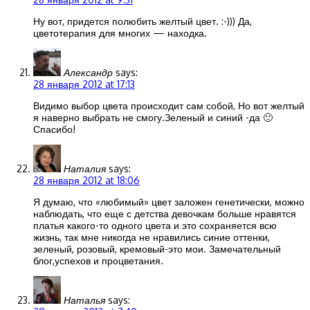
Ну вот, придется полюбить желтый цвет. :-))) Да,
цветотерапия для многих — находка.
Александр
says:
28 января 2012 at 17:13
Видимо выбор цвета происходит сам собой, Но вот желтый
я наверно выбрать не смогу.Зеленый и синий -да 🙂
Спасибо!
Наталия
says:
28 января 2012 at 18:06
Я думаю, что «любимый» цвет заложен генетически, можно
наблюдать, что еще с детства девочкам больше нравятся
платья какого-то одного цвета и это сохраняется всю
жизнь, так мне никогда не нравились синие оттенки,
зеленый, розовый, кремовый-это мои. Замечательный
блог,успехов и процветания.
Наталья
says: