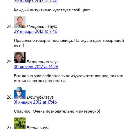
29 января 2012 at 7:40
Каждый интуитивно чувствует свой цвет.
Петрович
says:
29 января 2012 at 7:46
Правильно говорит пословица. На вкус и цвет товарищей
нет!!!
Валентина
says:
30 января 2012 at 14:26
Вот давно уже собиралась поизучать этот вопрос, так что
статья ваша как раз кстати.
Dmitrijj00
says:
31 января 2012 at 17:46
Спасибо. Очень позновательно и интересно!
Елена
says: