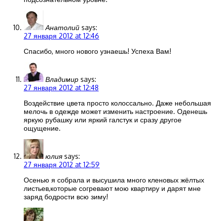
Анатолий
says:
27 января 2012 at 12:46
Спасибо, много нового узнаешь! Успеха Вам!
Владимир
says:
27 января 2012 at 12:48
Воздействие цвета просто колоссально. Даже небольшая
мелочь в одежде может изменить настроение. Оденешь
яркую рубашку или яркий галстук и сразу другое
ощущение.
юлия
says:
27 января 2012 at 12:59
Осенью я собрала и высушила много кленовых жёлтых
листьев,которые согревают мою квартиру и дарят мне
заряд бодрости всю зиму!