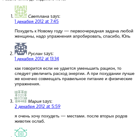
Светлана
says:
1 декабря 2012 at 7:45
Похудеть к Новому году — первоочередная задача любой
женщины, надо упражнения апробировать, спасибо, Юль
Руслан
says:
1 декабря 2012 at 13:34
как говорится если не удается уменьшить рацион, то
следует увеличить расход энергии. А при похудании лучше
же конечно совмещать правильное питание и физические
упражнения.
Мария
says:
2 декабря 2012 at 5:59
я очень хочу похудеть — местами. после вторых родов
животик ослаб.