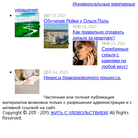
Индивидуальные ювелирные
украшения
АВГ 13, 2021
Обучение Рейки у Ольги Поль
ЯНВ 26, 2021
Как правильно отдавать
деньги за квартиру?
ЯНВ 23, 2021
Серебряные
серьги с
камнями на
любой вкус!
ДЕК 24, 2020
Нюансы бракоразводного процесса.
Частичная или полная публикация
материалов возможна только с разрешения администрации и с
активной ссылкой на сайт.
Copyright © 2011 - 2015
ЖИТЬ С УДОВОЛЬСТВИЕМ!
All Rights
Reserved.