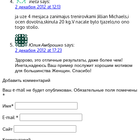
ineta
says:
2 декабря 2012 at 12:13
ja uze 4 mesjaca zanimajus trenirovkami Jillian Michaels,i
ocen dovolna,skinula 20 kg.V nacale bylo tjazelo,no ono
togo stoilo.
Юлия Амброшко
says:
2 декабря 2012 at 17:23
Здорово, это отличные результаты, даже более чем!
Инета,надеюсь Ваш пример послужит хорошим мотивом
для большинства Женщин. Спасибо!
Добавить комментарий
Ваш e-mail не будет опубликован.
Обязательные поля помечены
*
Имя
*
E-mail
*
Сайт
Комментарий