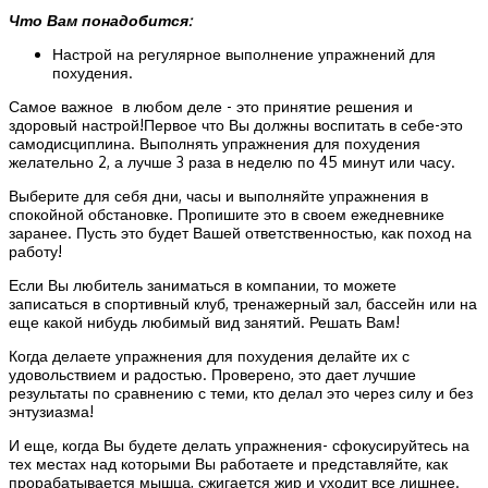
Что Вам понадобится:
Настрой на регулярное выполнение упражнений для
похудения.
Самое важное в любом деле - это принятие решения и
здоровый настрой!Первое что Вы должны воспитать в себе-это
самодисциплина. Выполнять упражнения для похудения
желательно 2, а лучше 3 раза в неделю по 45 минут или часу.
Выберите для себя дни, часы и выполняйте упражнения в
спокойной обстановке. Пропишите это в своем ежедневнике
заранее. Пусть это будет Вашей ответственностью, как поход на
работу!
Если Вы любитель заниматься в компании, то можете
записаться в спортивный клуб, тренажерный зал, бассейн или на
еще какой нибудь любимый вид занятий. Решать Вам!
Когда делаете упражнения для похудения делайте их с
удовольствием и радостью. Проверено, это дает лучшие
результаты по сравнению с теми, кто делал это через силу и без
энтузиазма!
И еще, когда Вы будете делать упражнения- сфокусируйтесь на
тех местах над которыми Вы работаете и представляйте, как
прорабатывается мышца, сжигается жир и уходит все лишнее.