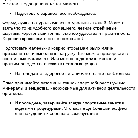
Не стоит недооценивать этот момент!
Подготовьте заранее все необходимое.
Форму, лучше натуральную из натуральных тканей. Можете
взять что то из удобного домашнего, летние стрейчевые
шортики, коротенький топик. Главное удобство и практичность.
Хорошие кроссовки тоже не помешают!
Подготовьте маленький коврик, чтобы Вам было мягче
приземляться и выполнять нагрузку. Его можно приобрести в
спортивных магазинах. Или можно подстелить мягкое и
практичное одеяло. сложив в несколько рядов.
Не голодайте! Здоровое питание-это то, что необходимо!
Плюс принимайте витамины, так как спорт забирает нужные
минералы и вещества. необходимые для активной деятельности
организма
И последнее, завершайте всегда спортивные занятия
водными процедурами. Это даст еще больший эффект
для похудения и хорошего самочувствия