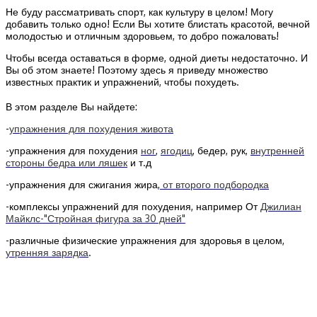
Не буду рассматривать спорт, как культуру в целом! Могу
добавить только одно! Если Вы хотите блистать красотой, вечной
молодостью и отличным здоровьем, то добро пожаловать!
Чтобы всегда оставаться в форме, одной диеты недостаточно. И
Вы об этом знаете! Поэтому здесь я приведу множество
известных практик и упражнений, чтобы похудеть.
В этом разделе Вы найдете:
-
упражнения для похудения живота
-упражнения для похудения
ног
,
ягодиц
, бедер, рук,
внутренней
стороны бедра или ляшек
и т.д
-упражнения для сжигания жира,
от второго подбородка
-комплексы упражнений для похудения, например От
Джилиан
Майклс-"Стройная фигура за 30 дней"
-различные физические упражнения для здоровья в целом,
утренняя зарядка
.