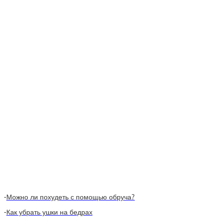
-
Можно ли похудеть с помощью обруча?
-
Как убрать ушки на бедрах