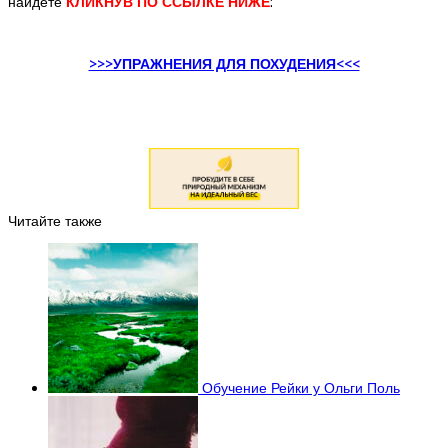
найдете
КЛИКНУВ ПО ССЫЛКЕ НИЖЕ
:
>>>УПРАЖНЕНИЯ ДЛЯ ПОХУДЕНИЯ<<<
Читайте также
Обучение Рейки у Ольги Поль