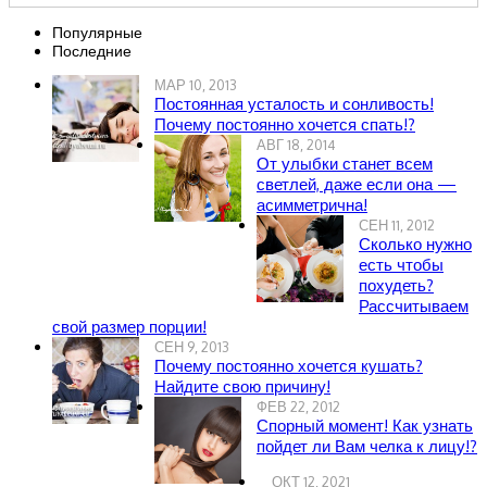
Популярные
Последние
МАР 10, 2013
Постоянная усталость и сонливость!
Почему постоянно хочется спать!?
АВГ 18, 2014
От улыбки станет всем
светлей, даже если она —
асимметрична!
СЕН 11, 2012
Сколько нужно
есть чтобы
похудеть?
Рассчитываем
свой размер порции!
СЕН 9, 2013
Почему постоянно хочется кушать?
Найдите свою причину!
ФЕВ 22, 2012
Спорный момент! Как узнать
пойдет ли Вам челка к лицу!?
ОКТ 12, 2021