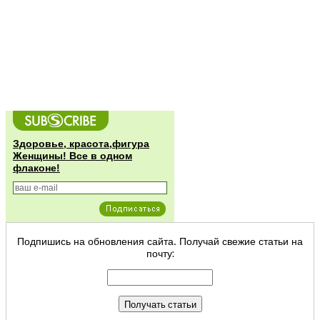
Здоровье, красота,фигура
Женщины! Все в одном
флаконе!
Подпишись на обновления сайта. Получай свежие статьи на
почту: