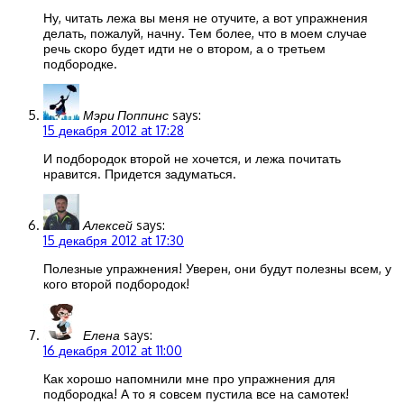
Ну, читать лежа вы меня не отучите, а вот упражнения
делать, пожалуй, начну. Тем более, что в моем случае
речь скоро будет идти не о втором, а о третьем
подбородке.
Мэри Поппинс
says:
15 декабря 2012 at 17:28
И подбородок второй не хочется, и лежа почитать
нравится. Придется задуматься.
Алексей
says:
15 декабря 2012 at 17:30
Полезные упражнения! Уверен, они будут полезны всем, у
кого второй подбородок!
Елена
says:
16 декабря 2012 at 11:00
Как хорошо напомнили мне про упражнения для
подбородка! А то я совсем пустила все на самотек!