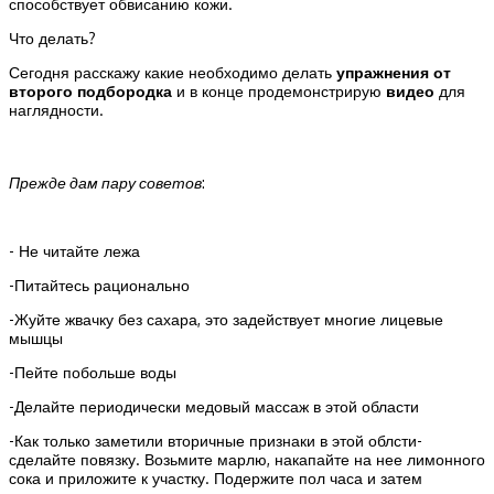
способствует обвисанию кожи.
Что делать?
Сегодня расскажу какие необходимо делать
упражнения от
второго подбородка
и в конце продемонстрирую
видео
для
наглядности.
Прежде дам пару советов
:
- Не читайте лежа
-Питайтесь рационально
-Жуйте жвачку без сахара, это задействует многие лицевые
мышцы
-Пейте побольше воды
-Делайте периодически медовый массаж в этой области
-Как только заметили вторичные признаки в этой облсти-
сделайте повязку. Возьмите марлю, накапайте на нее лимонного
сока и приложите к участку. Подержите пол часа и затем