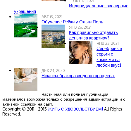
ОКТ 12, 2021
Индивидуальные ювелирные
украшения
АВГ 13, 2021
Обучение Рейки у Ольги Поль
ЯНВ 26, 2021
Как правильно отдавать
деньги за квартиру?
ЯНВ 23, 2021
Серебряные
серьги с
камнями на
любой вкус!
ДЕК 24, 2020
Нюансы бракоразводного процесса.
Частичная или полная публикация
материалов возможна только с разрешения администрации и с
активной ссылкой на сайт.
Copyright © 2011 - 2015
ЖИТЬ С УДОВОЛЬСТВИЕМ!
All Rights
Reserved.