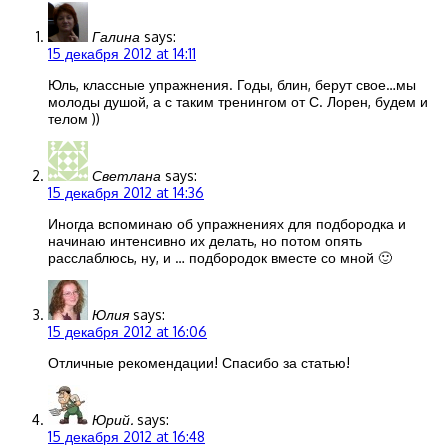
Галина
says:
15 декабря 2012 at 14:11
Юль, классные упражнения. Годы, блин, берут свое…мы
молоды душой, а с таким тренингом от С. Лорен, будем и
телом ))
Светлана
says:
15 декабря 2012 at 14:36
Иногда вспоминаю об упражнениях для подбородка и
начинаю интенсивно их делать, но потом опять
расслаблюсь, ну, и … подбородок вместе со мной 🙂
Юлия
says:
15 декабря 2012 at 16:06
Отличные рекомендации! Спасибо за статью!
Юрий.
says:
15 декабря 2012 at 16:48