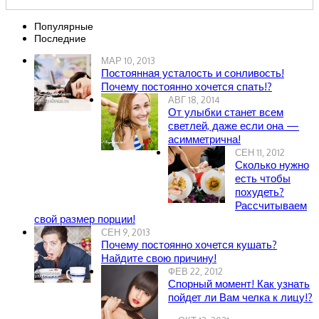
Популярные
Последние
МАР 10, 2013
Постоянная усталость и сонливость!
Почему постоянно хочется спать!?
АВГ 18, 2014
От улыбки станет всем
светлей, даже если она —
асимметрична!
СЕН 11, 2012
Сколько нужно
есть чтобы
похудеть?
Рассчитываем
свой размер порции!
СЕН 9, 2013
Почему постоянно хочется кушать?
Найдите свою причину!
ФЕВ 22, 2012
Спорный момент! Как узнать
пойдет ли Вам челка к лицу!?