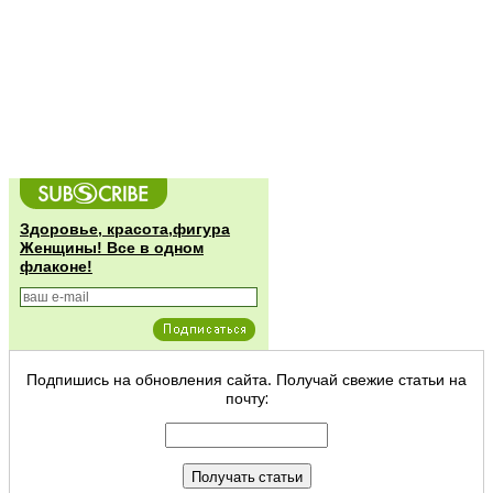
Здоровье, красота,фигура
Женщины! Все в одном
флаконе!
Подпишись на обновления сайта. Получай свежие статьи на
почту: