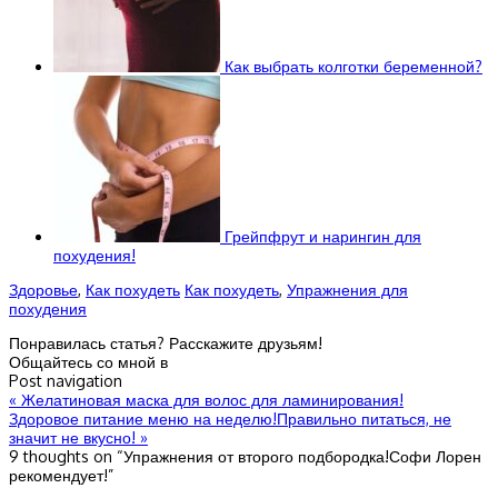
Как выбрать колготки беременной?
Грейпфрут и нарингин для
похудения!
Здоровье
,
Как похудеть
Как похудеть
,
Упражнения для
похудения
Понравилась статья? Расскажите друзьям!
Общайтесь со мной в
Post navigation
«
Желатиновая маска для волос для ламинирования!
Здоровое питание меню на неделю!Правильно питаться, не
значит не вкусно!
»
9 thoughts on “
Упражнения от второго подбородка!Софи Лорен
рекомендует!
”