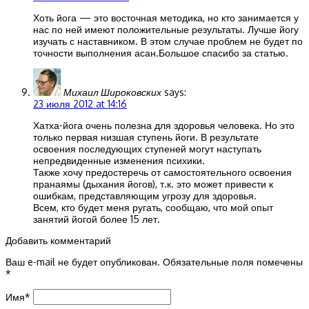
Хоть йога — это восточная методика, но кто занимается у
нас по ней имеют положительные результаты. Лучше йогу
изучать с наставником. В этом случае проблем не будет по
точности выполнения асан.Большое спасибо за статью.
Михаил Широковских
says:
23 июля 2012 at 14:16
Хатха-йога очень полезна для здоровья человека. Но это
только первая низшая ступень йоги. В результате
освоения последующих ступеней могут наступать
непредвиденные изменения психики.
Также хочу предостеречь от самостоятельного освоения
пранаямы (дыхания йогов), т.к. это может привести к
ошибкам, представляющим угрозу для здоровья.
Всем, кто будет меня ругать, сообщаю, что мой опыт
занятий йогой более 15 лет.
Добавить комментарий
Ваш e-mail не будет опубликован.
Обязательные поля помечены
*
Имя
*