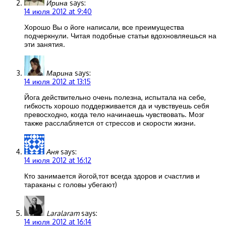
Ирина
says:
14 июля 2012 at 9:40
Хорошо Вы о йоге написали, все преимущества
подчеркнули. Читая подобные статьи вдохновляешься на
эти занятия.
Марина
says:
14 июля 2012 at 13:15
Йога действительно очень полезна, испытала на себе,
гибкость хорошо поддерживается да и чувствуешь себя
превосходно, когда тело начинаешь чувствовать. Мозг
также расслабляется от стрессов и скорости жизни.
Аня
says:
14 июля 2012 at 16:12
Кто занимается йогой,тот всегда здоров и счастлив и
тараканы с головы убегают)
Laralaram
says:
14 июля 2012 at 16:14