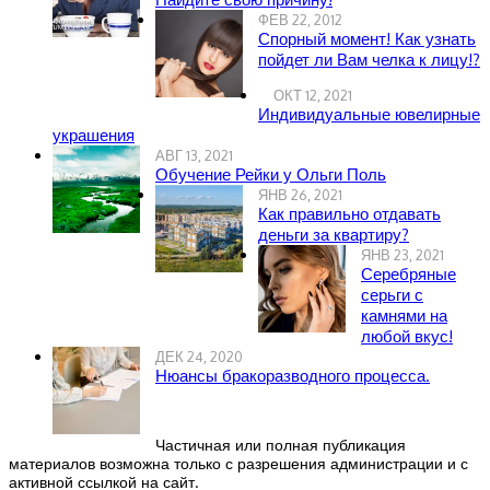
ФЕВ 22, 2012
Спорный момент! Как узнать
пойдет ли Вам челка к лицу!?
ОКТ 12, 2021
Индивидуальные ювелирные
украшения
АВГ 13, 2021
Обучение Рейки у Ольги Поль
ЯНВ 26, 2021
Как правильно отдавать
деньги за квартиру?
ЯНВ 23, 2021
Серебряные
серьги с
камнями на
любой вкус!
ДЕК 24, 2020
Нюансы бракоразводного процесса.
Частичная или полная публикация
материалов возможна только с разрешения администрации и с
активной ссылкой на сайт.