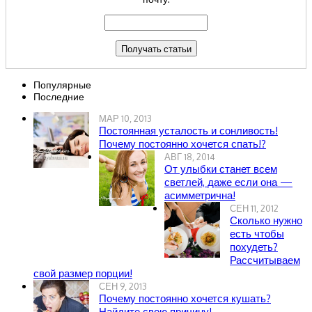
Популярные
Последние
МАР 10, 2013
Постоянная усталость и сонливость!
Почему постоянно хочется спать!?
АВГ 18, 2014
От улыбки станет всем
светлей, даже если она —
асимметрична!
СЕН 11, 2012
Сколько нужно
есть чтобы
похудеть?
Рассчитываем
свой размер порции!
СЕН 9, 2013
Почему постоянно хочется кушать?
Найдите свою причину!