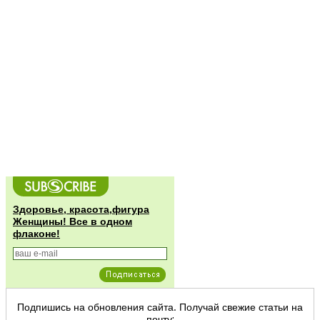
Здоровье, красота,фигура
Женщины! Все в одном
флаконе!
Подпишись на обновления сайта. Получай свежие статьи на
почту: