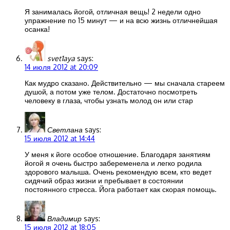
Я занималась йогой, отличная вещь! 2 недели одно
упражнение по 15 минут — и на всю жизнь отличнейшая
осанка!
svet1aya
says:
14 июля 2012 at 20:09
Как мудро сказано. Действительно — мы сначала стареем
душой, а потом уже телом. Достаточно посмотреть
человеку в глаза, чтобы узнать молод он или стар
Светлана
says:
15 июля 2012 at 14:44
У меня к йоге особое отношение. Благодаря занятиям
йогой я очень быстро забеременела и легко родила
здорового малыша. Очень рекомендую всем, кто ведет
сидячий образ жизни и пребывает в состоянии
постоянного стресса. Йога работает как скорая помощь.
Владимир
says:
15 июля 2012 at 18:05