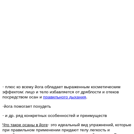
- плюс ко всему йога обладает выраженным косметическим
эффектом: лицо и тело избавляется от дряблости и отеков
посредством осан и
правильного дыхания
.
-йога помогает похудеть
- и др. ряд конкретных особенностей и преимуществ
Что такое осаны в йоге
- это идеальный вид упражнений, которые
при правильном применении придают телу легкость и