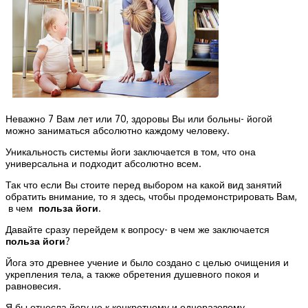
Неважно 7 Вам лет или 70, здоровы Вы или больны- йогой
можно заниматься абсолютно каждому человеку.
Уникальность системы йоги заключается в том, что она
универсальна и подходит абсолютно всем.
Так что если Вы стоите перед выбором на какой вид занятий
обратить внимание, то я здесь, чтобы продемонстрировать Вам,
в чем
польза йоги
.
Давайте сразу перейдем к вопросу- в чем же заключается
польза йоги
?
Йога это древнее учение и было создано с целью очищения и
укрепления тела, а также обретения душевного покоя и
равновесия.
Я бы отнесла йогу не к конкретному и одноразовому