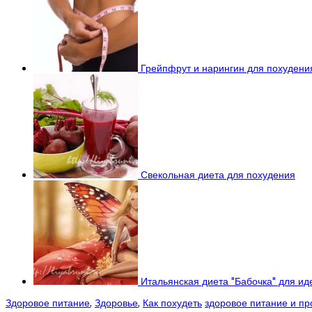
Грейпфрут и нарингин для похудени
Свекольная диета для похудения
Итальянская диета "Бабочка" для ид
Здоровое питание
,
Здоровье
,
Как похудеть
здоровое питание и пр