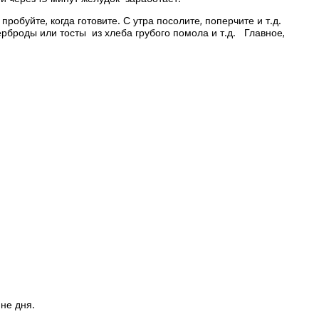
робуйте, когда готовите. С утра посолите, поперчите и т.д.
рброды или тосты из хлеба грубого помола и т.д. Главное,
не дня.