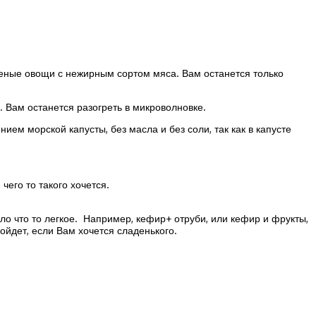
шеные овощи с нежирным сортом мяса. Вам останется только
 Вам останется разогреть в микроволновке.
ем морской капусты, без масла и без соли, так как в капусте
чего то такого хочется.
ыло что то легкое. Например, кефир+ отруби, или кефир и фрукты,
ойдет, если Вам хочется сладенького.