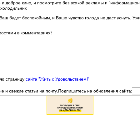
е и доброе кино, и посмотрите без всякой рекламы и "информацион
 холодильник
 Ваш будет беспокойным, и Ваше чувство голода не даст уснуть. Уж
тростями в комментариях?
ную страницу
сайта "Жить с Удовольствием!"
вые и свежие статьи на почту.Подпишитесь на обновления сайта: