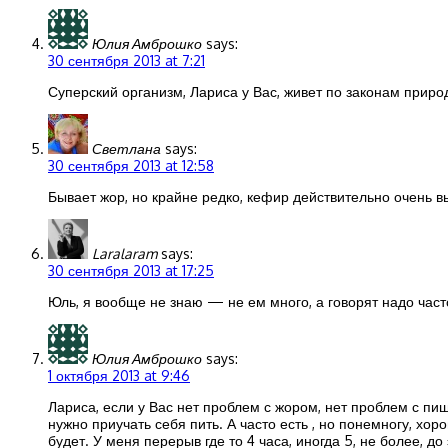
Юлия Амброшко
says:
30 сентября 2013 at 7:21
Суперский организм, Лариса у Вас, живет по законам приро
Светлана
says:
30 сентября 2013 at 12:58
Бывает жор, но крайне редко, кефир действительно очень вы
Laralaram
says:
30 сентября 2013 at 17:25
Юль, я вообще не знаю — не ем много, а говорят надо часто,
Юлия Амброшко
says:
1 октября 2013 at 9:46
Лариса, если у Вас нет проблем с жором, нет проблем с пи
нужно приучать себя пить. А часто есть , но понемногу, хо
будет. У меня перерыв где то 4 часа, иногда 5, не более, д