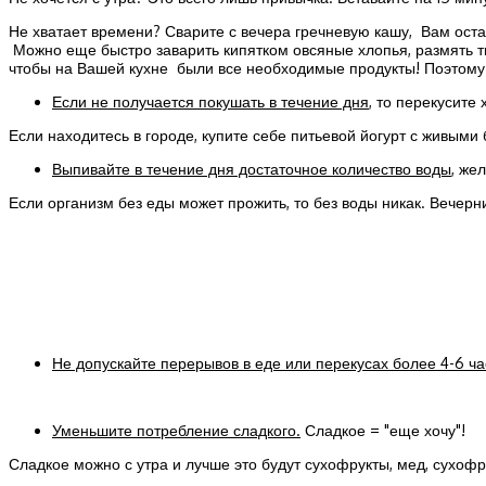
Не хватает времени? Сварите с вечера гречневую кашу, Вам останет
Можно еще быстро заварить кипятком овсяные хлопья, размять тв
чтобы на Вашей кухне были все необходимые продукты! Поэтому
Если не получается покушать в течение дня
, то перекусите
Если находитесь в городе, купите себе питьевой йогурт с живыми
Выпивайте в течение дня достаточное количество воды
, же
Если организм без еды может прожить, то без воды никак. Вечер
Не допускайте перерывов в еде или перекусах более 4-6 ча
Уменьшите потребление сладкого.
Сладкое = "еще хочу"!
Сладкое можно с утра и лучше это будут сухофрукты, мед, сухофр