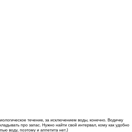
биологическое течение, за исключением воды, конечно. Водичку
ткладывать про запас. Нужно найти свой интервал, кому как удобно
 пью воду, поэтому и аппетита нет.)