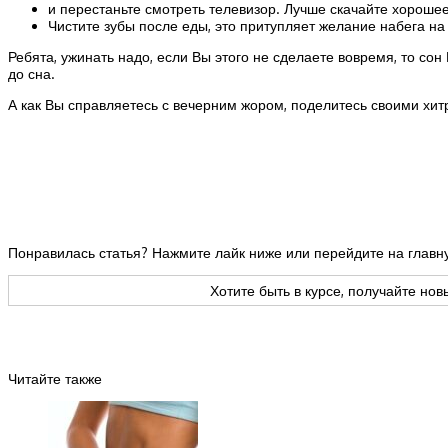
и перестаньте смотреть телевизор. Лучше скачайте хороше
Чистите зубы после еды, это притупляет желание набега на
Ребята, ужинать надо, если Вы этого не сделаете вовремя, то сон
до сна.
А как Вы справляетесь с вечерним жором, поделитесь своими хи
Понравилась статья? Нажмите лайк ниже или перейдите на глав
Хотите быть в курсе, получайте но
Читайте также