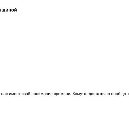
енщиной
 нас имеет своё понимание времени. Кому-то достаточно пообщатьс