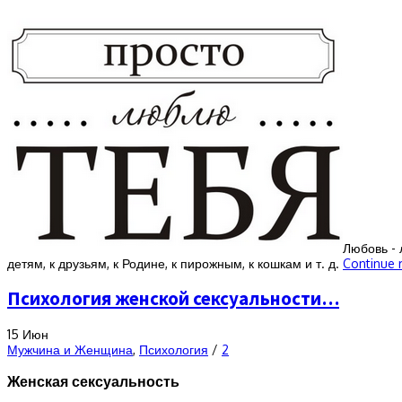
Любовь - 
детям, к друзьям, к Родине, к пирожным, к кошкам и т. д.
Continue 
Психология женской сексуальности…
15
Июн
Мужчина и Женщина
,
Психология
/
2
Женская сексуальность