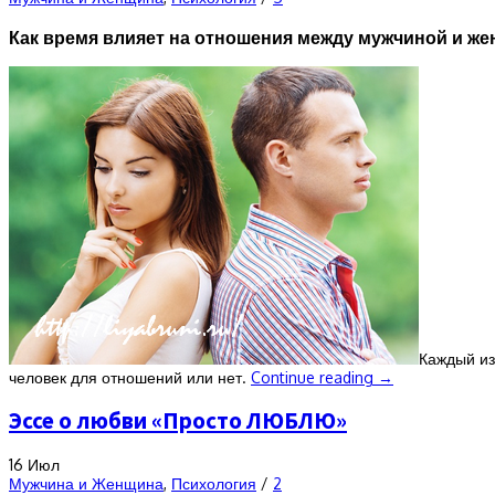
Как время влияет на отношения между мужчиной и ж
Каждый из
человек для отношений или нет.
Continue reading
→
Эссе о любви «Просто ЛЮБЛЮ»
16
Июл
Мужчина и Женщина
,
Психология
/
2