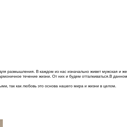
для размышления. В каждом из нас изначально живет мужская и же
армоничное течение жизни. От них и будем отталкиваться.В данн
ми, так как любовь это основа нашего мира и жизни в целом.