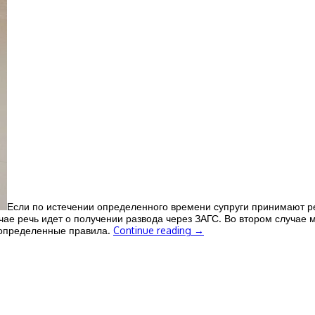
Если по истечении определенного времени супруги принимают ре
ае речь идет о получении развода через ЗАГС. Во втором случае 
 определенные правила.
Continue reading
→