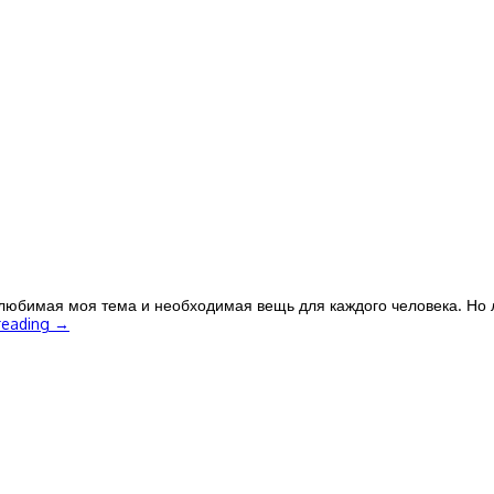
любимая моя тема и необходимая вещь для каждого человека. Но л
reading
→