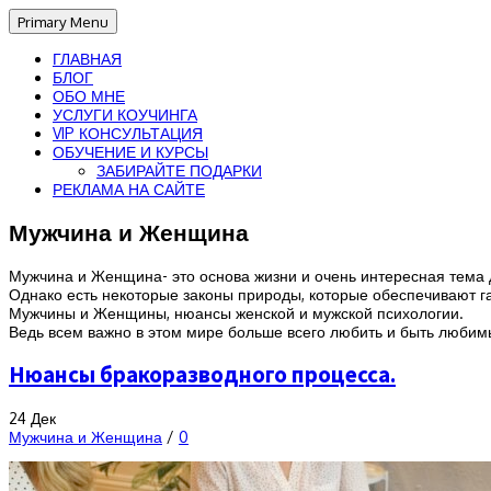
Primary Menu
ГЛАВНАЯ
БЛОГ
ОБО МНЕ
УСЛУГИ КОУЧИНГА
VIP КОНСУЛЬТАЦИЯ
ОБУЧЕНИЕ И КУРСЫ
ЗАБИРАЙТЕ ПОДАРКИ
РЕКЛАМА НА САЙТЕ
Мужчина и Женщина
Мужчина и Женщина- это основа жизни и очень интересная тема 
Однако есть некоторые законы природы, которые обеспечивают г
Мужчины и Женщины, нюансы женской и мужской психологии.
Ведь всем важно в этом мире больше всего любить и быть любимы
Нюансы бракоразводного процесса.
24
Дек
Мужчина и Женщина
/
0