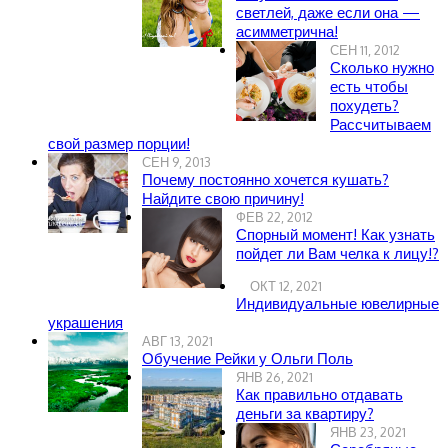
светлей, даже если она —
асимметрична!
СЕН 11, 2012
Сколько нужно
есть чтобы
похудеть?
Рассчитываем
свой размер порции!
СЕН 9, 2013
Почему постоянно хочется кушать?
Найдите свою причину!
ФЕВ 22, 2012
Спорный момент! Как узнать
пойдет ли Вам челка к лицу!?
ОКТ 12, 2021
Индивидуальные ювелирные
украшения
АВГ 13, 2021
Обучение Рейки у Ольги Поль
ЯНВ 26, 2021
Как правильно отдавать
деньги за квартиру?
ЯНВ 23, 2021