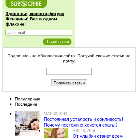
Здоровье, красота,фигура
Женщины! Все в одном
флаконе!
Подпишись на обновления сайта. Получай свежие статьи на
почту:
Популярные
Последние
МАР 10, 2013
Постоянная усталость и сонливость!
Почему постоянно хочется спать!?
АВГ 18, 2014
От улыбки станет всем