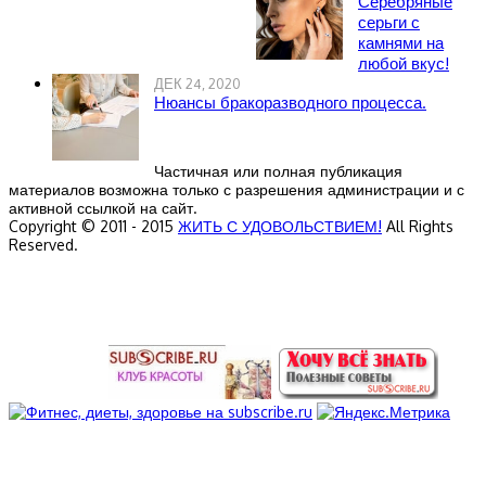
Серебряные
серьги с
камнями на
любой вкус!
ДЕК 24, 2020
Нюансы бракоразводного процесса.
Частичная или полная публикация
материалов возможна только с разрешения администрации и с
активной ссылкой на сайт.
Copyright © 2011 - 2015
ЖИТЬ С УДОВОЛЬСТВИЕМ!
All Rights
Reserved.