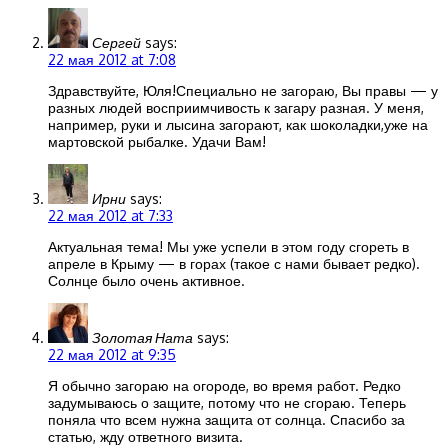
Сергей
says:
22 мая 2012 at 7:08
Здравствуйте, Юля!Специально не загораю, Вы правы — у
разных людей восприимчивость к загару разная. У меня,
например, руки и лысина загорают, как шоколадки,уже на
мартовской рыбалке. Удачи Вам!
Ирни
says:
22 мая 2012 at 7:33
Актуальная тема! Мы уже успели в этом году сгореть в
апреле в Крыму — в горах (такое с нами бывает редко).
Солнце было очень активное.
Золотая Ната
says:
22 мая 2012 at 9:35
Я обычно загораю на огороде, во время работ. Редко
задумываюсь о защите, потому что не сгораю. Теперь
поняла что всем нужна защита от солнца. Спасибо за
статью, жду ответного визита.