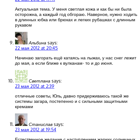
Актуальная тема. У меня светлая кожа и как бы ни была
осторожна, а каждый год обгораю. Наверное, нужно ходить
в длинных юбка или брюках и легких рубашках с длинным
рукавом
Альбина
says:
22 мая 2012 at 20:45
Начинаю загорать ещё катаясь на лыжах, у нас снег лежит
до мая, а если ближе к вулканам- то и до июня.
Светлана
says:
23 мая 2012 at 2:39
отличные советы, Юль, давно придерживаюсь такой же
системы загара, постепенно и с сильными защитными
кремами
Станислав
says:
23 мая 2012 at 19:54
Естественное желание с наступлением жарких солнечных