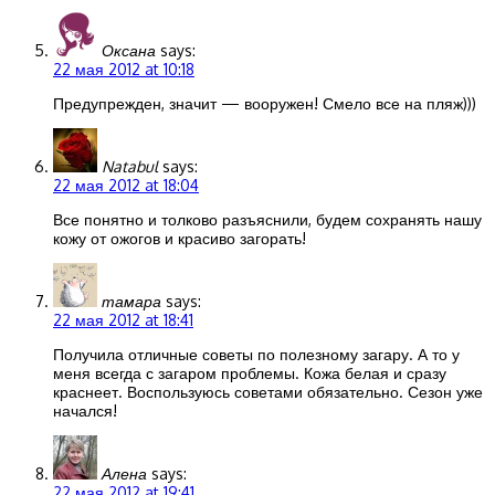
Оксана
says:
22 мая 2012 at 10:18
Предупрежден, значит — вооружен! Смело все на пляж)))
Natabul
says:
22 мая 2012 at 18:04
Все понятно и толково разъяснили, будем сохранять нашу
кожу от ожогов и красиво загорать!
тамара
says:
22 мая 2012 at 18:41
Получила отличные советы по полезному загару. А то у
меня всегда с загаром проблемы. Кожа белая и сразу
краснеет. Воспользуюсь советами обязательно. Сезон уже
начался!
Алена
says:
22 мая 2012 at 19:41