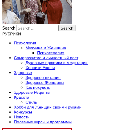
Search
РУБРИКИ
Психология
Мужчина и Женщина
Психотерапия
Саморазвитие и личностный рост
Духовные практики и медитации
Хроники Акаши
Здоровье
Здоровое питание
Здоровье Женщины
Как похудеть
Здоровые Рецепты
Красота
Стиль
Хобби для Женщин своими руками
Конкурсы
Новости
Полезные курсы и программы