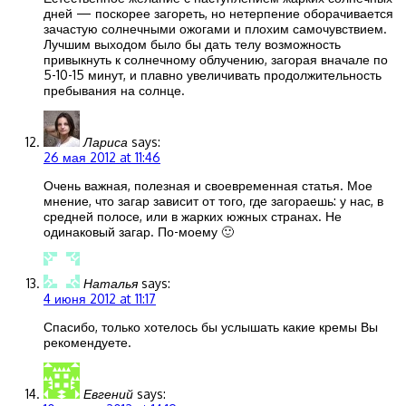
дней — поскорее загореть, но нетерпение оборачивается
зачастую солнечными ожогами и плохим самочувствием.
Лучшим выходом было бы дать телу возможность
привыкнуть к солнечному облучению, загорая вначале по
5-10-15 минут, и плавно увеличивать продолжительность
пребывания на солнце.
Лариса
says:
26 мая 2012 at 11:46
Очень важная, полезная и своевременная статья. Мое
мнение, что загар зависит от того, где загораешь: у нас, в
средней полосе, или в жарких южных странах. Не
одинаковый загар. По-моему 🙂
Наталья
says:
4 июня 2012 at 11:17
Спасибо, только хотелось бы услышать какие кремы Вы
рекомендуете.
Евгений
says: