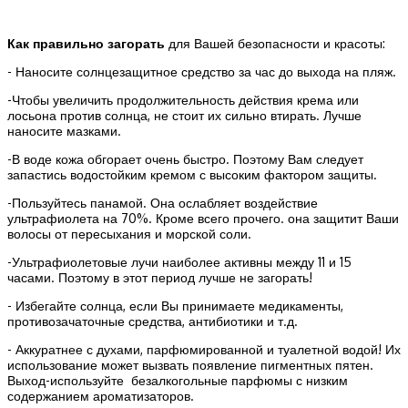
Как правильно загорать
для Вашей безопасности и красоты:
- Наносите солнцезащитное средство за час до выхода на пляж.
-Чтобы увеличить продолжительность действия крема или
лосьона против солнца, не стоит их сильно втирать. Лучше
наносите мазками.
-В воде кожа обгорает очень быстро. Поэтому Вам следует
запастись водостойким кремом с высоким фактором защиты.
-Пользуйтесь панамой. Она ослабляет воздействие
ультрафиолета на 70%. Кроме всего прочего. она защитит Ваши
волосы от пересыхания и морской соли.
-Ультрафиолетовые лучи наиболее активны между 11 и 15
часами. Поэтому в этот период лучше не загорать!
- Избегайте солнца, если Вы принимаете медикаменты,
противозачаточные средства, антибиотики и т.д.
- Аккуратнее с духами, парфюмированной и туалетной водой! Их
использование может вызвать появление пигментных пятен.
Выход-используйте безалкогольные парфюмы с низким
содержанием ароматизаторов.