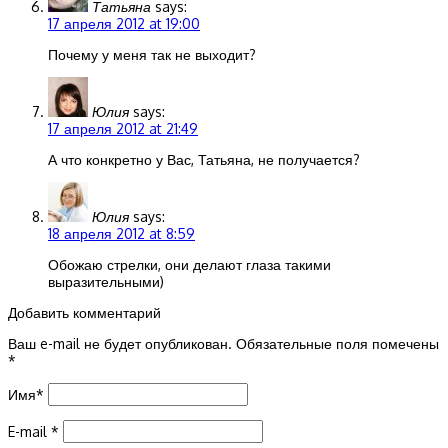
Татьяна
says:
17 апреля 2012 at 19:00
Почему у меня так не выходит?
Юлия
says:
17 апреля 2012 at 21:49
А что конкретно у Вас, Татьяна, не получается?
Юлия
says:
18 апреля 2012 at 8:59
Обожаю стрелки, они делают глаза такими
выразительными)
Добавить комментарий
Ваш e-mail не будет опубликован.
Обязательные поля помечены
*
Имя
*
E-mail
*