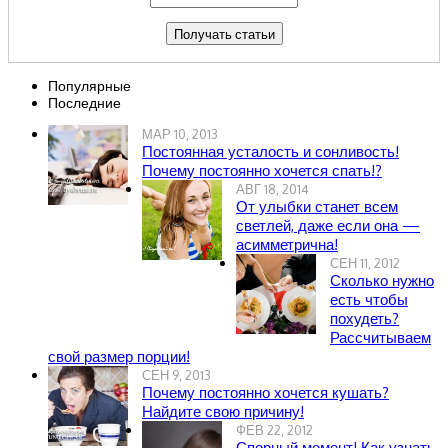
Популярные
Последние
МАР 10, 2013
Постоянная усталость и сонливость!
Почему постоянно хочется спать!?
АВГ 18, 2014
От улыбки станет всем
светлей, даже если она —
асимметрична!
СЕН 11, 2012
Сколько нужно
есть чтобы
похудеть?
Рассчитываем
свой размер порции!
СЕН 9, 2013
Почему постоянно хочется кушать?
Найдите свою причину!
ФЕВ 22, 2012
Спорный момент! Как узнать