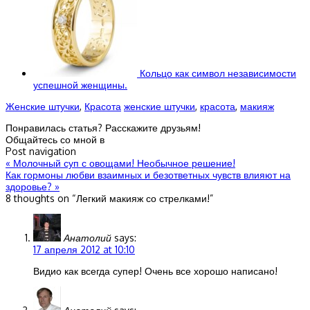
Кольцо как символ независимости
успешной женщины.
Женские штучки
,
Красота
женские штучки
,
красота
,
макияж
Понравилась статья? Расскажите друзьям!
Общайтесь со мной в
Post navigation
«
Молочный суп с овощами! Необычное решение!
Как гормоны любви взаимных и безответных чувств влияют на
здоровье?
»
8 thoughts on “
Легкий макияж со стрелками!
”
Анатолий
says:
17 апреля 2012 at 10:10
Видио как всегда супер! Очень все хорошо написано!