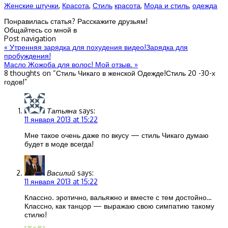
Женские штучки
,
Красота
,
Стиль
красота
,
Мода и стиль
,
одежда
Понравилась статья? Расскажите друзьям!
Общайтесь со мной в
Post navigation
«
Утренняя зарядка для похудения видео!Зарядка для
пробуждения!
Масло Жожоба для волос! Мой отзыв.
»
8 thoughts on “
Стиль Чикаго в женской Одежде!Стиль 20 -30-х
годов!
”
Татьяна
says:
11 января 2013 at 15:22
Мне такое очень даже по вкусу — стиль Чикаго думаю
будет в моде всегда!
Василий
says:
11 января 2013 at 15:22
Классно. эротично, вальяжно и вместе с тем достойно…
Классно, как танцор — выражаю свою симпатию такому
стилю!