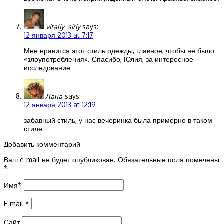
vitaliy_siriy
says:
12 января 2013 at 7:17
Мне нравится этот стиль одежды, главное, чтобы не было
«злоупотребления». Спасибо, Юлия, за интересное
исследование
Лана
says:
12 января 2013 at 12:19
забавный стиль, у нас вечеринка была примерно в таком
стиле
Добавить комментарий
Ваш e-mail не будет опубликован.
Обязательные поля помечены
*
Имя
*
E-mail
*
Сайт