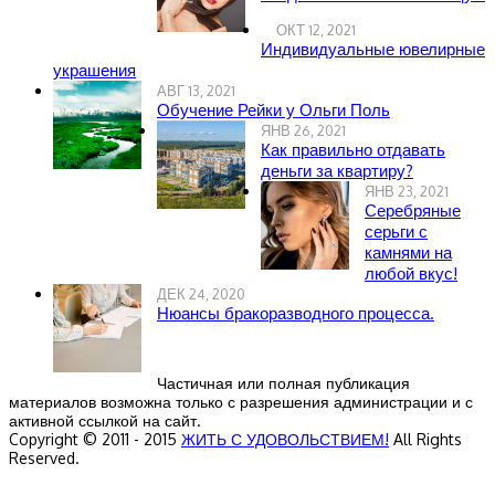
ОКТ 12, 2021
Индивидуальные ювелирные
украшения
АВГ 13, 2021
Обучение Рейки у Ольги Поль
ЯНВ 26, 2021
Как правильно отдавать
деньги за квартиру?
ЯНВ 23, 2021
Серебряные
серьги с
камнями на
любой вкус!
ДЕК 24, 2020
Нюансы бракоразводного процесса.
Частичная или полная публикация
материалов возможна только с разрешения администрации и с
активной ссылкой на сайт.
Copyright © 2011 - 2015
ЖИТЬ С УДОВОЛЬСТВИЕМ!
All Rights
Reserved.