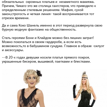
обязательных скромных платьев и незаметного макияжа.
Причем, Чикаго-это же столица гангстеров, что приводило к
определенным стилевым решениям. Мафия, сухой
закон,строгость и четкая линия- такой воспринимается тот
отрезок времени.
Да и сама Коко Шанель именно в этот период развернула свою
бурную модную фантазию на общественность.
Стать героями Бони и Клайдом можно без лишних затрат!
Можно покопаться в своем гардеробе, а если есть
возможность,то в бабушкином сундуке. Главное в образе -силуэт
и аксессуары.
---В 20-х годах девушки носили платья прямого покроя,
украшенные бисером, вышивкой, паетками и блестками.