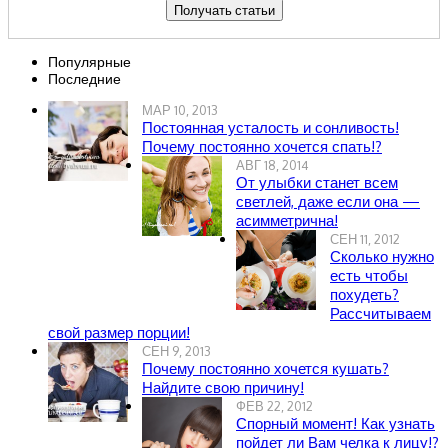
Популярные
Последние
МАР 10, 2013
Постоянная усталость и сонливость!
Почему постоянно хочется спать!?
АВГ 18, 2014
От улыбки станет всем
светлей, даже если она —
асимметрична!
СЕН 11, 2012
Сколько нужно
есть чтобы
похудеть?
Рассчитываем
свой размер порции!
СЕН 9, 2013
Почему постоянно хочется кушать?
Найдите свою причину!
ФЕВ 22, 2012
Спорный момент! Как узнать
пойдет ли Вам челка к лицу!?