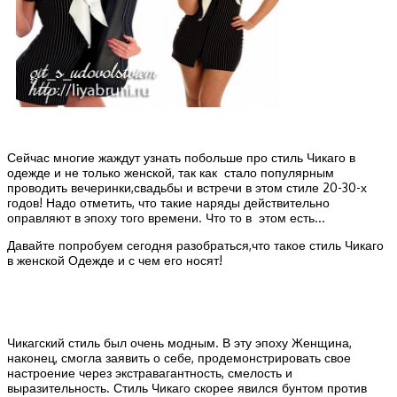
Сейчас многие жаждут узнать побольше про стиль Чикаго в
одежде и не только женской, так как стало популярным
проводить вечеринки,свадьбы и встречи в этом стиле 20-30-х
годов! Надо отметить, что такие наряды действительно
оправляют в эпоху того времени. Что то в этом есть...
Давайте попробуем сегодня разобраться,что такое стиль Чикаго
в женской Одежде и с чем его носят!
Чикагский стиль был очень модным. В эту эпоху Женщина,
наконец, смогла заявить о себе, продемонстрировать свое
настроение через экстравагантность, смелость и
выразительность. Стиль Чикаго скорее явился бунтом против