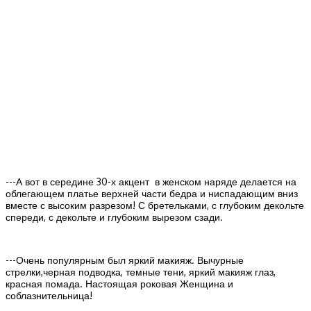
---А вот в середине 30-х акцент в женском наряде делается на
облегающем платье верхней части бедра и ниспадающим вниз
вместе с высоким разрезом! С бретельками, с глубоким декольте
спереди, с декольте и глубоким вырезом сзади.
---Очень популярным был яркий макияж. Вычурные
стрелки,черная подводка, темные тени, яркий макияж глаз,
красная помада. Настоящая роковая Женщина и
соблазнительница!