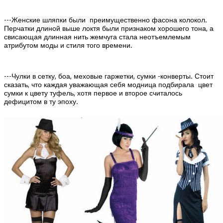
---Женские шляпки были преимущественно фасона колокол.
Перчатки длиной выше локтя были признаком хорошего тона, а
свисающая длинная нить жемчуга стала неотъемлемым
атрибутом моды и стиля того времени.
---Чулки в сетку, боа, меховые гаржетки, сумки -конверты. Стоит
сказать, что каждая уважающая себя модница подбирала цвет
сумки к цвету туфель, хотя первое и второе считалось
дефицитом в ту эпоху.