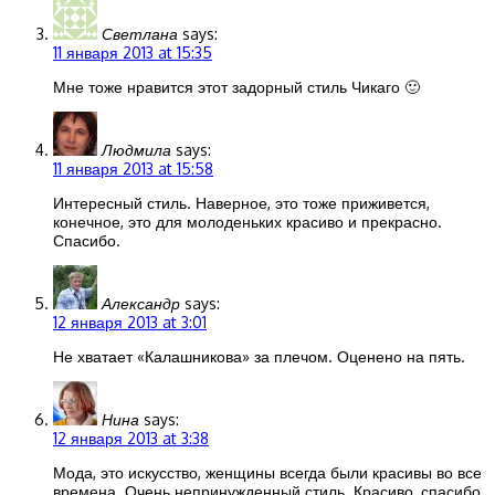
Светлана
says:
11 января 2013 at 15:35
Мне тоже нравится этот задорный стиль Чикаго 🙂
Людмила
says:
11 января 2013 at 15:58
Интересный стиль. Наверное, это тоже приживется,
конечное, это для молоденьких красиво и прекрасно.
Спасибо.
Александр
says:
12 января 2013 at 3:01
Не хватает «Калашникова» за плечом. Оценено на пять.
Нина
says:
12 января 2013 at 3:38
Мода, это искусство, женщины всегда были красивы во все
времена. Очень непринужденный стиль. Красиво, спасибо.