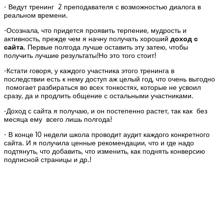
- Ведут тренинг 2 преподавателя с возможностью диалога в
реальном времени.
-Осознала, что придется проявить терпение, мудрость и
активность, прежде чем я начну получать хороший
доход с
сайта
. Первые полгода лучше оставить эту затею, чтобы
получить лучшие результаты!Но это того стоит!
-Кстати говоря, у каждого участника этого тренинга в
последствии есть к нему доступ аж целый год, что очень выгодно
помогает разбираться во всех тонкостях, которые не усвоил
сразу, да и продлить общение с остальными участниками.
-Доход с сайта я получаю, и он постепенно растет, так как без
месяца ему всего лишь полгода!
- В конце 10 недели школа проводит аудит каждого конкретного
сайта. И я получила ценные рекомендации, что и где надо
подтянуть, что добавить, что изменить, как поднять конверсию
подписной страницы и др.!