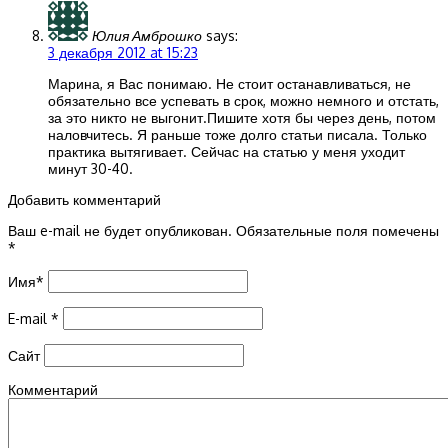
Юлия Амброшко
says:
3 декабря 2012 at 15:23
Марина, я Вас понимаю. Не стоит останавливаться, не
обязательно все успевать в срок, можно немного и отстать,
за это никто не выгонит.Пишите хотя бы через день, потом
наловчитесь. Я раньше тоже долго статьи писала. Только
практика вытягивает. Сейчас на статью у меня уходит
минут 30-40.
Добавить комментарий
Ваш e-mail не будет опубликован.
Обязательные поля помечены
*
Имя
*
E-mail
*
Сайт
Комментарий