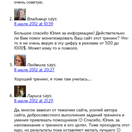
очень советую.
Владимир
says:
8 июля 2012 at 10:39
Большое спасибо Юлия за информацию! Действительно
ли Вам помог монетизировать Ваш сайт этот тренинг? Что-
то я не очень верую в эту цифру в рекламе от 500 до
1000$. Может кому-то и повезло.
Людмила
says:
8 июля 2012 at 20:27
Хороший тренинг, я тоже там училась….
Лариса
says:
8 июля 2012 at 21:29
Да, многое зависит от тематики сайта, усилий автора
сайта, добросовестного выполнения заданий тренинга и
умения привлекать помощников 🙂 Спасибо, Юлия, за
напоминание о тренинге и его целях. Тоже проходила этот
курс, но результаты пока оставляют желать лучшего 🙂