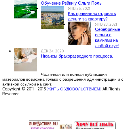
Обучение Рейки у Ольги Поль
ЯНВ 26, 2021
Как правильно отдавать
деньги за квартиру?
ЯНВ 23, 2021
Серебряные
серьги с
камнями на
любой вкус!
ДЕК 24, 2020
Нюансы бракоразводного процесса.
Частичная или полная публикация
материалов возможна только с разрешения администрации и с
активной ссылкой на сайт.
Copyright © 2011 - 2015
ЖИТЬ С УДОВОЛЬСТВИЕМ!
All Rights
Reserved.