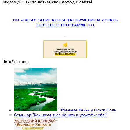
каждому». Так что ловите свой
доход с сайта
!
>>> Я ХОЧУ ЗАПИСАТЬСЯ НА ОБУЧЕНИЕ И УЗНАТЬ
БОЛЬШЕ О ПРОГРАММЕ <<<
.
Читайте также
Обучение Рейки у Ольги Поль
Семинар "Как научиться ценить и уважать себя?"