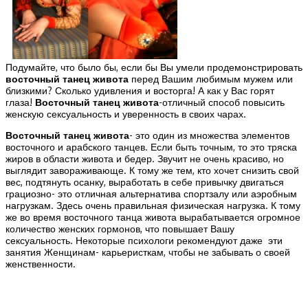
Подумайте, что было бы, если бы Вы умели продемонстрировать
восточный танец живота
перед Вашим любимым мужем или
близкими? Сколько удивления и восторга! А как у Вас горят
глаза!
Восточный танец живота
-отличный способ повысить
женскую сексуальность и уверенность в своих чарах.
Восточный танец живота
- это один из множества элементов
восточного и арабского танцев. Если быть точным, то это тряска
жиров в области живота и бедер. Звучит не очень красиво, но
выглядит завораживающе. К тому же тем, кто хочет снизить свой
вес, подтянуть осанку, выработать в себе привычку двигаться
грациозно- это отличная альтернатива спортзалу или аэробным
нагрузкам. Здесь очень правильная физическая нагрузка. К тому
же во время восточного танца живота вырабатывается огромное
количество женских гормонов, что повышает Вашу
сексуальность. Некоторые психологи рекомендуют даже эти
занятия Женщинам- карьеристкам, чтобы не забывать о своей
женственности.