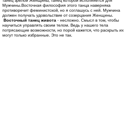
танец зрелой Женщины, танец которой исполняется для
Мужчины.Восточная философия этого танца наверняка
противоречит феминистской, но я соглашусь с ней. Мужчина
должен получать удовольствие от созерцания Женщины.
Восточный танец живота
- несложно. Смысл в том, чтобы
научиться управлять своим телом. Ведь у нашего тела
потрясающие возможности, но порой кажется, что раскрыть их
могут только избранные. Это не так.