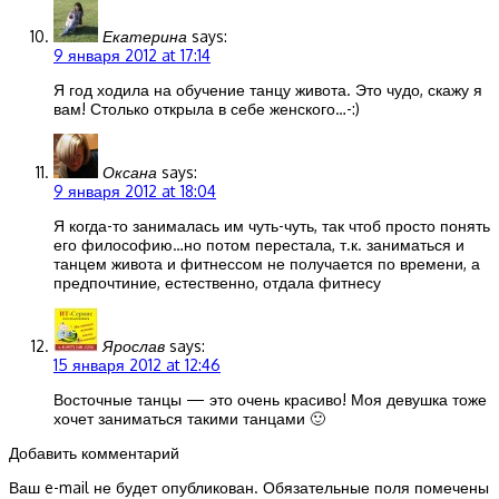
Екатерина
says:
9 января 2012 at 17:14
Я год ходила на обучение танцу живота. Это чудо, скажу я
вам! Столько открыла в себе женского…-:)
Оксана
says:
9 января 2012 at 18:04
Я когда-то занималась им чуть-чуть, так чтоб просто понять
его философию…но потом перестала, т.к. заниматься и
танцем живота и фитнессом не получается по времени, а
предпочтиние, естественно, отдала фитнесу
Ярослав
says:
15 января 2012 at 12:46
Восточные танцы — это очень красиво! Моя девушка тоже
хочет заниматься такими танцами 🙂
Добавить комментарий
Ваш e-mail не будет опубликован.
Обязательные поля помечены