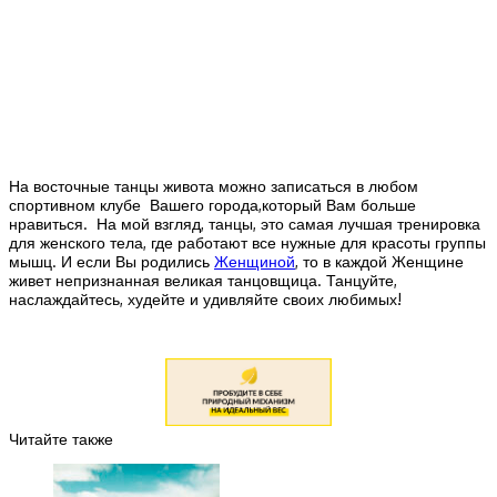
На восточные танцы живота можно записаться в любом
спортивном клубе Вашего города,который Вам больше
нравиться. На мой взгляд, танцы, это самая лучшая тренировка
для женского тела, где работают все нужные для красоты группы
мышц. И если Вы родились
Женщиной
, то в каждой Женщине
живет непризнанная великая танцовщица. Танцуйте,
наслаждайтесь, худейте и удивляйте своих любимых!
Читайте также