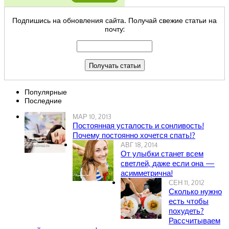
Подпишись на обновления сайта. Получай свежие статьи на
почту:
Популярные
Последние
МАР 10, 2013
Постоянная усталость и сонливость!
Почему постоянно хочется спать!?
АВГ 18, 2014
От улыбки станет всем
светлей, даже если она —
асимметрична!
СЕН 11, 2012
Сколько нужно
есть чтобы
похудеть?
Рассчитываем