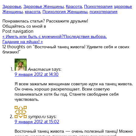
Здоровье
,
Здоровье Женщины
,
Красота
,
Психотерапия
здоровье
Женщины
,
красота
,
Психология Женщины
,
психотерапия
Понравилась статья? Расскажите друзьям!
Общайтесь со мной в
Post navigation
«
Иметь или быть с мужчиной?Последствия выбора.
Гадание на яйцах!
»
12 thoughts on “
Восточный танец живота! Удивите себя и своих
близких!
”
Анастасия
says:
9 января 2012 at 14:30
Я всем зажатым женщинам советую идти на танец живота.
Он очень хорошо раскрепощает. Всем советую
позаниматься хотя бы год. Станете свободнее себя
чувствовать.
sympo.ru
says:
9 января 2012 at 15:02
Восточный танец живота — очень полезный танец! Можно