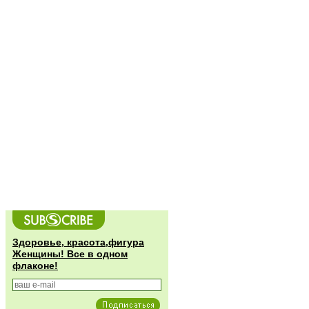
Здоровье, красота,фигура
Женщины! Все в одном
флаконе!