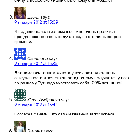
скинуть несколько лишних кило, кому они мешают!
Елена
says:
9 января 2012 at 15:09
Я недавно начала заниматься, мне очень нравится,
правда пока не очень получается, но это лишь вопрос
времени.
Светлана
says:
9 января 2012 at 15:35
Я занимаюсь танцем живота.у всех разная степень
сексуальности и женственности,поэтому получается у всех
по-разному.Тут надо чувствовать себя 100% женщиной.
Юлия Амброшко
says:
9 января 2012 at 15:42
Согласна с Вами. Это самый главный залог успеха!
Эмилия
says: