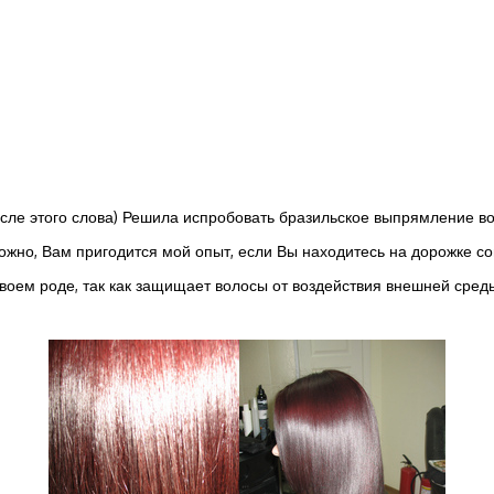
ле этого слова) Решила испробовать бразильское выпрямление вол
жно, Вам пригодится мой опыт, если Вы находитесь на дорожке со
своем роде, так как защищает волосы от воздействия внешней сред