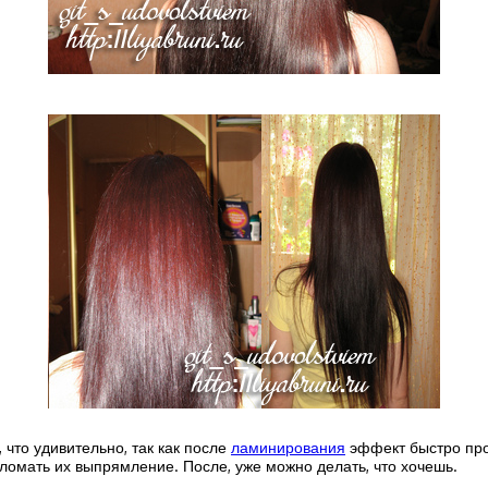
 что удивительно, так как после
ламинирования
эффект быстро про
ломать их выпрямление. После, уже можно делать, что хочешь.