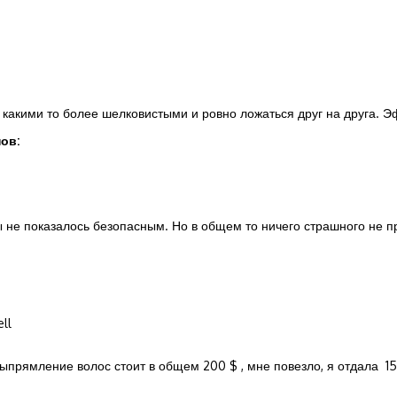
какими то более шелковистыми и ровно ложаться друг на друга. Э
ов:
ры не показалось безопасным. Но в общем то ничего страшного не 
ll
 выпрямление волос стоит в общем 200 $ , мне повезло, я отдала 