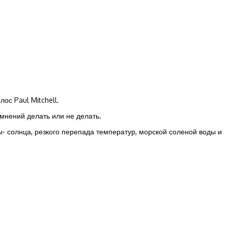
ос Paul Mitchell.
мнений делать или не делать.
ы- солнца, резкого перепада температур, морской соленой воды и