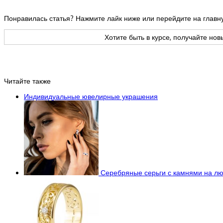
Понравилась статья? Нажмите лайк ниже или перейдите на глав
Хотите быть в курсе, получайте но
Читайте также
Индивидуальные ювелирные украшения
Серебряные серьги с камнями на лю