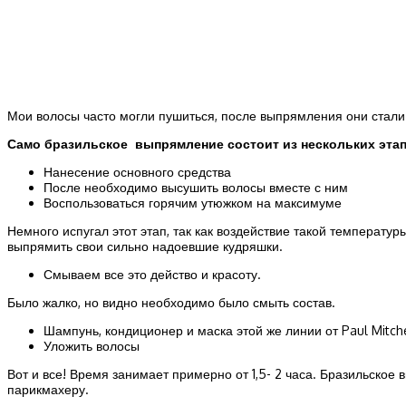
Мои волосы часто могли пушиться, после выпрямления они стали 
Само бразильское выпрямление состоит из нескольких этап
Нанесение основного средства
После необходимо высушить волосы вместе с ним
Воспользоваться горячим утюжком на максимуме
Немного испугал этот этап, так как воздействие такой температу
выпрямить свои сильно надоевшие кудряшки.
Смываем все это действо и красоту.
Было жалко, но видно необходимо было смыть состав.
Шампунь, кондиционер и маска этой же линии от Paul Mitche
Уложить волосы
Вот и все! Время занимает примерно от 1,5- 2 часа. Бразильское
парикмахеру.