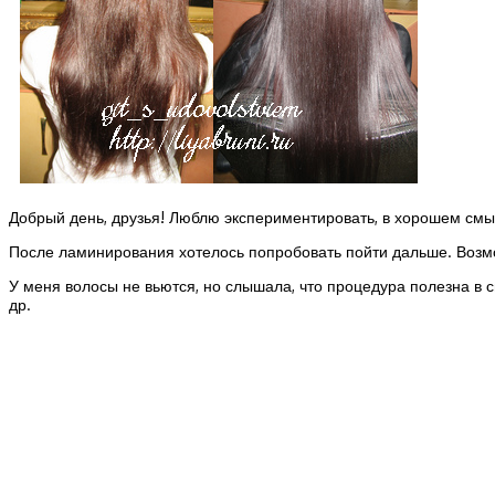
Добрый день, друзья! Люблю экспериментировать, в хорошем смыс
После ламинирования хотелось попробовать пойти дальше. Возмо
У меня волосы не вьются, но слышала, что процедура полезна в 
др.