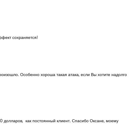
ффект сохраняется!
произошло. Особенно хороша такая атака, если Вы хотите надолго
150 долларов, как постоянный клиент. Спасибо Оксане, моему