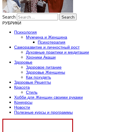
Search
РУБРИКИ
Психология
Мужчина и Женщина
Психотерапия
Саморазвитие и личностный рост
Духовные практики и медитации
Хроники Акаши
Здоровье
Здоровое питание
Здоровье Женщины
Как похудеть
Здоровые Рецепты
Красота
Стиль
Хобби для Женщин своими руками
Конкурсы
Новости
Полезные курсы и программы