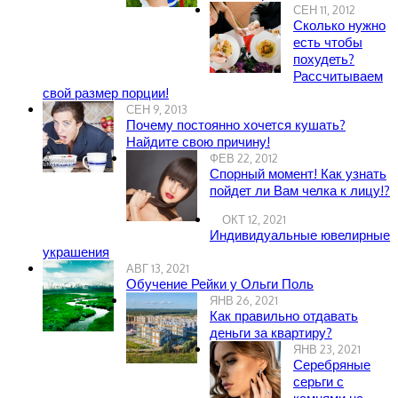
СЕН 11, 2012
Сколько нужно
есть чтобы
похудеть?
Рассчитываем
свой размер порции!
СЕН 9, 2013
Почему постоянно хочется кушать?
Найдите свою причину!
ФЕВ 22, 2012
Спорный момент! Как узнать
пойдет ли Вам челка к лицу!?
ОКТ 12, 2021
Индивидуальные ювелирные
украшения
АВГ 13, 2021
Обучение Рейки у Ольги Поль
ЯНВ 26, 2021
Как правильно отдавать
деньги за квартиру?
ЯНВ 23, 2021
Серебряные
серьги с