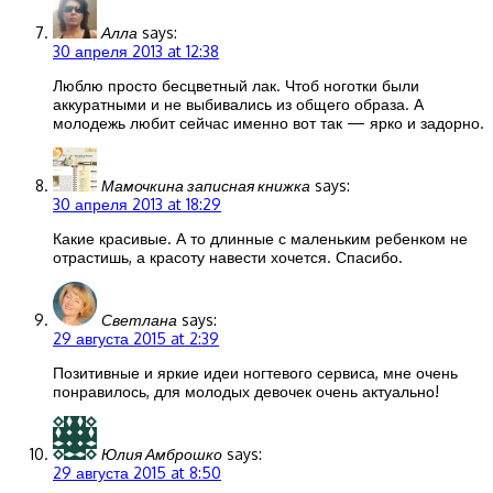
Алла
says:
30 апреля 2013 at 12:38
Люблю просто бесцветный лак. Чтоб ноготки были
аккуратными и не выбивались из общего образа. А
молодежь любит сейчас именно вот так — ярко и задорно.
Мамочкина записная книжка
says:
30 апреля 2013 at 18:29
Какие красивые. А то длинные с маленьким ребенком не
отрастишь, а красоту навести хочется. Спасибо.
Светлана
says:
29 августа 2015 at 2:39
Позитивные и яркие идеи ногтевого сервиса, мне очень
понравилось, для молодых девочек очень актуально!
Юлия Амброшко
says:
29 августа 2015 at 8:50