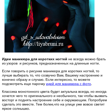
Идеи маникюра для коротких ногтей
не всегда можно брать
из узоров и рисунков, предназначенных на длинные ногти.
Если говорить о рисунке маникюра для коротких ногтей, то
лучше выбирать то, что созвучно Вам, Вашему настроению и
конечно образу и случаю. Если интересно, то можете
подсмотреть еще парочку
идей для маникюра с фото
.
Классика монотонного цвета будет актуальна всегда, но иногда
хочется чего то оригинального и необычного, так чтобы вызвать
восторг и поднять настроение себе и окружающим. Попробуем
сделать это вместе. Тем более,что на улице уже вовсю светит
яркое солнышко.