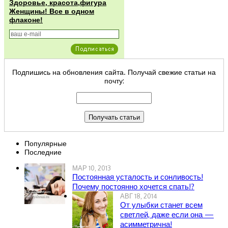
Здоровье, красота,фигура
Женщины! Все в одном
флаконе!
Подпишись на обновления сайта. Получай свежие статьи на
почту:
Популярные
Последние
МАР 10, 2013
Постоянная усталость и сонливость!
Почему постоянно хочется спать!?
АВГ 18, 2014
От улыбки станет всем
светлей, даже если она —
асимметрична!