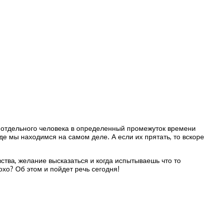
ого отдельного человека в определенный промежуток времени
е мы находимся на самом деле. А если их прятать, то вскоре
ства, желание высказаться и когда испытываешь что то
охо? Об этом и пойдет речь сегодня!