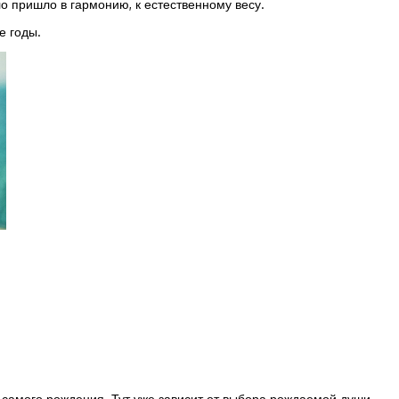
ло пришло в гармонию, к естественному весу.
е годы.
и с самого рождения. Тут уже зависит от выбора рождаемой души