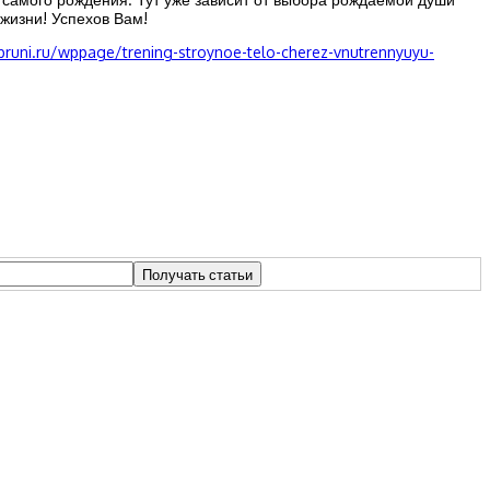
 жизни! Успехов Вам!
abruni.ru/wppage/trening-stroynoe-telo-cherez-vnutrennyuyu-