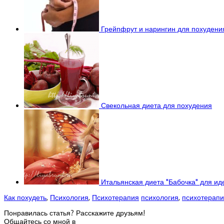
Грейпфрут и нарингин для похудени
Свекольная диета для похудения
Итальянская диета "Бабочка" для ид
Как похудеть
,
Психология
,
Психотерапия
психология
,
психотерап
Понравилась статья? Расскажите друзьям!
Общайтесь со мной в