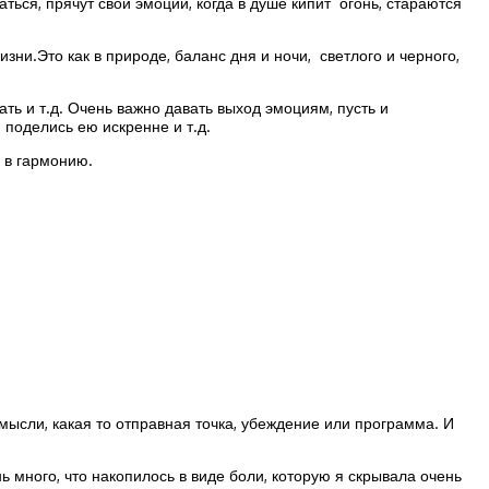
ться, прячут свои эмоции, когда в душе кипит огонь, стараются
зни.Это как в природе, баланс дня и ночи, светлого и черного,
ать и т.д. Очень важно давать выход эмоциям, пусть и
 поделись ею искренне и т.д.
 в гармонию.
ысли, какая то отправная точка, убеждение или программа. И
ь много, что накопилось в виде боли, которую я скрывала очень