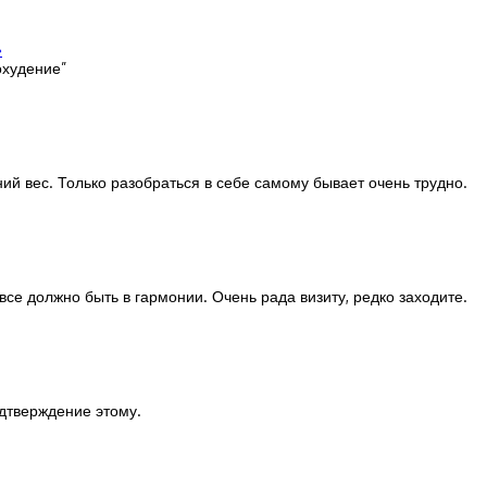
»
охудение
”
ний вес. Только разобраться в себе самому бывает очень трудно.
 все должно быть в гармонии. Очень рада визиту, редко заходите.
дтверждение этому.