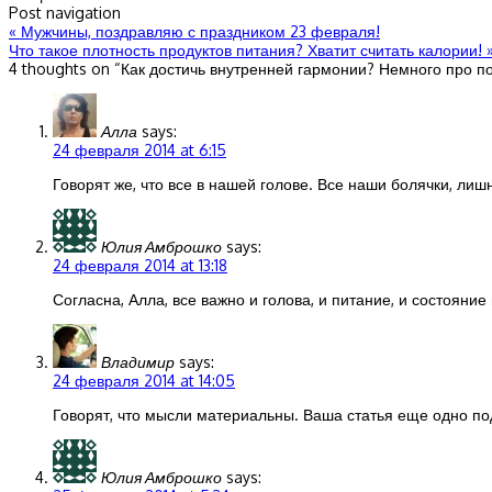
Post navigation
«
Мужчины, поздравляю с праздником 23 февраля!
Что такое плотность продуктов питания? Хватит считать калории!
4 thoughts on “
Как достичь внутренней гармонии? Немного про п
Алла
says:
24 февраля 2014 at 6:15
Говорят же, что все в нашей голове. Все наши болячки, лиш
Юлия Амброшко
says:
24 февраля 2014 at 13:18
Согласна, Алла, все важно и голова, и питание, и состояние
Владимир
says:
24 февраля 2014 at 14:05
Говорят, что мысли материальны. Ваша статья еще одно по
Юлия Амброшко
says: