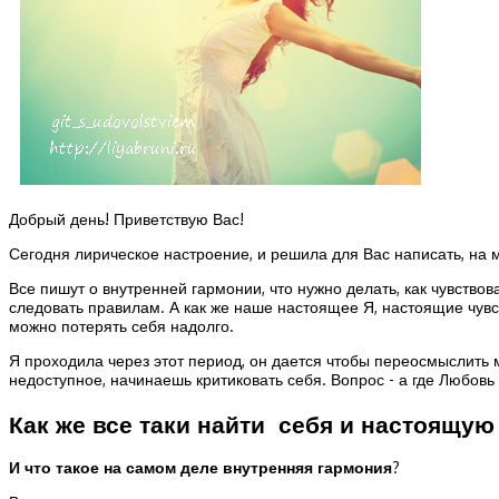
Добрый день! Приветствую Вас!
Сегодня лирическое настроение, и решила для Вас написать, на м
Все пишут о внутренней гармонии, что нужно делать, как чувство
следовать правилам. А как же наше настоящее Я, настоящие чувс
можно потерять себя надолго.
Я проходила через этот период, он дается чтобы переосмыслить 
недоступное, начинаешь критиковать себя. Вопрос - а где Любовь 
Как же все таки найти себя и настоящу
И что такое на самом деле внутренняя гармония
?