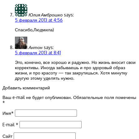
Юлия Амброшко
says:
5 февраля 2013 at 4:56
Спасибо,Людмила)
Антон
says:
5 февраля 2013 at 8:41
Это, конечно, все хорошо и радужно. Но жизнь вносит свои
коррективы. Иногда забываешь и про здоровый образ
жизни, и про красоту — так закрутишься. Хотя минутку
другую этому уделять нужно.
Добавить комментарий
Ваш e-mail не будет опубликован.
Обязательные поля помечены
*
Имя
*
E-mail
*
Сайт