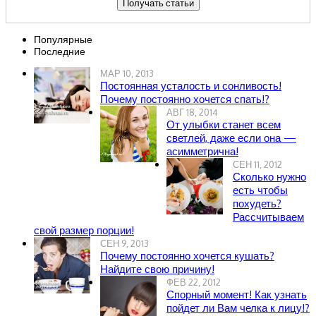
Популярные
Последние
МАР 10, 2013
Постоянная усталость и сонливость!
Почему постоянно хочется спать!?
АВГ 18, 2014
От улыбки станет всем
светлей, даже если она —
асимметрична!
СЕН 11, 2012
Сколько нужно
есть чтобы
похудеть?
Рассчитываем
свой размер порции!
СЕН 9, 2013
Почему постоянно хочется кушать?
Найдите свою причину!
ФЕВ 22, 2012
Спорный момент! Как узнать
пойдет ли Вам челка к лицу!?