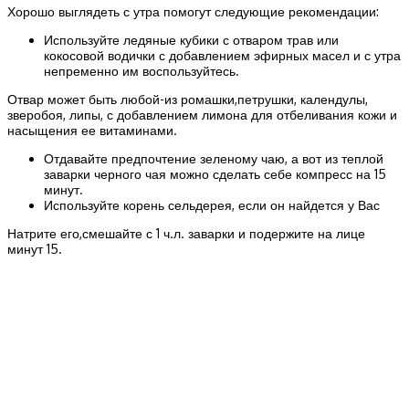
Хорошо выглядеть с утра помогут следующие рекомендации:
Используйте ледяные кубики с отваром трав или
кокосовой водички с добавлением эфирных масел и с утра
непременно им воспользуйтесь.
Отвар может быть любой-из ромашки,петрушки, календулы,
зверобоя, липы, с добавлением лимона для отбеливания кожи и
насыщения ее витаминами.
Отдавайте предпочтение зеленому чаю, а вот из теплой
заварки черного чая можно сделать себе компресс на 15
минут.
Используйте корень сельдерея, если он найдется у Вас
Натрите его,смешайте с 1 ч.л. заварки и подержите на лице
минут 15.