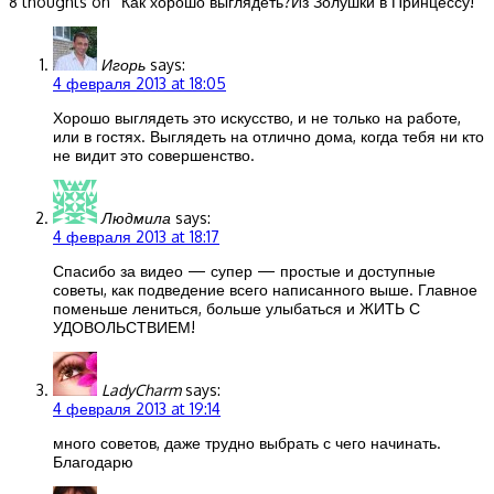
8 thoughts on “
Как хорошо выглядеть?Из Золушки в Принцессу!
”
Игорь
says:
4 февраля 2013 at 18:05
Хорошо выглядеть это искусство, и не только на работе,
или в гостях. Выглядеть на отлично дома, когда тебя ни кто
не видит это совершенство.
Людмила
says:
4 февраля 2013 at 18:17
Спасибо за видео — супер — простые и доступные
советы, как подведение всего написанного выше. Главное
поменьше лениться, больше улыбаться и ЖИТЬ С
УДОВОЛЬСТВИЕМ!
LadyCharm
says:
4 февраля 2013 at 19:14
много советов, даже трудно выбрать с чего начинать.
Благодарю