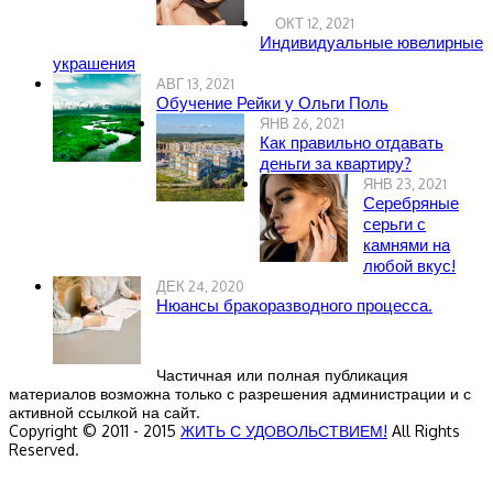
ОКТ 12, 2021
Индивидуальные ювелирные
украшения
АВГ 13, 2021
Обучение Рейки у Ольги Поль
ЯНВ 26, 2021
Как правильно отдавать
деньги за квартиру?
ЯНВ 23, 2021
Серебряные
серьги с
камнями на
любой вкус!
ДЕК 24, 2020
Нюансы бракоразводного процесса.
Частичная или полная публикация
материалов возможна только с разрешения администрации и с
активной ссылкой на сайт.
Copyright © 2011 - 2015
ЖИТЬ С УДОВОЛЬСТВИЕМ!
All Rights
Reserved.