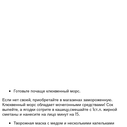
Готовьте почаще клюквенный морс.
Если нет своей, приобретайте в магазинах замороженную.
Клюквенный морс обладает мочегонными средствами! Сок
выпейте, а ягодки сотрите в кашицу,смешайте с 1ст.л. жирной
сметаны и нанесите на лицо минут на 15.
Творожная маска с медом и несколькими капельками