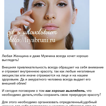
Любая Женщина и даже Мужчина всегда хочет хорошо
выглядеть!
Внешняя привлекательность всегда обращает на себя внимание
и отражает внутреннюю красоту, так как любые негативные
эмоции,так или иначе отражаются на лице и на нашем
здоровьем. Да и аккуратного человека всегда выдает его
внешний облик!
И сегодня поговорим о том
как хорошо выглядеть
, что
необходимо делать,чтобы сохранить свою природную красоту?
Для этого необходимо организовать определенный,удобный
именно для себя распорядок и некоторые обязательства по