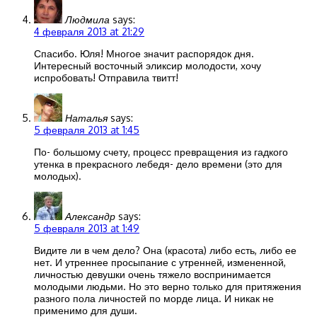
Людмила
says:
4 февраля 2013 at 21:29
Спасибо. Юля! Многое значит распорядок дня.
Интересный восточный эликсир молодости, хочу
испробовать! Отправила твитт!
Наталья
says:
5 февраля 2013 at 1:45
По- большому счету, процесс превращения из гадкого
утенка в прекрасного лебедя- дело времени (это для
молодых).
Александр
says:
5 февраля 2013 at 1:49
Видите ли в чем дело? Она (красота) либо есть, либо ее
нет. И утреннее просыпание с утренней, измененной,
личностью девушки очень тяжело воспринимается
молодыми людьми. Но это верно только для притяжения
разного пола личностей по морде лица. И никак не
применимо для души.