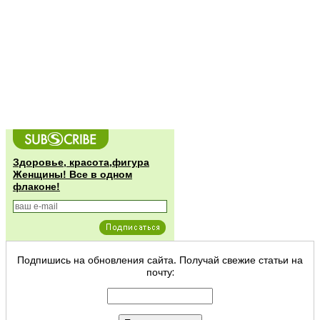
Здоровье, красота,фигура
Женщины! Все в одном
флаконе!
Подпишись на обновления сайта. Получай свежие статьи на
почту: