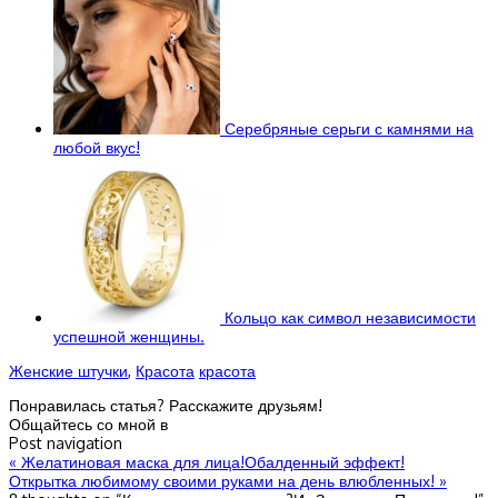
Серебряные серьги с камнями на
любой вкус!
Кольцо как символ независимости
успешной женщины.
Женские штучки
,
Красота
красота
Понравилась статья? Расскажите друзьям!
Общайтесь со мной в
Post navigation
«
Желатиновая маска для лица!Обалденный эффект!
Открытка любимому своими руками на день влюбленных!
»