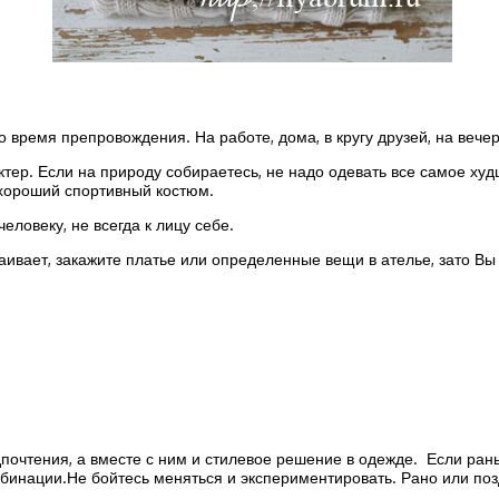
о время препровождения. На работе, дома, в кругу друзей, на вечер
ктер. Если на природу собираетесь, не надо одевать все самое ху
 хороший спортивный костюм.
человеку, не всегда к лицу себе.
аивает, закажите платье или определенные вещи в ателье, зато Вы
почтения, а вместе с ним и стилевое решение в одежде. Если рань
бинации.Не бойтесь меняться и экспериментировать. Рано или поз