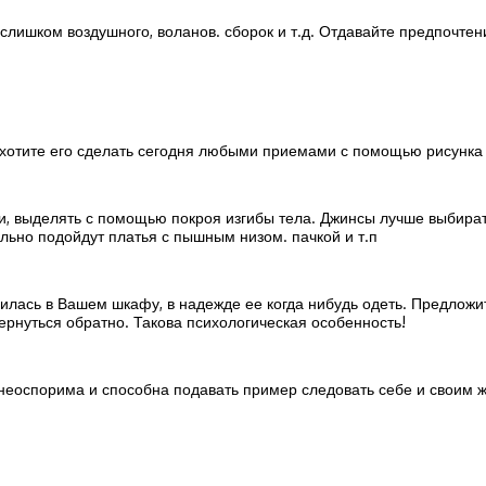
 слишком воздушного, воланов. сборок и т.д. Отдавайте предпочт
ы хотите его сделать сегодня любыми приемами с помощью рисунка
и, выделять с помощью покроя изгибы тела. Джинсы лучше выбират
льно подойдут платья с пышным низом. пачкой и т.п
илась в Вашем шкафу, в надежде ее когда нибудь одеть. Предложит
ернуться обратно. Такова психологическая особенность!
 неоспорима и способна подавать пример следовать себе и своим 