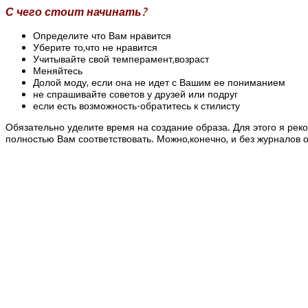
С чего стоит начинать?
Определите что Вам нравится
Уберите то,что не нравится
Учитывайте свой темперамент,возраст
Меняйтесь
Долой моду, если она не идет с Вашим ее пониманием
не спрашивайте советов у друзей или подруг
если есть возможность-обратитесь к стилисту
Обязательно уделите время на создание образа. Для этого я ре
полностью Вам соответствовать. Можно,конечно, и без журналов о