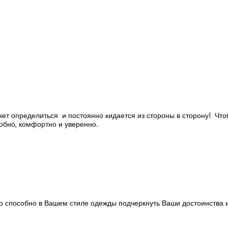
ожет определиться и постоянно кидается из стороны в сторону! Что
обно, комфортно и уверенно.
то способно в Вашем стиле одежды подчеркнуть Ваши достоинства 