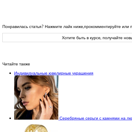
Понравилась статья? Нажмите лайк ниже,прокомментируйте или п
Хотите быть в курсе, получайте но
Читайте также
Индивидуальные ювелирные украшения
Серебряные серьги с камнями на лю