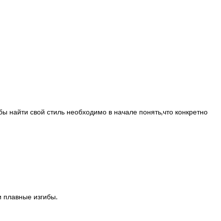
бы найти свой стиль необходимо в начале понять,что конкретно
и плавные изгибы.