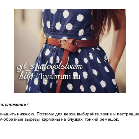
елосложение?
еньшить нижнюю. Поэтому для верха выбирайте яркие и пестрящие,
v-образные вырезы, карманы на блузках, тонкий ремешок.