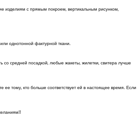
ение изделиям с прямым покроем, вертикальным рисунком,
 или однотонной фактурной ткани.
ь со средней посадкой, любые жакеты, жилетки, свитера лучше
е ее тому, кто больше соответствует ей в настоящее время. Если
желаниям!!