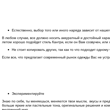
Естественно, выбор того или иного наряда зависит от нашег
В любом случае, все должно носить аккуратный и достойный хара
летом хорошо подойдет стиль Кантри, если он Вам созвучен, или
Не стоит копировать других, так как то что подходит одному 
Если все, что предлагает современный рынок одежды Вас не устр
Экспериментируйте
Знаю по себе, ты меняешься, меняются твои мысли, вкусы и пред
больше яркие или пастельные тона, оригинальные решения и ком
внутренний мир.