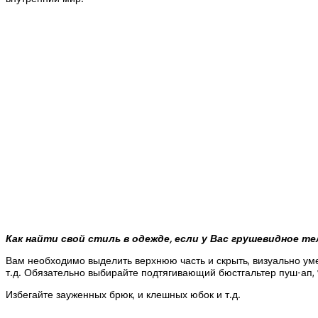
Как найти свой стиль в одежде, если у Вас грушевидное т
Вам необходимо выделить верхнюю часть и скрыть, визуально ум
т.д. Обязательно выбирайте подтягивающий бюстгальтер пуш-ап, 
Избегайте зауженных брюк, и клешных юбок и т.д.