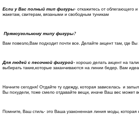
Если у Вас полный тип фигуры
- откажитесь от облегающего и
жакетам, свитерам, вязаными и свободным туникам
Прямоугольному типу фигуры?
Вам повезло,Вам подходит почти все. Делайте акцент там, где В
Для людей с песочной фигурой-
хорошо делать акцент на тали
выбирать такие,которые заканчиваются на линии бедер. Вам идеа
Начните сегодня! Отдайте ту одежду, которая зависелась и запыл
Вы похудели, тоже смело отдавайте вещи, иначе Ваш вес может в
Помните, Ваш стиль- это Ваша узаконенная линия моды, которая