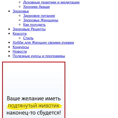
Духовные практики и медитации
Хроники Акаши
Здоровье
Здоровое питание
Здоровье Женщины
Как похудеть
Здоровые Рецепты
Красота
Стиль
Хобби для Женщин своими руками
Конкурсы
Новости
Полезные курсы и программы