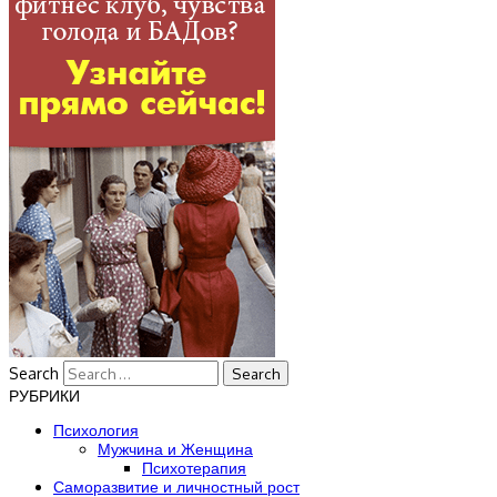
Search
РУБРИКИ
Психология
Мужчина и Женщина
Психотерапия
Саморазвитие и личностный рост