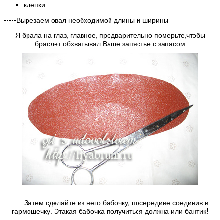
клепки
-----Вырезаем овал необходимой длины и ширины
Я брала на глаз, главное, предварительно померьте,чтобы
браслет обхватывал Ваше запястье с запасом
-----Затем сделайте из него бабочку, посередине соединив в
гармошечку. Этакая бабочка получиться должна или бантик!