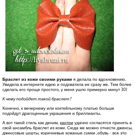
Браслет из кожи своими руками
я делала по вдохновению.
Увидела в интернете идею и подхватила ее сразу же. Тем более
сделать его проще простого, у меня ушло примерно минут 30!
К чему подойдет такой браслет?
Конечно, к вечернему или коктейльному платью больше
подойдут драгоценные украшения и бриллианты.
А вот такой стиль как деним,
кантри
удачно согласятся принять в
свой ансамбль браслет из кожи. Сюда же можно отнести джинсы,
джинсовые шорты, коричневые кожаные сумки ,обувь - все это