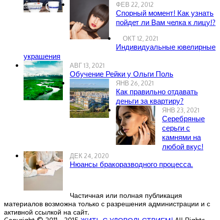
ФЕВ 22, 2012
Спорный момент! Как узнать
пойдет ли Вам челка к лицу!?
ОКТ 12, 2021
Индивидуальные ювелирные
украшения
АВГ 13, 2021
Обучение Рейки у Ольги Поль
ЯНВ 26, 2021
Как правильно отдавать
деньги за квартиру?
ЯНВ 23, 2021
Серебряные
серьги с
камнями на
любой вкус!
ДЕК 24, 2020
Нюансы бракоразводного процесса.
Частичная или полная публикация
материалов возможна только с разрешения администрации и с
активной ссылкой на сайт.