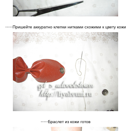
-----Пришейте аккуратно клепки нитками схожими к цвету кожи
-----Браслет из кожи готов