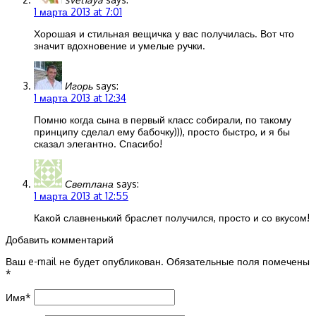
1 марта 2013 at 7:01
Хорошая и стильная вещичка у вас получилась. Вот что
значит вдохновение и умелые ручки.
Игорь
says:
1 марта 2013 at 12:34
Помню когда сына в первый класс собирали, по такому
принципу сделал ему бабочку))), просто быстро, и я бы
сказал элегантно. Спасибо!
Светлана
says:
1 марта 2013 at 12:55
Какой славненький браслет получился, просто и со вкусом!
Добавить комментарий
Ваш e-mail не будет опубликован.
Обязательные поля помечены
*
Имя
*