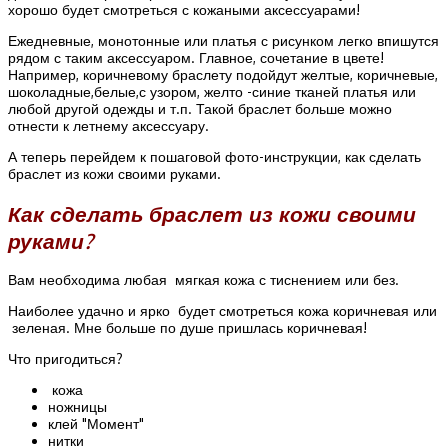
хорошо будет смотреться с кожаными аксессуарами!
Ежедневные, монотонные или платья с рисунком легко впишутся
рядом с таким аксессуаром. Главное, сочетание в цвете!
Например, коричневому браслету подойдут желтые, коричневые,
шоколадные,белые,с узором, желто -синие тканей платья или
любой другой одежды и т.п. Такой браслет больше можно
отнести к летнему аксессуару.
А теперь перейдем к пошаговой фото-инструкции, как сделать
браслет из кожи своими руками.
Как сделать браслет из кожи своими
руками?
Вам необходима любая мягкая кожа с тиснением или без.
Наиболее удачно и ярко будет смотреться кожа коричневая или
зеленая. Мне больше по душе пришлась коричневая!
Что пригодиться?
кожа
ножницы
клей "Момент"
нитки