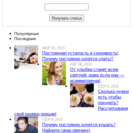
Популярные
Последние
МАР 10, 2013
Постоянная усталость и сонливость!
Почему постоянно хочется спать!?
АВГ 18, 2014
От улыбки станет всем
светлей, даже если она —
асимметрична!
СЕН 11, 2012
Сколько нужно
есть чтобы
похудеть?
Рассчитываем
свой размер порции!
СЕН 9, 2013
Почему постоянно хочется кушать?
Найдите свою причину!