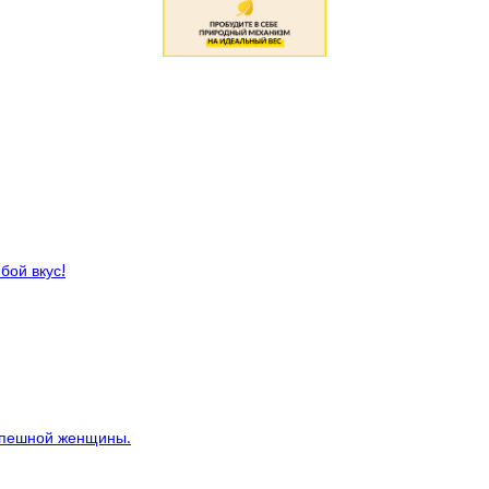
бой вкус!
спешной женщины.