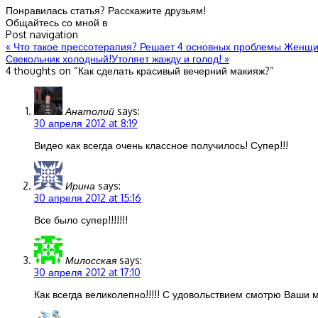
Понравилась статья? Расскажите друзьям!
Общайтесь со мной в
Post navigation
«
Что такое прессотерапия? Решает 4 основных проблемы Женщ
Свекольник холодный!Утоляет жажду и голод!
»
4 thoughts on “
Как сделать красивый вечерний макияж?
”
Анатолий
says:
30 апреля 2012 at 8:19
Видео как всегда очень классное получилось! Супер!!!
Ирина
says:
30 апреля 2012 at 15:16
Все было супер!!!!!!!
Милосская
says:
30 апреля 2012 at 17:10
Как всегда великолепно!!!!! С удовольствием смотрю Ваши м