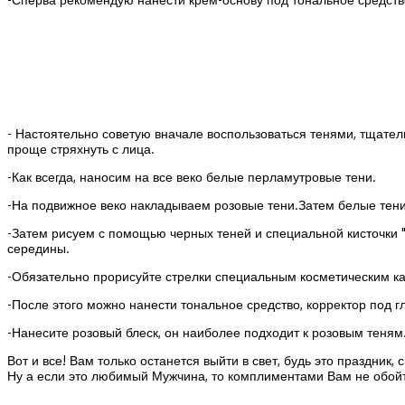
- Настоятельно советую вначале воспользоваться тенями, тщате
проще стряхнуть с лица.
-Как всегда, наносим на все веко белые перламутровые тени.
-На подвижное веко накладываем розовые тени.Затем белые тени 
-Затем рисуем с помощью черных теней и специальной кисточки "
середины.
-Обязательно прорисуйте стрелки специальным косметическим к
-После этого можно нанести тональное средство, корректор под гл
-Нанесите розовый блеск, он наиболее подходит к розовым теням.
Вот и все! Вам только останется выйти в свет, будь это праздник,
Ну а если это любимый Мужчина, то комплиментами Вам не обойт