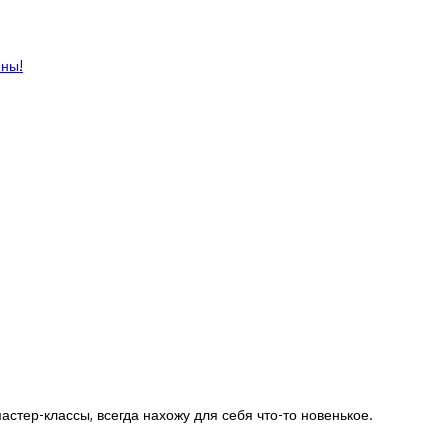
ины!
астер-классы, всегда нахожу для себя что-то новенькое.