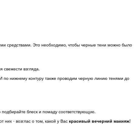
щими средствами. Это необходимо, чтобы черные тени можно было
я свежести взгляда.
. И по нижнему контуру также проводим черную линию тенями до
то подбирайте блеск и помаду соответствующую.
 них - возглас о том, какой у Вас
красивый вечерний макияж
!