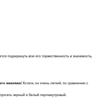
тся подчеркнуть всю его торжественность и значимость,
его макияжа
! Кстати, он очень легкий, по сравнению с
 трогать черный и белый перламутровый.