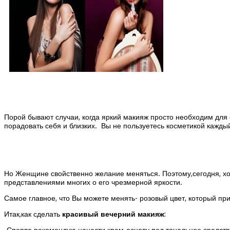
Порой бывают случаи, когда яркий макияж просто необходим для о
порадовать себя и близких. Вы не пользуетесь косметикой кажды
Но Женщине свойственно желание меняться. Поэтому,сегодня, х
представлениями многих о его чрезмерной яркости.
Самое главное, что Вы можете менять- розовый цвет, который п
Итак,как сделать
красивый вечерний макияж
:
-Сперва рекомендую нанести крем-основу под тональное средст