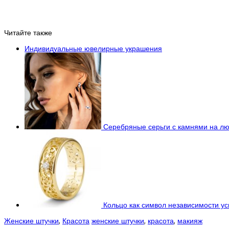
Читайте также
Индивидуальные ювелирные украшения
Серебряные серьги с камнями на лю
Кольцо как символ независимости у
Женские штучки
,
Красота
женские штучки
,
красота
,
макияж