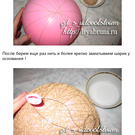
После берем еще раз нить и более крепко заматываем шарик у
основания !