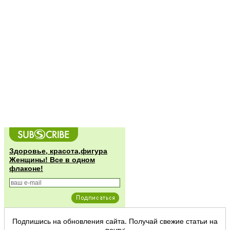
Здоровье, красота,фигура
Женщины! Все в одном
флаконе!
Подпишись на обновления сайта. Получай свежие статьи на
почту: