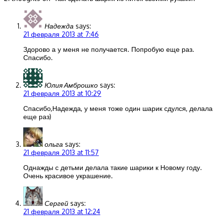
Надежда
says:
21 февраля 2013 at 7:46
Здорово а у меня не получается. Попробую еще раз.
Спасибо.
Юлия Амброшко
says:
21 февраля 2013 at 10:29
Спасибо,Надежда, у меня тоже один шарик сдулся, делала
еще раз)
ольга
says:
21 февраля 2013 at 11:57
Однажды с детьми делала такие шарики к Новому году.
Очень красивое украшение.
Сергей
says:
21 февраля 2013 at 12:24