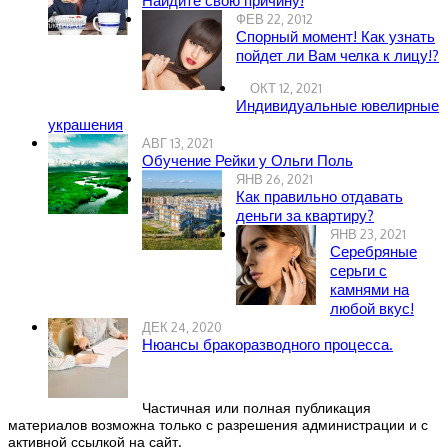
Найдите свою причину!
ФЕВ 22, 2012
Спорный момент! Как узнать
пойдет ли Вам челка к лицу!?
ОКТ 12, 2021
Индивидуальные ювелирные
украшения
АВГ 13, 2021
Обучение Рейки у Ольги Поль
ЯНВ 26, 2021
Как правильно отдавать
деньги за квартиру?
ЯНВ 23, 2021
Серебряные
серьги с
камнями на
любой вкус!
ДЕК 24, 2020
Нюансы бракоразводного процесса.
Частичная или полная публикация
материалов возможна только с разрешения администрации и с
активной ссылкой на сайт.