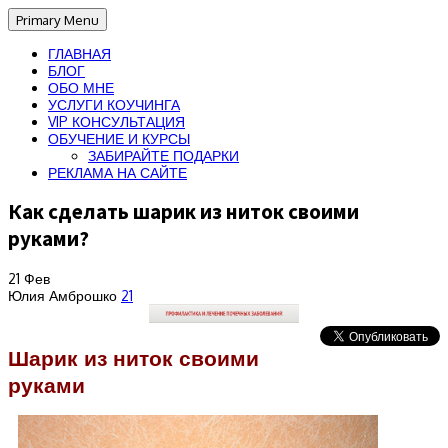
Primary Menu
ГЛАВНАЯ
БЛОГ
ОБО МНЕ
УСЛУГИ КОУЧИНГА
VIP КОНСУЛЬТАЦИЯ
ОБУЧЕНИЕ И КУРСЫ
ЗАБИРАЙТЕ ПОДАРКИ
РЕКЛАМА НА САЙТЕ
Как сделать шарик из ниток своими
руками?
21
Фев
Юлия Амброшко
21
Шарик из ниток своими
руками