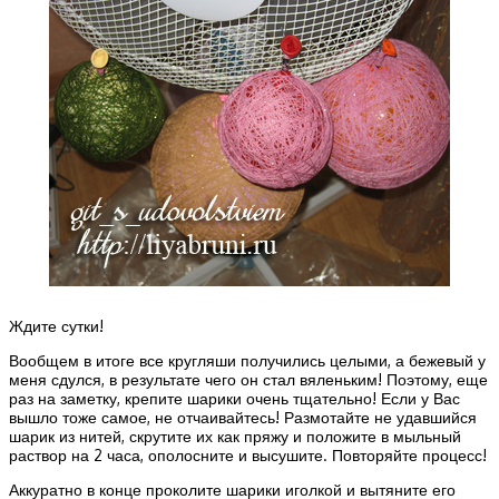
Ждите сутки!
Вообщем в итоге все кругляши получились целыми, а бежевый у
меня сдулся, в результате чего он стал вяленьким! Поэтому, еще
раз на заметку, крепите шарики очень тщательно! Если у Вас
вышло тоже самое, не отчаивайтесь! Размотайте не удавшийся
шарик из нитей, скрутите их как пряжу и положите в мыльный
раствор на 2 часа, ополосните и высушите. Повторяйте процесс!
Аккуратно в конце проколите шарики иголкой и вытяните его