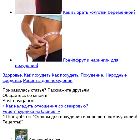
Как выбрать колготки беременной?
Грейпфрут и нарингин для
похудения!
Здоровье
,
Как похудеть
Как похудеть
,
Похудение. Народные
средства
,
Рецепты для похудения
Понравилась статья? Расскажите друзьям!
Общайтесь со мной в
Post navigation
«
Как наладить отношения со свекровью?
Рецепт курника из блинов!
»
4 thoughts on “
Отвары для похудения и хорошего самочувствия!
Рецепты!
”
Александр
says: