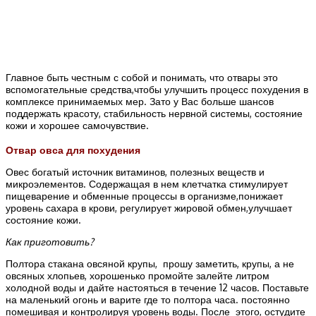
Главное быть честным с собой и понимать, что отвары это
вспомогательные средства,чтобы улучшить процесс похудения в
комплексе принимаемых мер. Зато у Вас больше шансов
поддержать красоту, стабильность нервной системы, состояние
кожи и хорошее самочувствие.
Отвар овса для похудения
Овес богатый источник витаминов, полезных веществ и
микроэлементов. Содержащая в нем клетчатка стимулирует
пищеварение и обменные процессы в организме,понижает
уровень сахара в крови, регулирует жировой обмен,улучшает
состояние кожи.
Как приготовить?
Полтора стакана овсяной крупы, прошу заметить, крупы, а не
овсяных хлопьев, хорошенько промойте залейте литром
холодной воды и дайте настояться в течение 12 часов. Поставьте
на маленький огонь и варите где то полтора часа. постоянно
помешивая и контролируя уровень воды. После этого, остудите