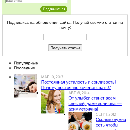
Подпишись на обновления сайта. Получай свежие статьи на
почту:
Популярные
Последние
МАР 10, 2013
Постоянная усталость и сонливость!
Почему постоянно хочется спать!?
АВГ 18, 2014
От улыбки станет всем
светлей, даже если она —
асимметрична!
СЕН 11, 2012
Сколько нужно
есть чтобы