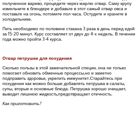
полученное варево, процедите через марлю отвар. Саму крупу
измельчите в блендере и добавьте в этот самый отвар овса и
поставьте на огонь, потомите пол часа. Остудите и храните в
холодильнике.
Пить необходимо по половине стакана 3 раза в день перед едой
за 15-20 минут. Курс составляет от двух до 4-х недель. В течении
года можно пройти 3-4 курса.
Отвар петрушки для похудения
Сколько пользы в этой замечательной специи, она не только
помогает обновить обменные процессы,но и заметно
подправить здоровье, укрепить иммунитет.Старайтесь при
похудении как можно больше добавлять петрушка в салаты,
супы, вторые и основные блюда. Петрушка хорошо очищает,
выводит лишнюю жидкость,предотвращает отечность.
Как приготовить?