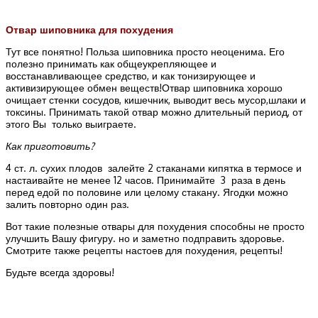
Отвар шиповника для похудения
Тут все понятно! Польза шиповника просто неоценима. Его
полезно принимать как общеукрепляющее и
восстанавливающее средство, и как тонизирующее и
активизирующее обмен веществ!Отвар шиповника хорошо
очищает стенки сосудов, кишечник, выводит весь мусор,шлаки и
токсины. Принимать такой отвар можно длительный период, от
этого Вы только выиграете.
Как приготовить?
4 ст. л. сухих плодов залейте 2 стаканами кипятка в термосе и
настаивайте не менее 12 часов. Принимайте 3 раза в день
перед едой по половине или целому стакану. Ягодки можно
залить повторно один раз.
Вот такие полезные отвары для похудения способны не просто
улучшить Вашу фигуру. но и заметно подправить здоровье.
Смотрите также рецепты настоев для похудения, рецепты!
Будьте всегда здоровы!