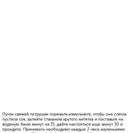
Пучок свежей петрушки порежьте,измельчите, чтобы она слегка
пустила сок, залейте стаканом крутого кипятка и поставьте на
водяную баню минут на 15, дайте настояться еще минут 30 и
проедите. Принимать необходимо каждые 2 часа маленькими