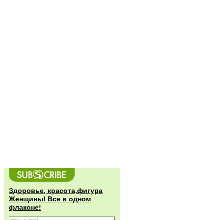
Здоровье, красота,фигура
Женщины! Все в одном
флаконе!