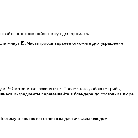
вайте, это тоже пойдет в суп для аромата.
ла минут 15. Часть грибов заранее отложите для украшения.
и 150 мл кипятка, закипятите. После этого добавьте грибы,
тавшиеся ингредиенты перемешайте в блендере до состояния пюре.
и!Поэтому и являются отличным диетическим блюдом.