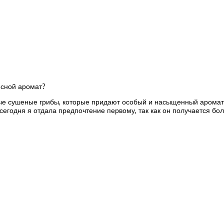
есной аромат?
е сушеные грибы, которые придают особый и насыщенный аромат
сегодня я отдала предпочтение первому, так как он получается бо