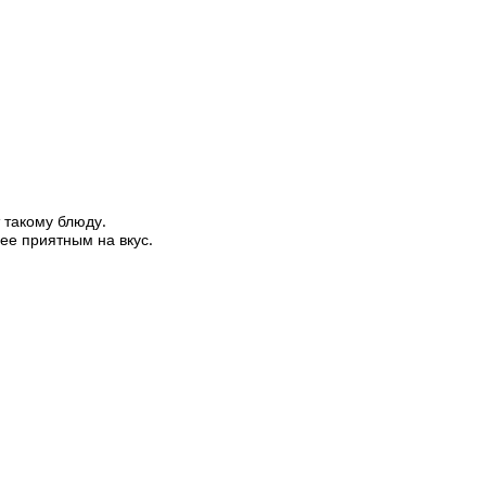
 такому блюду.
лее приятным на вкус.