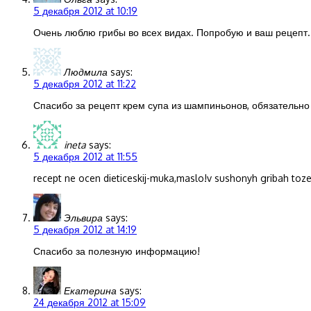
5 декабря 2012 at 10:19
Очень люблю грибы во всех видах. Попробую и ваш рецепт.
Людмила
says:
5 декабря 2012 at 11:22
Спасибо за рецепт крем супа из шампиньонов, обязательно
ineta
says:
5 декабря 2012 at 11:55
recept ne ocen dieticeskij-muka,maslo!v sushonyh gribah toz
Эльвира
says:
5 декабря 2012 at 14:19
Спасибо за полезную информацию!
Екатерина
says:
24 декабря 2012 at 15:09