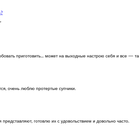
ф?
”
обовать приготовить… может на выходные настрою себя и все — та
ся, очень люблю протертые супчики.
я представляют, готовлю их с удовольствием и довольно часто.