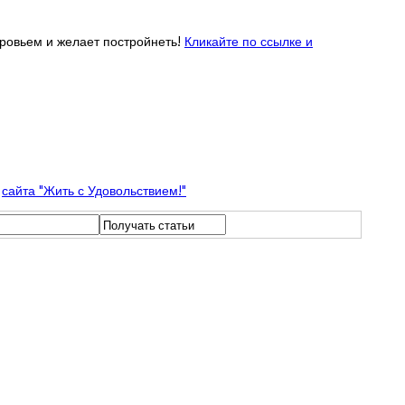
ровьем и желает постройнеть!
Кликайте по ссылке и
у
сайта "Жить с Удовольствием!"