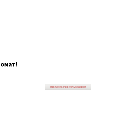
ромат!