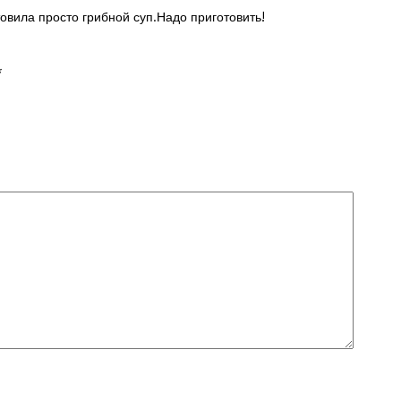
товила просто грибной суп.Надо приготовить!
*