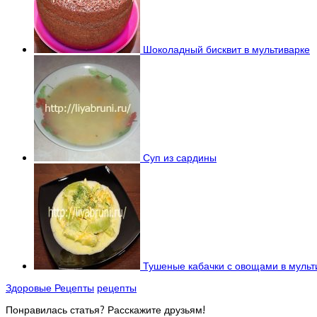
Шоколадный бисквит в мультиварке
Суп из сардины
Тушеные кабачки с овощами в мульт
Здоровые Рецепты
рецепты
Понравилась статья? Расскажите друзьям!