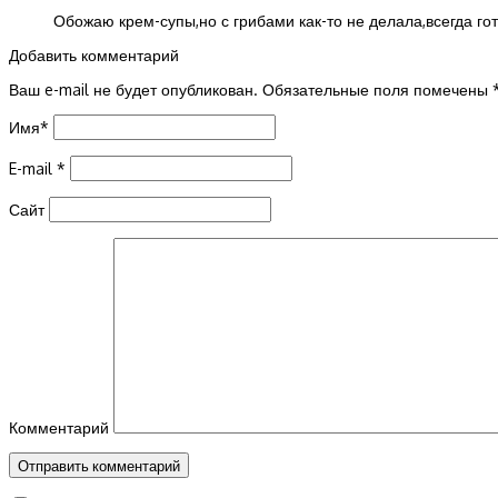
Обожаю крем-супы,но с грибами как-то не делала,всегда го
Добавить комментарий
Ваш e-mail не будет опубликован.
Обязательные поля помечены
Имя
*
E-mail
*
Сайт
Комментарий