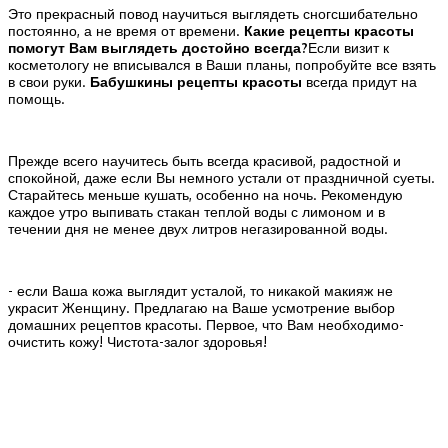
Это прекрасный повод научиться выглядеть сногсшибательно
постоянно, а не время от времени.
Какие рецепты красоты
помогут Вам выглядеть достойно всегда?
Если визит к
косметологу не вписывался в Ваши планы, попробуйте все взять
в свои руки.
Бабушкины рецепты красоты
всегда придут на
помощь.
Прежде всего научитесь быть всегда красивой, радостной и
спокойной, даже если Вы немного устали от праздничной суеты.
Старайтесь меньше кушать, особенно на ночь. Рекомендую
каждое утро выпивать стакан теплой воды с лимоном и в
течении дня не менее двух литров негазированной воды.
- если Ваша кожа выглядит усталой, то никакой макияж не
украсит Женщину. Предлагаю на Ваше усмотрение выбор
домашних рецептов красоты. Первое, что Вам необходимо-
очистить кожу! Чистота-залог здоровья!