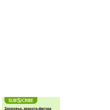
Здоровье, красота,фигура