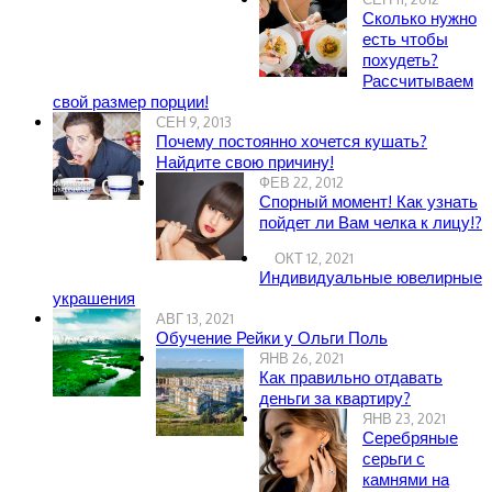
Сколько нужно
есть чтобы
похудеть?
Рассчитываем
свой размер порции!
СЕН 9, 2013
Почему постоянно хочется кушать?
Найдите свою причину!
ФЕВ 22, 2012
Спорный момент! Как узнать
пойдет ли Вам челка к лицу!?
ОКТ 12, 2021
Индивидуальные ювелирные
украшения
АВГ 13, 2021
Обучение Рейки у Ольги Поль
ЯНВ 26, 2021
Как правильно отдавать
деньги за квартиру?
ЯНВ 23, 2021
Серебряные
серьги с
камнями на