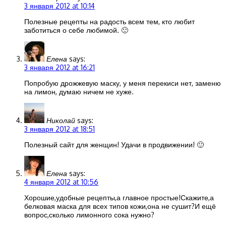
3 января 2012 at 10:14
Полезные рецепты на радость всем тем, кто любит
заботиться о себе любимой. 🙂
Елена
says:
3 января 2012 at 16:21
Попробую дрожжевую маску, у меня перекиси нет, заменю
на лимон, думаю ничем не хуже.
Николай
says:
3 января 2012 at 18:51
Полезный сайт для женщин! Удачи в продвижении! 🙂
Елена
says:
4 января 2012 at 10:56
Хорошие,удобные рецепты,а главное простые!Скажите,а
белковая маска для всех типов кожи,она не сушит?И ещё
вопрос,сколько лимонного сока нужно?