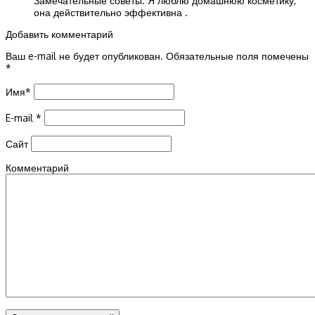
Замечательные советы. Я люблю домашнюю косметику,
она действительно эффективна .
Добавить комментарий
Ваш e-mail не будет опубликован.
Обязательные поля помечены
*
Имя
*
E-mail
*
Сайт
Комментарий