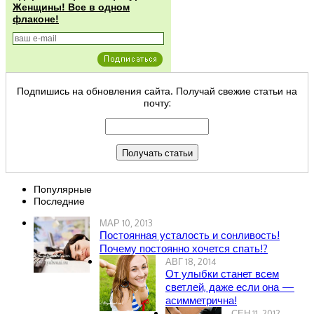
Женщины! Все в одном
флаконе!
Подпишись на обновления сайта. Получай свежие статьи на
почту:
Популярные
Последние
МАР 10, 2013
Постоянная усталость и сонливость!
Почему постоянно хочется спать!?
АВГ 18, 2014
От улыбки станет всем
светлей, даже если она —
асимметрична!
СЕН 11, 2012