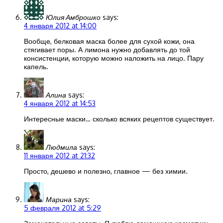
Юлия Амброшко
says:
4 января 2012 at 14:00
Вообще, белковая маска более для сухой кожи, она
стягивает поры. А лимона нужно добавлять до той
консистенции, которую можно наложить на лицо. Пару
капель.
Алина
says:
4 января 2012 at 14:53
Интересные маски… сколько всяких рецептов существует.
Людмила
says:
11 января 2012 at 21:32
Просто, дешево и полезно, главное — без химии.
Марина
says:
5 февраля 2012 at 5:29