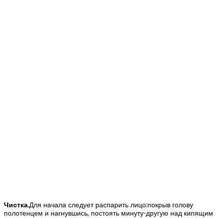
Чистка.
Для начала следует распарить лицо:покрыв голову
полотенцем и нагнувшись, постоять минуту-другую над кипящим