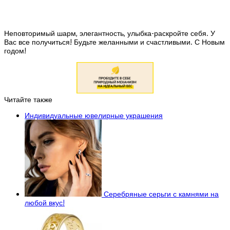
Неповторимый шарм, элегантность, улыбка-раскройте себя. У
Вас все получиться! Будьте желанными и счастливыми. С Новым
годом!
Читайте также
Индивидуальные ювелирные украшения
Серебряные серьги с камнями на
любой вкус!