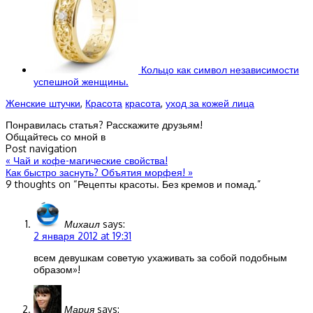
Кольцо как символ независимости
успешной женщины.
Женские штучки
,
Красота
красота
,
уход за кожей лица
Понравилась статья? Расскажите друзьям!
Общайтесь со мной в
Post navigation
«
Чай и кофе-магические свойства!
Как быстро заснуть? Объятия морфея!
»
9 thoughts on “
Рецепты красоты. Без кремов и помад.
”
Михаил
says:
2 января 2012 at 19:31
всем девушкам советую ухаживать за собой подобным
образом»!
Мария
says: