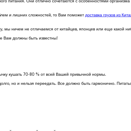
ого питания. Они отлично сочетаются с особенностями организма и
роблем и лишних сложностей, то Вам поможет
доставка грузов из Кита
у, мы ничем не отличаемся от китайцев, японцев или еще какой ни
ые Вам должны быть известны!
ивычку кушать 70-80 % от всей Вашей привычной нормы.
адолго, но и нельзя переедать. Все должно быть гармонично. Питат