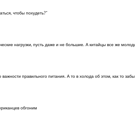
аться, чтобы похудеть?
”
ские нагрузки, пусть даже и не большие. А китайцы все же молодцы
важности правильного питания. А то в холода об этом, как то забы
мериканцев обгоним