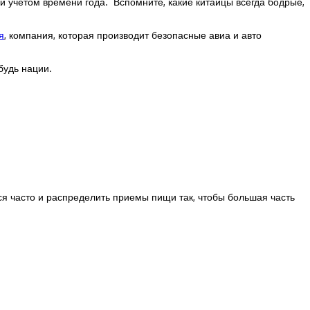
 учетом времени года. Вспомните, какие китайцы всегда бодрые,
я
, компания, которая производит безопасные авиа и авто
будь нации.
ься часто и распределить приемы пищи так, чтобы большая часть