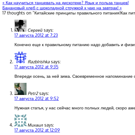
«
Как научиться танцевать на дискотеке? Язык и польза танцев!
Банановый хлеб с шоколадной стружкой к чаю на завтрак!
»
17 thoughts on “
Китайские принципы правильного питания!Как пит
Сергей
says:
17 августа 2012 at 7:23
Конечно еще к правильному питанию надо добавить и физиче
RazbIrishka
says:
17 августа 2012 at 9:35
Впереди осень, за ней зима. Своевременное напоминание о 
Petr2
says:
17 августа 2012 at 9:52
Нужная статья, у нас сейчас много полных людей, скоро а
Михаил
says:
17 августа 2012 at 12:09