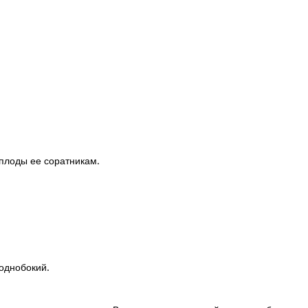
 плоды ее соратникам.
однобокий.