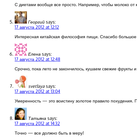
С диетами вообще все просто. Например, чтобы молоко от 
Георгий
says:
17 августа 2012 at 12:12
Интересная китайская философия пищи. Спасибо большое з
Елена
says:
17 августа 2012 at 12:48
Срочно, пока лето не закончилось, кушаем свежие фрукты 
svet1aya
says:
17 августа 2012 at 13:04
Умеренность — это воистину золотое правило похудения. 
Татьяна
says:
17 августа 2012 at 14:32
Точно — все должно быть в меру!