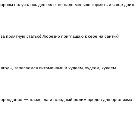
коровы получалось дешевле, ее надо меньше кормить и чаще доить.
а приятную статью) Любезно приглашаю к себе на сайтик)
и ягоды, запасаемся витаминами и худеем, худеем, худеем…
Переедание — плохо, да и голодный режим вреден для организма