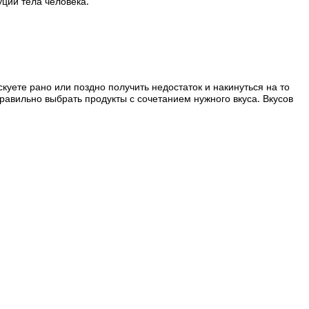
уции тела человека.
уете рано или поздно получить недостаток и накинуться на то
 правильно выбрать продукты с сочетанием нужного вкуса. Вкусов
.