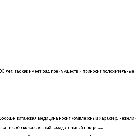
00 лет, так как имеет ряд преимуществ и приносит положительные
Вообще, китайская медицина носит комплексный характер, нежели 
носит в себе колоссальный созидательный прогресс.