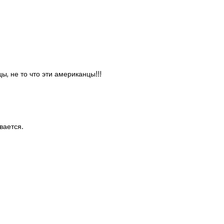
, не то что эти американцы!!!
вается.