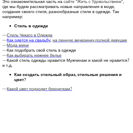
Это ознакомительная часть на
сайте "Жить с Удовольствием"
,
где мы будем рассматривать новые направления в моде,
создание своего стиля, разнообразные стили в одежде. Так
например:
Стиль в одежде
---
Стиль Чикаго в Одежде
---
Как одется на свадьбу
,
на пенную вечеринку
,
полной девушке
---
Мода мини
---Как подобрать свой стиль в одежде
---
Как выбирать нижнее белье
---Какой стиль одежды нравится Мужчинам и какой не нравится?
и т.д.
Как создать стильный образ, стильные решения и
цвет?
---
Какой цвет подходит брюнеткам?