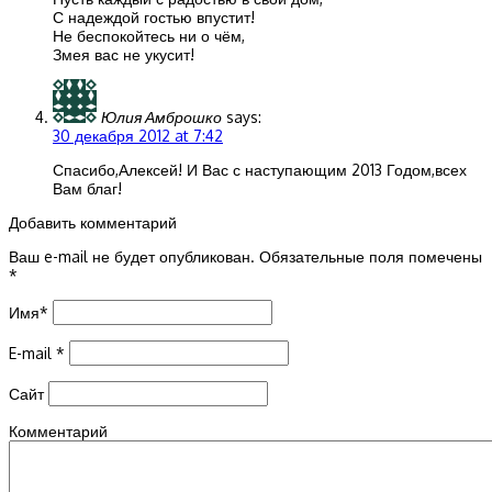
С надеждой гостью впустит!
Не беспокойтесь ни о чём,
Змея вас не укусит!
Юлия Амброшко
says:
30 декабря 2012 at 7:42
Спасибо,Алексей! И Вас с наступающим 2013 Годом,всех
Вам благ!
Добавить комментарий
Ваш e-mail не будет опубликован.
Обязательные поля помечены
*
Имя
*
E-mail
*
Сайт
Комментарий