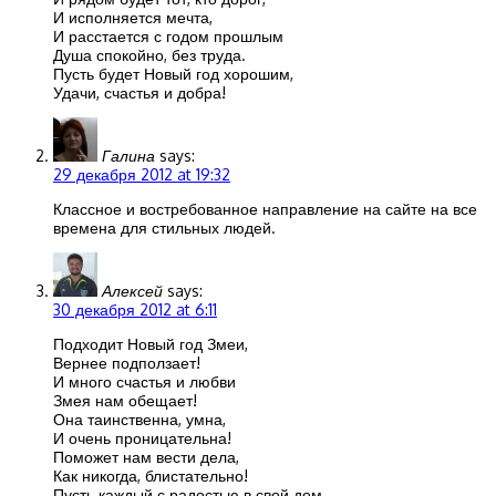
И исполняется мечта,
И расстается с годом прошлым
Душа спокойно, без труда.
Пусть будет Новый год хорошим,
Удачи, счастья и добра!
Галина
says:
29 декабря 2012 at 19:32
Классное и востребованное направление на сайте на все
времена для стильных людей.
Алексей
says:
30 декабря 2012 at 6:11
Подходит Новый год Змеи,
Вернее подползает!
И много счастья и любви
Змея нам обещает!
Она таинственна, умна,
И очень проницательна!
Поможет нам вести дела,
Как никогда, блистательно!
Пусть каждый с радостью в свой дом,