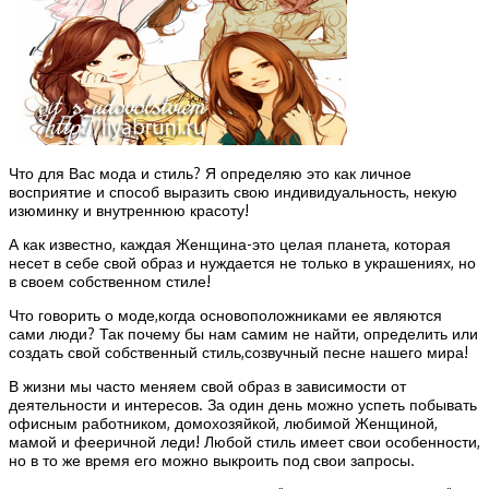
Что для Вас мода и стиль? Я определяю это как личное
восприятие и способ выразить свою индивидуальность, некую
изюминку и внутреннюю красоту!
А как известно, каждая Женщина-это целая планета, которая
несет в себе свой образ и нуждается не только в украшениях, но
в своем собственном стиле!
Что говорить о моде,когда основоположниками ее являются
сами люди? Так почему бы нам самим не найти, определить или
создать свой собственный стиль,созвучный песне нашего мира!
В жизни мы часто меняем свой образ в зависимости от
деятельности и интересов. За один день можно успеть побывать
офисным работником, домохозяйкой, любимой Женщиной,
мамой и фееричной леди! Любой стиль имеет свои особенности,
но в то же время его можно выкроить под свои запросы.