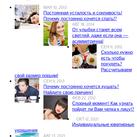
МАР 10, 2013
Постоянная усталость и сонливость!
Почему постоянно хочется спать!?
АВГ 18, 2014
От улыбки станет всем
светлей, даже если она —
асимметрична!
СЕН 11, 2012
Сколько нужно
есть чтобы
похудеть?
Рассчитываем
свой размер порции!
СЕН 9, 2013
Почему постоянно хочется кушать?
Найдите свою причину!
ФЕВ 22, 2012
Спорный момент! Как узнать
пойдет ли Вам челка к лицу!?
ОКТ 12, 2021
Индивидуальные ювелирные
украшения
АВГ 13, 2021