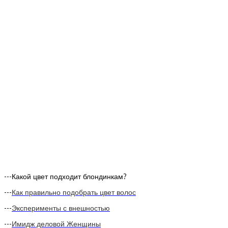
---Какой цвет подходит блондинкам?
---
Как правильно подобрать цвет волос
---
Эксперименты с внешностью
---
Имидж деловой Женщины