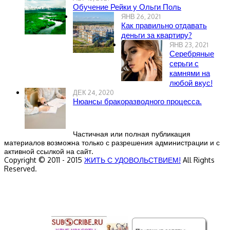
Обучение Рейки у Ольги Поль
ЯНВ 26, 2021
Как правильно отдавать
деньги за квартиру?
ЯНВ 23, 2021
Серебряные
серьги с
камнями на
любой вкус!
ДЕК 24, 2020
Нюансы бракоразводного процесса.
Частичная или полная публикация
материалов возможна только с разрешения администрации и с
активной ссылкой на сайт.
Copyright © 2011 - 2015
ЖИТЬ С УДОВОЛЬСТВИЕМ!
All Rights
Reserved.