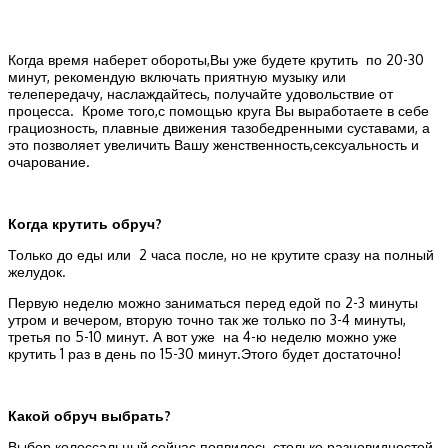
Когда время наберет обороты,Вы уже будете крутить по 20-30
минут, рекомендую включать приятную музыку или
телепередачу, наслаждайтесь, получайте удовольствие от
процесса. Кроме того,с помощью круга Вы выработаете в себе
грациозность, плавные движения тазобедренными суставами, а
это позволяет увеличить Вашу женственность,сексуальность и
очарование.
Когда крутить обруч?
Только до еды или 2 часа после, но не крутите сразу на полный
желудок.
Первую неделю можно заниматься перед едой по 2-3 минуты
утром и вечером, вторую точно так же только по 3-4 минуты,
третья по 5-10 минут. А вот уже на 4-ю неделю можно уже
крутить 1 раз в день по 15-30 минут.Этого будет достаточно!
Какой обруч выбрать?
Выбор колоссальный,сейчас появилось столько разновидностей