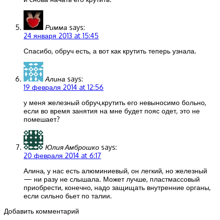
Римма
says:
24 января 2013 at 15:45
Спасибо, обруч есть, а вот как крутить теперь узнала.
Алина
says:
19 февраля 2014 at 12:56
у меня железный обруч,крутить его невыносимо больно,
если во время занятия на мне будет пояс одет, это не
помешает?
Юлия Амброшко
says:
20 февраля 2014 at 6:17
Алина, у нас есть алюминиевый, он легкий, но железный
— ни разу не слышала. Может лучше, пластмассовый
приобрести, конечно, надо защищать внутренние органы,
если сильно бьет по талии.
Добавить комментарий