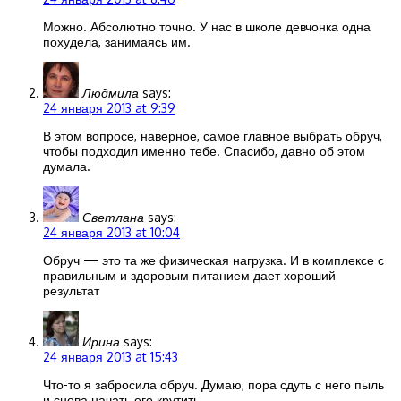
Можно. Абсолютно точно. У нас в школе девчонка одна
похудела, занимаясь им.
Людмила
says:
24 января 2013 at 9:39
В этом вопросе, наверное, самое главное выбрать обруч,
чтобы подходил именно тебе. Спасибо, давно об этом
думала.
Светлана
says:
24 января 2013 at 10:04
Обруч — это та же физическая нагрузка. И в комплексе с
правильным и здоровым питанием дает хороший
результат
Ирина
says:
24 января 2013 at 15:43
Что-то я забросила обруч. Думаю, пора сдуть с него пыль
и снова начать его крутить.