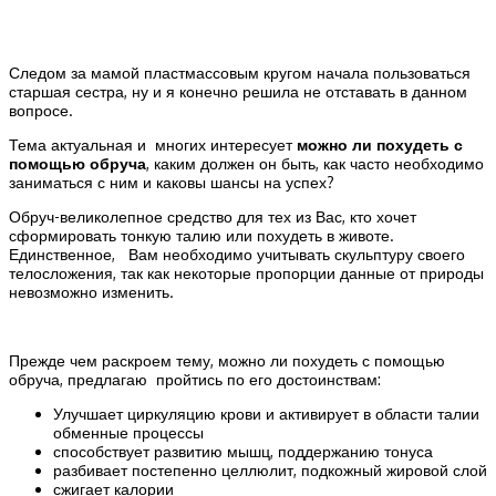
Следом за мамой пластмассовым кругом начала пользоваться
старшая сестра, ну и я конечно решила не отставать в данном
вопросе.
Тема актуальная и многих интересует
можно ли похудеть с
помощью обруча
, каким должен он быть, как часто необходимо
заниматься с ним и каковы шансы на успех?
Обруч-великолепное средство для тех из Вас, кто хочет
сформировать тонкую талию или похудеть в животе.
Единственное, Вам необходимо учитывать скульптуру своего
телосложения, так как некоторые пропорции данные от природы
невозможно изменить.
Прежде чем раскроем тему, можно ли похудеть с помощью
обруча, предлагаю пройтись по его достоинствам:
Улучшает циркуляцию крови и активирует в области талии
обменные процессы
способствует развитию мышц, поддержанию тонуса
разбивает постепенно целлюлит, подкожный жировой слой
сжигает калории