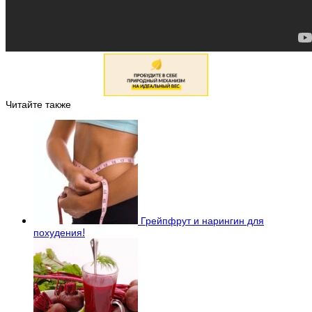
Читайте также
Грейпфрут и нарингин для
похудения!