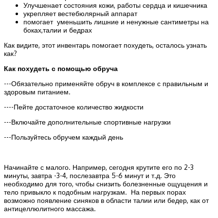
Улучшенает состояния кожи, работы сердца и кишечника
укрепляет вестебюлярный аппарат
помогает уменьшить лишние и ненужные сантиметры на
боках,талии и бедрах
Как видите, этот инвентарь помогает похудеть, осталось узнать
как?
Как похудеть с помощью обруча
---Обязательно применяйте обруч в комплексе с правильным и
здоровым питанием.
----Пейте достаточное количество жидкости
---Включайте дополнительные спортивные нагрузки
---Пользуйтесь обручем каждый день
Начинайте с малого. Например, сегодня крутите его по 2-3
минуты, завтра -3-4, послезавтра 5-6 минут и т.д. Это
необходимо для того, чтобы снизить болезненные ощущения и
тело привыкло к подобным нагрузкам. На первых порах
возможно появление синяков в области талии или бедер, как от
антицеллюлитного массажа.