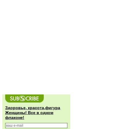
Здоровье, красота,фигура
Женщины! Все в одном
флаконе!