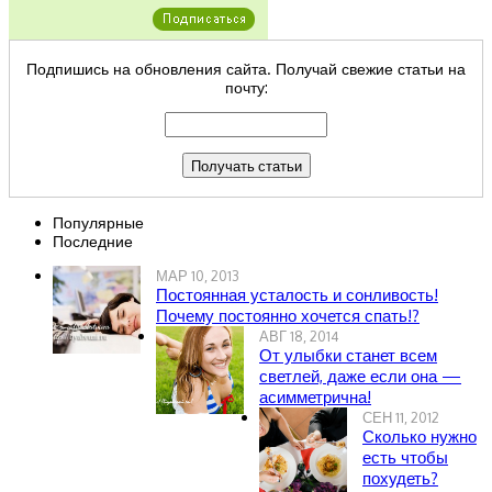
Подпишись на обновления сайта. Получай свежие статьи на
почту:
Популярные
Последние
МАР 10, 2013
Постоянная усталость и сонливость!
Почему постоянно хочется спать!?
АВГ 18, 2014
От улыбки станет всем
светлей, даже если она —
асимметрична!
СЕН 11, 2012
Сколько нужно
есть чтобы
похудеть?