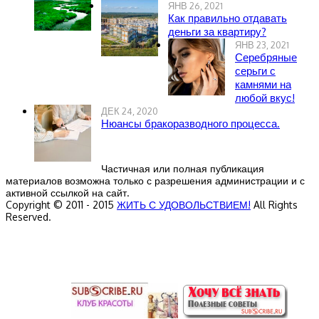
ЯНВ 26, 2021
Как правильно отдавать
деньги за квартиру?
ЯНВ 23, 2021
Серебряные
серьги с
камнями на
любой вкус!
ДЕК 24, 2020
Нюансы бракоразводного процесса.
Частичная или полная публикация
материалов возможна только с разрешения администрации и с
активной ссылкой на сайт.
Copyright © 2011 - 2015
ЖИТЬ С УДОВОЛЬСТВИЕМ!
All Rights
Reserved.