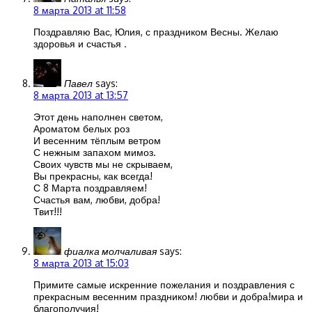
8 марта 2013 at 11:58
Поздравляю Вас, Юлия, с праздником Весны. Желаю
здоровья и счастья .
Павел
says:
8 марта 2013 at 13:57
Этот день наполнен светом,
Ароматом белых роз
И весенним тёплым ветром
С нежным запахом мимоз.
Своих чувств мы не скрываем,
Вы прекрасны, как всегда!
С 8 Марта поздравляем!
Счастья вам, любви, добра!
Твит!!!
фиалка молчаливая
says:
8 марта 2013 at 15:03
Примите самые искренние пожелания и поздравления с
прекрасным весенним праздником! любви и добра!мира и
благополучия!