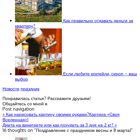
Как правильно отдавать деньги за
квартиру?
Если любите коктейли, сироп – ваш
выбор
Новости
праздник
Понравилась статья? Расскажите друзьям!
Общайтесь со мной в
Post navigation
«
Как нарисовать картину своими руками?Картина «Своя
Вселенная»!
Диета на винегрете или как похудеть за 3 дня на 2 кг?
»
16 thoughts on “
Поздравление с праздником весны и 8 марта!
”