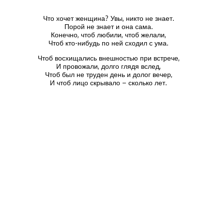
Что хочет женщина? Увы, никто не знает.
Порой не знает и она сама.
Конечно, чтоб любили, чтоб желали,
Чтоб кто-нибудь по ней сходил с ума.
Чтоб восхищались внешностью при встрече,
И провожали, долго глядя вслед,
Чтоб был не труден день и долог вечер,
И чтоб лицо скрывало – сколько лет.