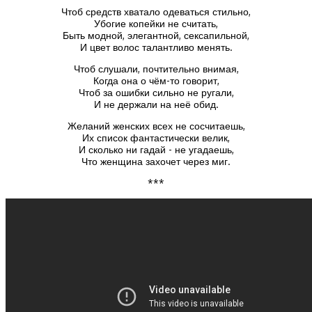
Чтоб средств хватало одеваться стильно,
Убогие копейки не считать,
Быть модной, элегантной, сексапильной,
И цвет волос талантливо менять.
Чтоб слушали, почтительно внимая,
Когда она о чём-то говорит,
Чтоб за ошибки сильно не ругали,
И не держали на неё обид.
Желаний женских всех не сосчитаешь,
Их список фантастически велик,
И сколько ни гадай - не угадаешь,
Что женщина захочет через миг.
***