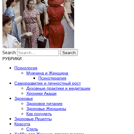
Search
РУБРИКИ
Психология
Мужчина и Женщина
Психотерапия
Саморазвитие и личностный рост
Духовные практики и медитации
Хроники Акаши
Здоровье
Здоровое питание
Здоровье Женщины
Как похудеть
Здоровые Рецепты
Красота
Стиль
Хобби для Женщин своими руками