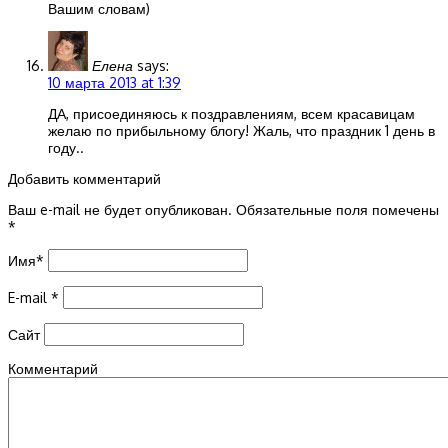
Вашим словам)
Елена
says:
10 марта 2013 at 1:39
ДА, присоединяюсь к поздравлениям, всем красавицам
желаю по прибыльному блогу! Жаль, что праздник 1 день в
году..
Добавить комментарий
Ваш e-mail не будет опубликован.
Обязательные поля помечены
*
Имя
*
E-mail
*
Сайт
Комментарий