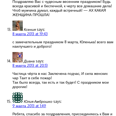
Поздравляю Вас с чудесным весенним праздником! Будь
всегда красивой и беспечной, к черту все домашние дела!
Чтоб мужчина думал, каждый встречный! — АХ КАКАЯ
ЖЕНЩИНА ПРОШЛА!
Ксения
says:
8 марта 2013 at 19:43
с замечательным праздником 8 марта, Юленька! всего вам
наилучшего и доброго!
Диана
says:
8 марта 2013 at 20:13
Частица чёрта в нас Заключена подчас, И сила женских
чар Таит в себе пожар!
Так было всегда, так есть и так будет! С праздником мои
дорогие!
Юлия Амброшко
says:
9 марта 2013 at 1:49
Ребята, спасибо за поздравления, присоединяюсь к Вам и