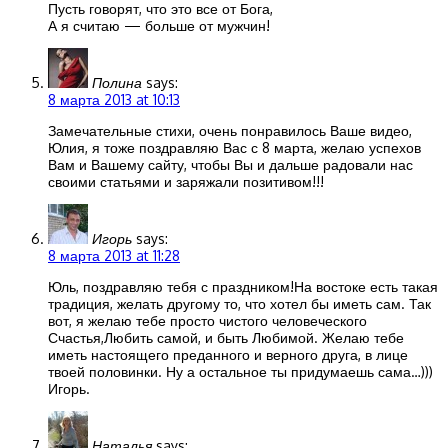
Пусть говорят, что это все от Бога,
А я считаю — больше от мужчин!
Полина
says:
8 марта 2013 at 10:13
Замечательные стихи, очень понравилось Ваше видео,
Юлия, я тоже поздравляю Вас с 8 марта, желаю успехов
Вам и Вашему сайту, чтобы Вы и дальше радовали нас
своими статьями и заряжали позитивом!!!
Игорь
says:
8 марта 2013 at 11:28
Юль, поздравляю тебя с праздником!На востоке есть такая
традиция, желать другому то, что хотел бы иметь сам. Так
вот, я желаю тебе просто чистого человеческого
Счастья,Любить самой, и быть Любимой. Желаю тебе
иметь настоящего преданного и верного друга, в лице
твоей половинки. Ну а остальное ты придумаешь сама…)))
Игорь.
Наталья
says: