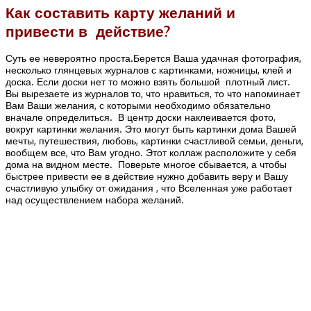
Как составить карту желаний и
привести в действие?
Суть ее невероятно проста.Берется Ваша удачная фотография,
несколько глянцевых журналов с картинками, ножницы, клей и
доска. Если доски нет то можно взять большой плотный лист.
Вы вырезаете из журналов то, что нравиться, то что напоминает
Вам Ваши желания, с которыми необходимо обязательно
вначале определиться. В центр доски наклеивается фото,
вокруг картинки желания. Это могут быть картинки дома Вашей
мечты, путешествия, любовь, картинки счастливой семьи, деньги,
вообщем все, что Вам угодно. Этот коллаж расположите у себя
дома на видном месте. Поверьте многое сбывается, а чтобы
быстрее привести ее в действие нужно добавить веру и Вашу
счастливую улыбку от ожидания , что Вселенная уже работает
над осуществлением набора желаний.