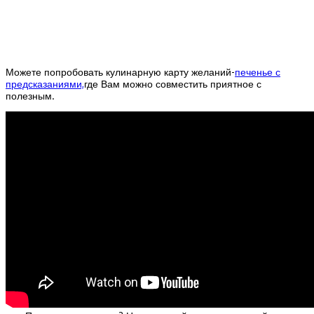
Можете попробовать кулинарную карту желаний-
печенье с
предсказаниями,
где Вам можно совместить приятное с
полезным.