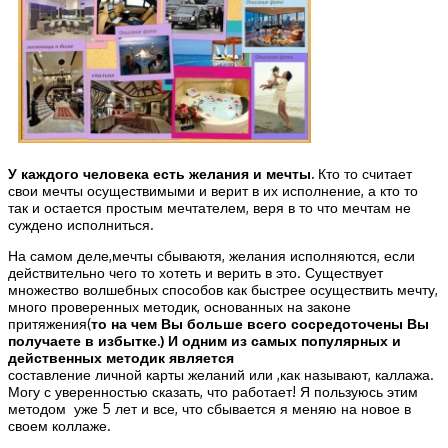
У каждого человека есть желания и мечты.
Кто то считает
свои мечты осуществимыми и верит в их исполнение, а кто то
так и остается простым мечтателем, веря в то что мечтам не
суждено исполниться.
На самом деле,мечты сбываютя, желания исполняются, если
действительно чего то хотеть и верить в это. Существует
множество волшебных способов как быстрее осуществить мечту,
много проверенных методик, основанных на законе
притяжения(
то на чем Вы больше всего сосредоточены Вы
получаете в избытке.) И одним из самых популярных и
действенных методик является
составление личной карты желаний или ,как называют, каллажа.
Могу с уверенностью сказать, что работает! Я пользуюсь этим
методом уже 5 лет и все, что сбывается я меняю на новое в
своем коллаже.