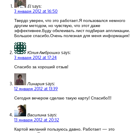
El
says:
3 января 2012 at 16:50
Твердо уверен, что это работает.Я пользовался немного
другим методом, но чувствую, что этот даже
эффективнее.Буду обклеивать лист подбирая аппликации.
Большое спасибо.Очень полезная для меня информация!
Юлия Амброшко
says:
3 января 2012 at 17:24
Спасибо за хороший отзыв!
Линария
says:
12 января 2012 at 13:39
Сегодня вечером сделаю такую карту! Спасибо!!!
Василина
says:
13 января 2012 at 20:32
Картой желаний пользуюсь давно. Работает — это