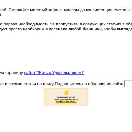
краб. Смешайте молотый кофе с маслом до консистенции сметаны 
.
это первая необходимость.Не пропустите, в следующих статьях я о
родукт просто необходим в арсенале любой Женщины, чтобы выгляд
ную страницу
сайта "Жить с Удовольствием!"
вые и свежие статьи на почту.Подпишитесь на обновления сайта: