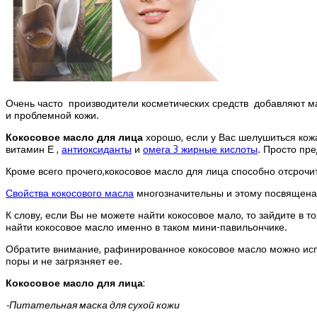
Очень часто производители косметических средств добавляют ма
и проблемной кожи.
Кокосовое масло для лица
хорошо, если у Вас шелушиться кожа
витамин Е ,
антиоксиданты
и
омега 3 жирные кислоты
. Просто пр
Кроме всего прочего,кокосовое масло для лица способно отсрочи
Свойства кокосового масла
многозначительны и этому посвящена 
К слову, если Вы не можете найти кокосовое мало, то зайдите в
найти кокосовое масло именно в таком мини-павильончике.
Обратите внимание, рафинированное кокосовое масло можно исп
поры и не загрязняет ее.
Кокосовое масло для лица
:
-Питательная маска для сухой кожи