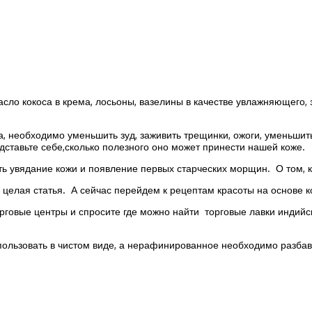
сло кокоса в крема, лосьоны, вазелины в качестве увлажняющего, 
, необходимо уменьшить зуд, заживить трещинки, ожоги, уменьшить
едставьте себе,сколько полезного оно может принести нашей коже.
ть увядание кожи и появление первых старческих морщин. О том, 
целая статья. А сейчас перейдем к рецептам красоты на основе к
 торговые центры и спросите где можно найти торговые лавки инди
ользовать в чистом виде, а нерафинированное необходимо разбав