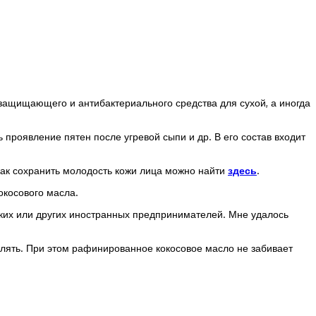
защищающего и антибактериального средства для сухой, а иногда
 проявление пятен после угревой сыпи и др. В его состав входит
как сохранить молодость кожи лица можно найти
здесь
.
окосового масла.
йских или других иностранных предпринимателей. Мне удалось
лять. При этом рафинированное кокосовое масло не забивает