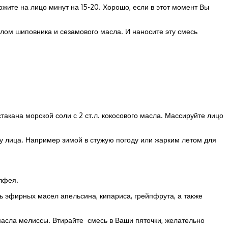
жите на лицо минут на 15-20. Хорошо, если в этот момент Вы
 маслом шиповника и сезамового масла. И наносите эту смесь
стакана морской соли с 2 ст.л. кокосового масла. Массируйте лицо
ожу лица. Например зимой в стужую погоду или жарким летом для
лфея.
ь эфирных масел апельсина, кипариса, грейпфрута, а также
масла мелиссы. Втирайте смесь в Ваши пяточки, желательно