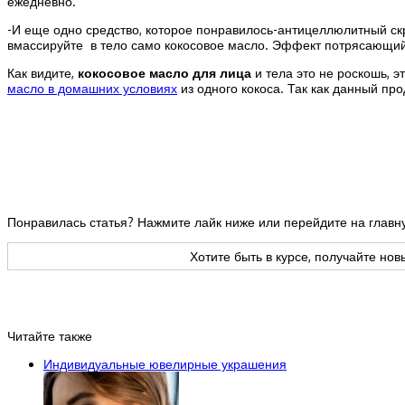
ежедневно.
-И еще одно средство, которое понравилось-антицеллюлитный с
вмассируйте в тело само кокосовое масло. Эффект потрясающий
Как видите,
кокосовое масло для лица
и тела это не роскошь, 
масло в домашних условиях
из одного кокоса. Так как данный п
Понравилась статья? Нажмите лайк ниже или перейдите на глав
Хотите быть в курсе, получайте но
Читайте также
Индивидуальные ювелирные украшения