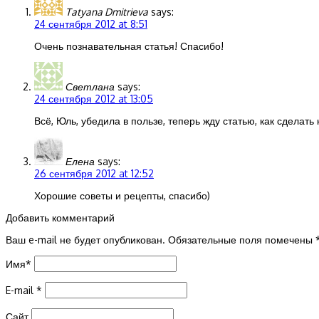
Tatyana Dmitrieva
says:
24 сентября 2012 at 8:51
Очень познавательная статья! Спасибо!
Светлана
says:
24 сентября 2012 at 13:05
Всё, Юль, убедила в пользе, теперь жду статью, как сделат
Елена
says:
26 сентября 2012 at 12:52
Хорошие советы и рецепты, спасибо)
Добавить комментарий
Ваш e-mail не будет опубликован.
Обязательные поля помечены
Имя
*
E-mail
*
Сайт