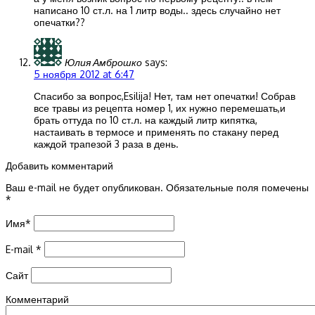
написано 10 ст.л. на 1 литр воды.. здесь случайно нет
опечатки??
Юлия Амброшко
says:
5 ноября 2012 at 6:47
Спасибо за вопрос,Esilija! Нет, там нет опечатки! Собрав
все травы из рецепта номер 1, их нужно перемешать,и
брать оттуда по 10 ст.л. на каждый литр кипятка,
настаивать в термосе и применять по стакану перед
каждой трапезой 3 раза в день.
Добавить комментарий
Ваш e-mail не будет опубликован.
Обязательные поля помечены
*
Имя
*
E-mail
*
Сайт
Комментарий