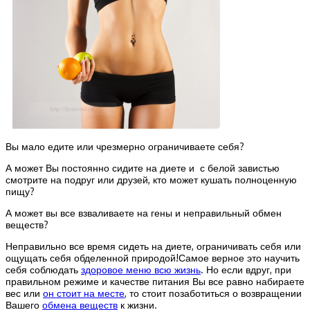
Вы мало едите или чрезмерно ограничиваете себя?
А может Вы постоянно сидите на диете и с белой завистью
смотрите на подруг или друзей, кто может кушать полноценную
пищу?
А может вы все взваливаете на гены и неправильный обмен
веществ?
Неправильно все время сидеть на диете, ограничивать себя или
ощущать себя обделенной природой!Самое верное это научить
себя соблюдать
здоровое меню всю жизнь
. Но если вдруг, при
правильном режиме и качестве питания Вы все равно набираете
вес или
он стоит на месте
, то стоит позаботиться о возвращении
Вашего
обмена веществ
к жизни.