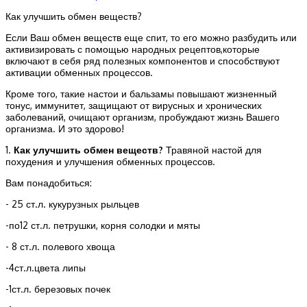
Как улучшить обмен веществ?
Если Ваш обмен веществ еще спит, то его можно разбудить или
активизировать с помощью народных рецептов,которые
включают в себя ряд полезных компонентов и способствуют
активации обменных процессов.
Кроме того, такие настои и бальзамы повышают жизненный
тонус, иммунитет, защищают от вирусных и хронических
заболеваний, очищают организм, пробуждают жизнь Вашего
организма. И это здорово!
1.
Как улучшить обмен веществ?
Травяной настой для
похудения и улучшения обменных процессов.
Вам понадобиться:
- 25 ст.л. кукурузных рыльцев
-по12 ст.л. петрушки, корня солодки и мяты
- 8 ст.л. полевого хвоща
-4ст.л.цвета липы
-1ст.л. березовых почек