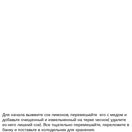
Для начала выжмите сок лимонов, перемешайте его с медом и
добавьте очищенный и измельченный на терке чеснок( удалите
из него лишний сок). Все тщательно перемешайте, переложите в
банку и поставьте в холодильник для хранения.