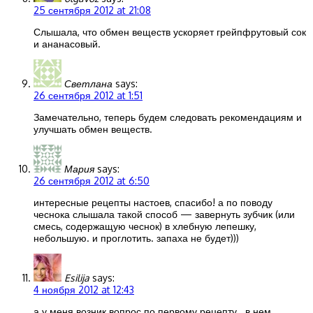
25 сентября 2012 at 21:08
Слышала, что обмен веществ ускоряет грейпфрутовый сок
и ананасовый.
Светлана
says:
26 сентября 2012 at 1:51
Замечательно, теперь будем следовать рекомендациям и
улучшать обмен веществ.
Мария
says:
26 сентября 2012 at 6:50
интересные рецепты настоев, спасибо! а по поводу
чеснока слышала такой способ — завернуть зубчик (или
смесь, содержащую чеснок) в хлебную лепешку,
небольшую. и проглотить. запаха не будет)))
Esilija
says:
4 ноября 2012 at 12:43
а у меня возник вопрос по первому рецепту.. в нем