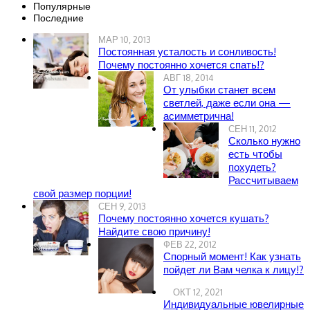
Популярные
Последние
МАР 10, 2013
Постоянная усталость и сонливость!
Почему постоянно хочется спать!?
АВГ 18, 2014
От улыбки станет всем
светлей, даже если она —
асимметрична!
СЕН 11, 2012
Сколько нужно
есть чтобы
похудеть?
Рассчитываем
свой размер порции!
СЕН 9, 2013
Почему постоянно хочется кушать?
Найдите свою причину!
ФЕВ 22, 2012
Спорный момент! Как узнать
пойдет ли Вам челка к лицу!?
ОКТ 12, 2021
Индивидуальные ювелирные