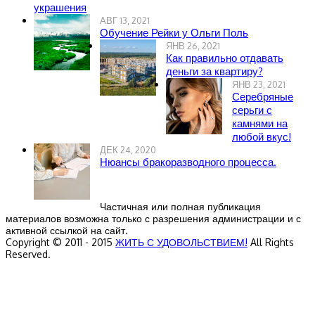
украшения
АВГ 13, 2021
Обучение Рейки у Ольги Поль
ЯНВ 26, 2021
Как правильно отдавать
деньги за квартиру?
ЯНВ 23, 2021
Серебряные
серьги с
камнями на
любой вкус!
ДЕК 24, 2020
Нюансы бракоразводного процесса.
Частичная или полная публикация
материалов возможна только с разрешения администрации и с
активной ссылкой на сайт.
Copyright © 2011 - 2015
ЖИТЬ С УДОВОЛЬСТВИЕМ!
All Rights
Reserved.