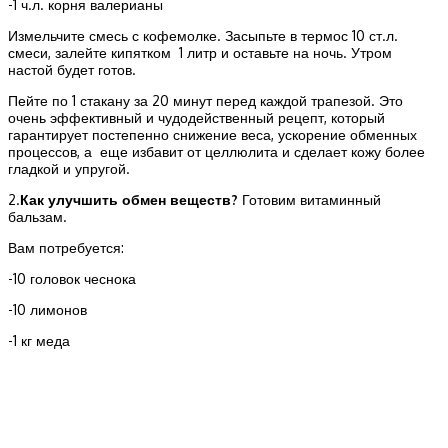
-1 ч.л. корня валерианы
Измельчите смесь с кофемолке. Засыпьте в термос 10 ст.л.
смеси, залейте кипятком 1 литр и оставьте на ночь. Утром
настой будет готов.
Пейте по 1 стакану за 20 минут перед каждой трапезой. Это
очень эффективный и чудодейственный рецепт, который
гарантирует постепенно снижение веса, ускорение обменных
процессов, а еще избавит от целлюлита и сделает кожу более
гладкой и упругой.
2.
Как улучшить обмен веществ?
Готовим витаминный
бальзам.
Вам потребуется:
-10 головок чеснока
-10 лимонов
-1 кг меда