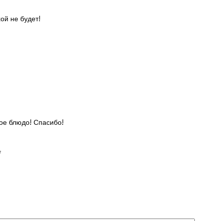
хой не будет!
ое блюдо! Спасибо!
*