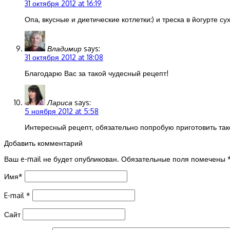
31 октября 2012 at 16:19
Опа, вкусные и диетические котлетки:) и треска в йогурте су
Владимир
says:
31 октября 2012 at 18:08
Благодарю Вас за такой чудесный рецепт!
Лариса
says:
5 ноября 2012 at 5:58
Интересный рецепт, обязательно попробую приготовить так
Добавить комментарий
Ваш e-mail не будет опубликован.
Обязательные поля помечены
Имя
*
E-mail
*
Сайт