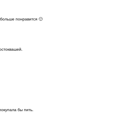
 больше понравится 🙂
остоквашей.
покупала бы пить.