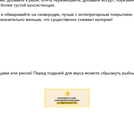
 более густой консистенции.
е и обжаривайте на сковородке, лучше с антипригарным покрытием
 значительно меньше, что существенно снижает калории!
щами или рисом! Перед подачей для вкуса можете сбрызнуть рыб