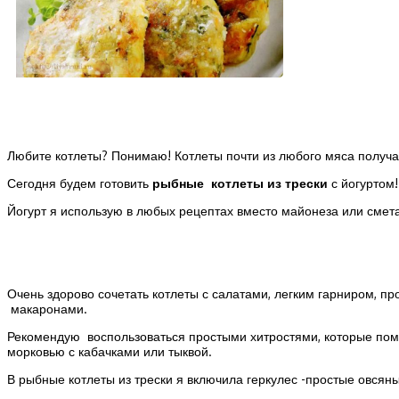
Любите котлеты? Понимаю! Котлеты почти из любого мяса получ
Сегодня будем готовить
рыбные котлеты из трески
с йогуртом!
Йогурт я использую в любых рецептах вместо майонеза или сметан
Очень здорово сочетать котлеты с салатами, легким гарниром, п
макаронами.
Рекомендую воспользоваться простыми хитростями, которые помо
морковью с кабачками или тыквой.
В рыбные котлеты из трески я включила геркулес -простые овсян