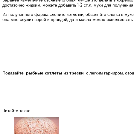
достаточно жидким, можете добавить 1-2 ст.л. муки для получения
Из полученного фарша слепите котлетки, обваляйте слегка в мук
она мне служит верой и правдой, да и масла можно использовать
Подавайте
рыбные котлеты из трески
с легким гарниром, ово
Читайте также