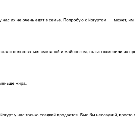
 нас их не очень едят в семье. Попробую с йогуртом — может, им
стали пользоваться сметаной и майонезом, только заменили их пр
 меньше жира.
йогурт у нас только сладкий продается. Был бы несладкий, просто 