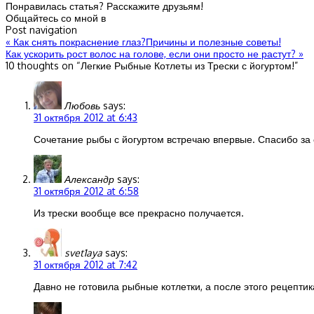
Понравилась статья? Расскажите друзьям!
Общайтесь со мной в
Post navigation
«
Как снять покраснение глаз?Причины и полезные советы!
Как ускорить рост волос на голове, если они просто не растут?
»
10 thoughts on “
Легкие Рыбные Котлеты из Трески с йогуртом!
”
Любовь
says:
31 октября 2012 at 6:43
Сочетание рыбы с йогуртом встречаю впервые. Спасибо за
Александр
says:
31 октября 2012 at 6:58
Из трески вообще все прекрасно получается.
svet1aya
says:
31 октября 2012 at 7:42
Давно не готовила рыбные котлетки, а после этого рецептик