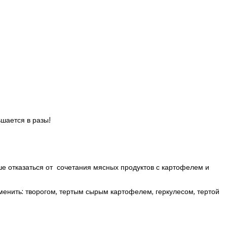
ьшается в разы!
ше отказаться от сочетания мясных продуктов с картофелем и
енить: творогом, тертым сырым картофелем, геркулесом, тертой