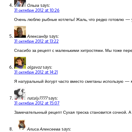
Ольга
says:
31 октября 2012 at 10:26
Очень люблю рыбные котлеты! Жаль, что редко готовлю — у
Александр
says:
31 октября 2012 at 13:22
Спасибо за рецепт с маленькими хитростями. Мы тоже пере
olgavoz
says:
31 октября 2012 at 14:21
Я натуральный йогурт часто вместо сметаны использую —
nataly7777
says:
31 октября 2012 at 15:07
Замечательнный рецепт Сухая треска становится сочной. А 
Алиса Алексеева
says: