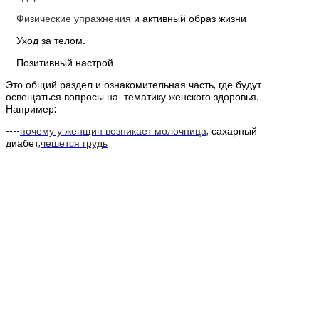
---
Физические упражнения
и активный образ жизни
---Уход за телом.
---Позитивный настрой
Это общий раздел и ознакомительная часть, где будут
освещаться вопросы на тематику женского здоровья.
Например:
----
почему у женщин возникает молочница
, сахарный
диабет,
чешется грудь