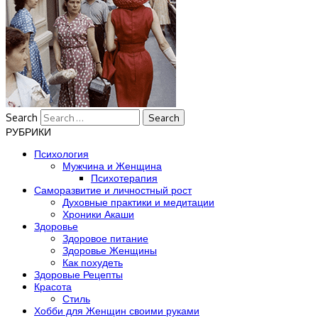
Search
РУБРИКИ
Психология
Мужчина и Женщина
Психотерапия
Саморазвитие и личностный рост
Духовные практики и медитации
Хроники Акаши
Здоровье
Здоровое питание
Здоровье Женщины
Как похудеть
Здоровые Рецепты
Красота
Стиль
Хобби для Женщин своими руками