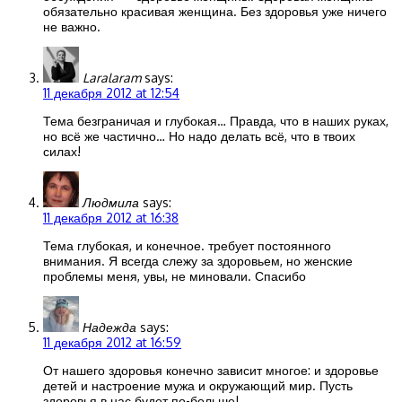
обязательно красивая женщина. Без здоровья уже ничего
не важно.
Laralaram
says:
11 декабря 2012 at 12:54
Тема безграничая и глубокая… Правда, что в наших руках,
но всё же частично… Но надо делать всё, что в твоих
силах!
Людмила
says:
11 декабря 2012 at 16:38
Тема глубокая, и конечное. требует постоянного
внимания. Я всегда слежу за здоровьем, но женские
проблемы меня, увы, не миновали. Спасибо
Надежда
says:
11 декабря 2012 at 16:59
От нашего здоровья конечно зависит многое: и здоровье
детей и настроение мужа и окружающий мир. Пусть
здоровья в нас будет по-больше!