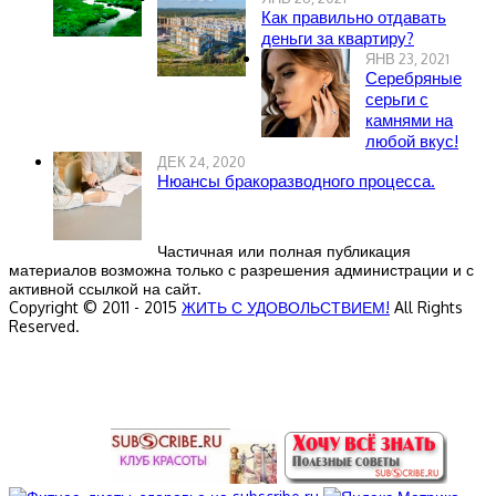
Как правильно отдавать
деньги за квартиру?
ЯНВ 23, 2021
Серебряные
серьги с
камнями на
любой вкус!
ДЕК 24, 2020
Нюансы бракоразводного процесса.
Частичная или полная публикация
материалов возможна только с разрешения администрации и с
активной ссылкой на сайт.
Copyright © 2011 - 2015
ЖИТЬ С УДОВОЛЬСТВИЕМ!
All Rights
Reserved.