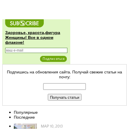
Здоровье, красота,фигура
Женщины! Все в одном
флаконе!
Подпишись на обновления сайта. Получай свежие статьи на
почту:
Популярные
Последние
МАР 10, 2013